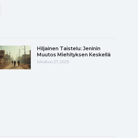
Hiljainen Taistelu: Jeninin
Muutos Miehityksen Keskellä
lokakuu 27, 2025