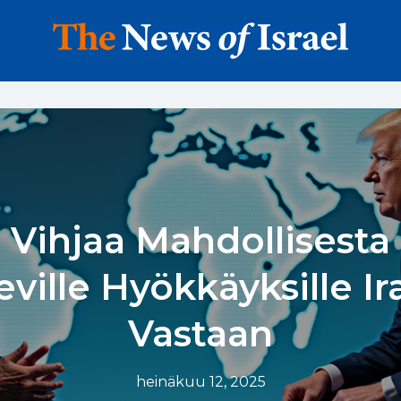
Vihjaa Mahdollisesta
eville Hyökkäyksille Ir
Vastaan
heinäkuu 12, 2025