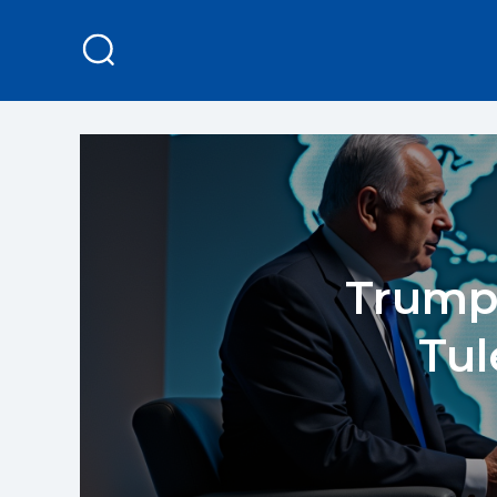
Trump 
Tul