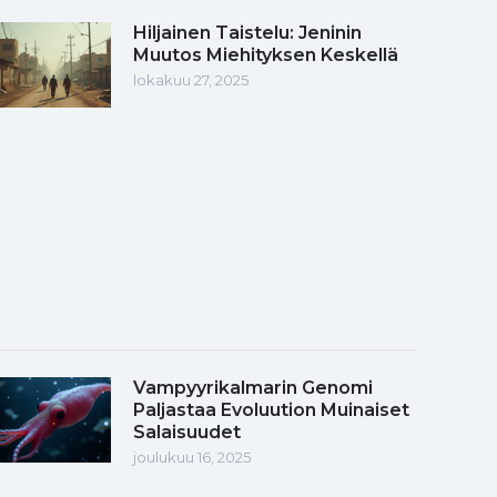
Hiljainen Taistelu: Jeninin
Muutos Miehityksen Keskellä
lokakuu 27, 2025
Vampyyrikalmarin Genomi
Paljastaa Evoluution Muinaiset
Salaisuudet
joulukuu 16, 2025