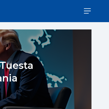
 Tuesta
ania