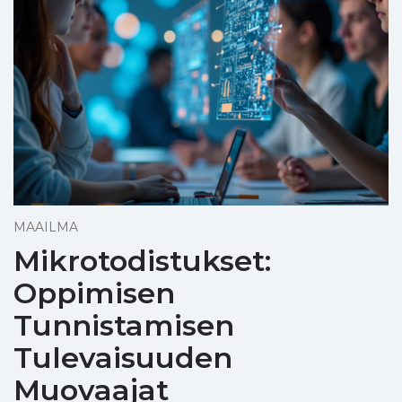
MAAILMA
Mikrotodistukset:
Oppimisen
Tunnistamisen
Tulevaisuuden
Muovaajat