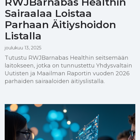
RWJBarnabas Healthin
Sairaalaa Loistaa
Parhaan Äitiyshoidon
Listalla
joulukuu 13, 2025
Tutustu RWJBarnabas Healthin seitsemään
laitokseen, jotka on tunnustettu Yhdysvaltain
Uutisten ja Maailman Raportin vuoden 2026
parhaiden sairaaloiden äitiyslistalla.