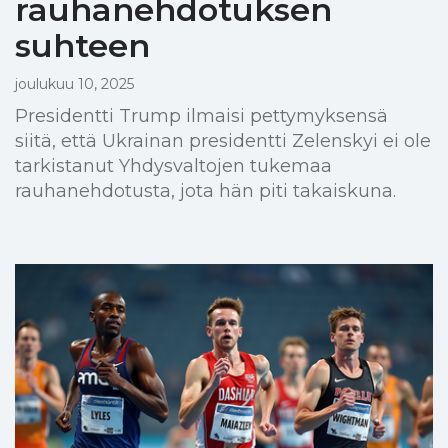
rauhanehdotuksen
suhteen
joulukuu 10, 2025
Presidentti Trump ilmaisi pettymyksensä
siitä, että Ukrainan presidentti Zelenskyi ei ole
tarkistanut Yhdysvaltojen tukemaa
rauhanehdotusta, jota hän piti takaiskuna.