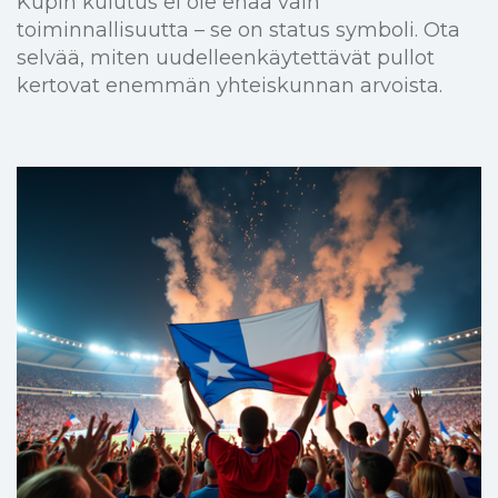
Kupin kulutus ei ole enää vain
toiminnallisuutta – se on status symboli. Ota
selvää, miten uudelleenkäytettävät pullot
kertovat enemmän yhteiskunnan arvoista.