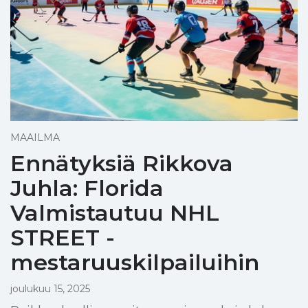
MAAILMA
Ennätyksiä Rikkova
Juhla: Florida
Valmistautuu NHL
STREET -
mestaruuskilpailuihin
joulukuu 15, 2025