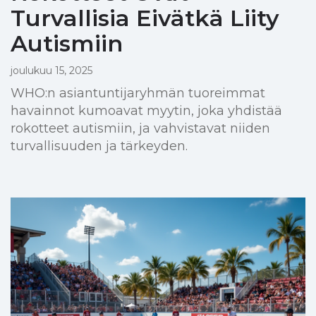
Turvallisia Eivätkä Liity
Autismiin
joulukuu 15, 2025
WHO:n asiantuntijaryhmän tuoreimmat
havainnot kumoavat myytin, joka yhdistää
rokotteet autismiin, ja vahvistavat niiden
turvallisuuden ja tärkeyden.