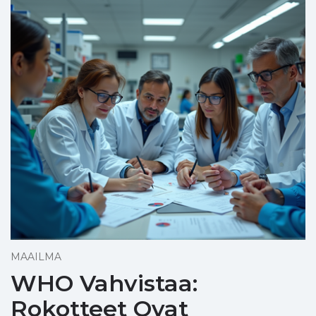
MAAILMA
WHO Vahvistaa:
Rokotteet Ovat