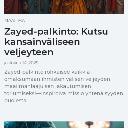
MAAILMA
Zayed-palkinto: Kutsu
kansainväliseen
veljeyteen
joulukuu 14, 2025
Zayed-palkinto rohkaisee kaikkia
omaksumaan ihmisten välisen veljeyden
maailmanlaajuisen jakautumisen
torjumiseksi—inspiroiva missio yhtenäisyyden
puolesta.