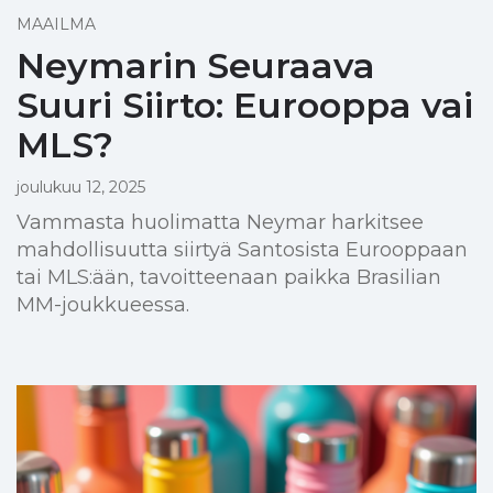
MAAILMA
Neymarin Seuraava
Suuri Siirto: Eurooppa vai
MLS?
joulukuu 12, 2025
Vammasta huolimatta Neymar harkitsee
mahdollisuutta siirtyä Santosista Eurooppaan
tai MLS:ään, tavoitteenaan paikka Brasilian
MM-joukkueessa.