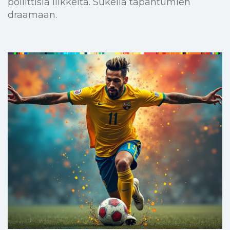
poliittisia liikkeitä. Sukella tapahtumien
draamaan.