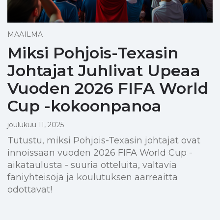
MAAILMA
Miksi Pohjois-Texasin
Johtajat Juhlivat Upeaa
Vuoden 2026 FIFA World
Cup -kokoonpanoa
joulukuu 11, 2025
Tutustu, miksi Pohjois-Texasin johtajat ovat
innoissaan vuoden 2026 FIFA World Cup -
aikataulusta - suuria otteluita, valtavia
faniyhteisöjä ja koulutuksen aarreaitta
odottavat!