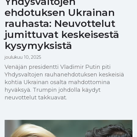
Yhdysvaltojen
ehdotuksen Ukrainan
rauhasta: Neuvottelut
jumittuvat keskeisestä
kysymyksistä
joulukuu 10, 2025
Venäjän presidentti Vladimir Putin piti
Yhdysvaltojen rauhanehdotuksen keskeisiä
kohtia Ukrainan osalta mahdottomina
hyväksyä. Trumpin johdolla käydyt
neuvottelut takkuavat.