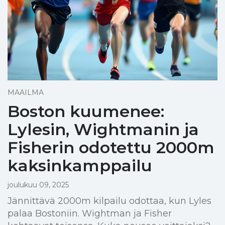
MAAILMA
Boston kuumenee:
Lylesin, Wightmanin ja
Fisherin odotettu 2000m
kaksinkamppailu
joulukuu 09, 2025
Jännittävä 2000m kilpailu odottaa, kun Lyles
palaa Bostoniin. Wightman ja Fisher