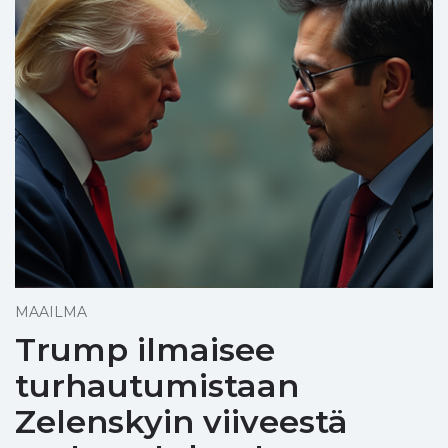
MAAILMA
Trump ilmaisee
turhautumistaan
Zelenskyin viiveestä