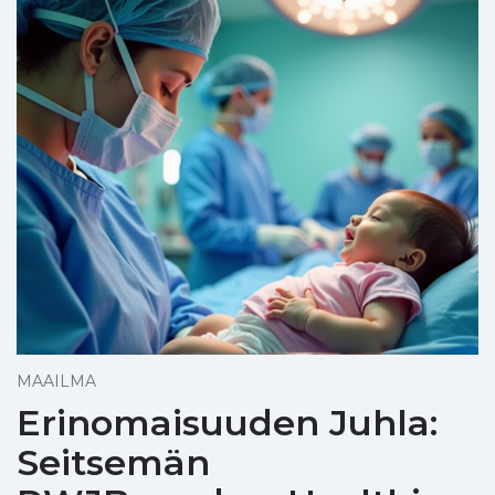
MAAILMA
Erinomaisuuden Juhla:
Seitsemän