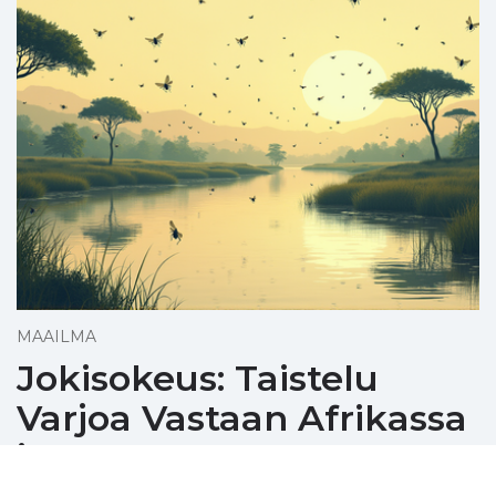
MAAILMA
Jokisokeus: Taistelu
Varjoa Vastaan Afrikassa
ja Muualla