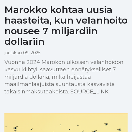
Marokko kohtaa uusia
haasteita, kun velanhoito
nousee 7 miljardiin
dollariin
joulukuu 09, 2025
Vuonna 2024 Marokon ulkoisen velanhoidon
kasvu kiihtyi, saavuttaen ennätykselliset 7
miljardia dollaria, mikä heijastaa
maailmanlaajuista suuntausta kasvavista
takaisinmaksutaakoista. SOURCE_LINK