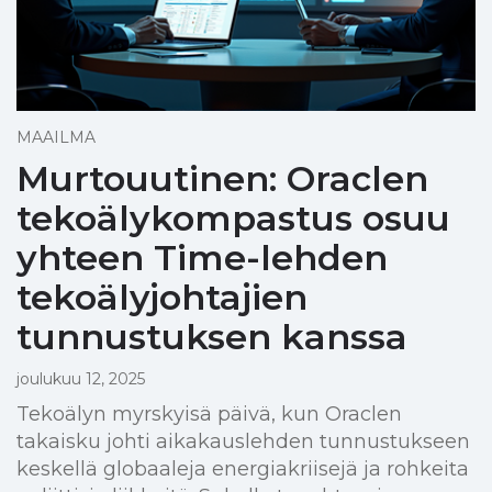
MAAILMA
Murtouutinen: Oraclen
tekoälykompastus osuu
yhteen Time-lehden
tekoälyjohtajien
tunnustuksen kanssa
joulukuu 12, 2025
Tekoälyn myrskyisä päivä, kun Oraclen
takaisku johti aikakauslehden tunnustukseen
keskellä globaaleja energiakriisejä ja rohkeita