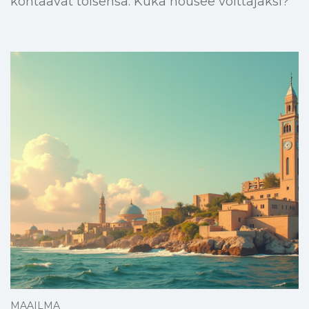
kohtaavat toisensa. Kuka nousee voittajaksi?
MAAILMA