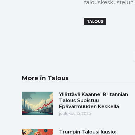
talouskeskustelun
TALOUS
More in Talous
Yllättävä Käänne: Britannian
Talous Supistuu
Epävarmuuden Keskellä
joulukuu 15, 2025
Trumpin Talousilluusio: