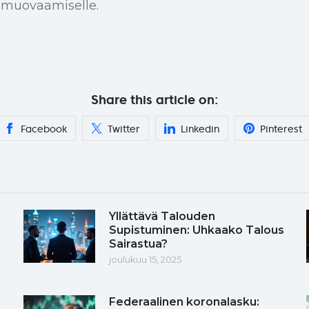
 muovaamiselle.
Share this article on:
Facebook
Twitter
Linkedin
Pinterest
Yllättävä Talouden
Supistuminen: Uhkaako Talous
Sairastua?
joulukuu 15, 2025
Federaalinen koronalasku: