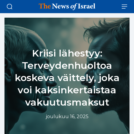
Kriisi lähestyy:
Terveydenhuoltoa
koskeva väittely, joka
voi kaksinkertaistaa
vakuutusmaksut
joulukuu 16, 2025