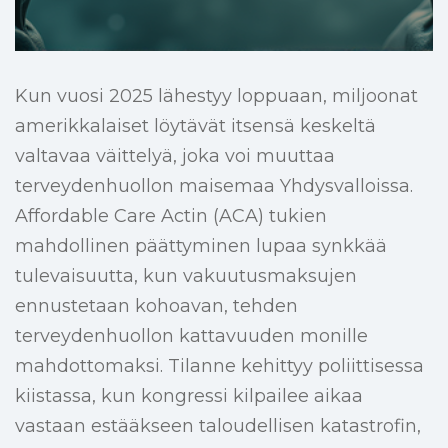
Kun vuosi 2025 lähestyy loppuaan, miljoonat
amerikkalaiset löytävät itsensä keskeltä
valtavaa väittelyä, joka voi muuttaa
terveydenhuollon maisemaa Yhdysvalloissa.
Affordable Care Actin (ACA) tukien
mahdollinen päättyminen lupaa synkkää
tulevaisuutta, kun vakuutusmaksujen
ennustetaan kohoavan, tehden
terveydenhuollon kattavuuden monille
mahdottomaksi. Tilanne kehittyy poliittisessa
kiistassa, kun kongressi kilpailee aikaa
vastaan estääkseen taloudellisen katastrofin,