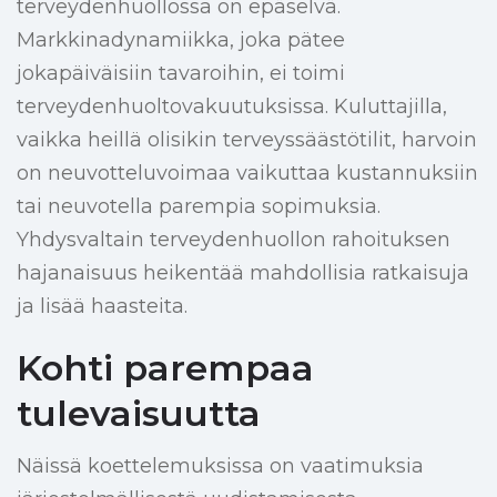
terveydenhuollossa on epäselvä.
Markkinadynamiikka, joka pätee
jokapäiväisiin tavaroihin, ei toimi
terveydenhuoltovakuutuksissa. Kuluttajilla,
vaikka heillä olisikin terveyssäästötilit, harvoin
on neuvotteluvoimaa vaikuttaa kustannuksiin
tai neuvotella parempia sopimuksia.
Yhdysvaltain terveydenhuollon rahoituksen
hajanaisuus heikentää mahdollisia ratkaisuja
ja lisää haasteita.
Kohti parempaa
tulevaisuutta
Näissä koettelemuksissa on vaatimuksia