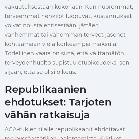
vakuutuksestaan kokonaan. Kun nuoremmat,
terveemmät henkilöt luopuvat, kustannukset
voivat nousta entisestään, jättäen
vanhemmat tai vähemmän terveet jäsenet
kohtaamaan vielä korkeampia maksuja.
Todellinen vaara on siinä, että välttämätön
terveydenhuolto supistuu etuoikeudeksi sen
sijaan, että se olisi oikeus.
Republikaanien
ehdotukset: Tarjoten
vähän ratkaisuja
ACA-tukien tilalle republikaanit ehdottavat
terveyssäästötilien laajentamista. Kriitikot