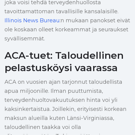
joka voisi tehdä terveydenhuollosta
tavoittamattoman tavallisille kansalaisille.
Illinois News Bureau
:n mukaan panokset eivät
ole koskaan olleet korkeammat ja seuraukset
syvällisemmät.
ACA-tuet: Taloudellinen
pelastusköysi vaarassa
ACA on vuosien ajan tarjonnut taloudellista
apua miljoonille. Ilman puuttumista,
terveydenhuoltovakuutuksen hinta voi yli
kaksinkertaistua. Joillekin, erityisesti korkean
maksun alueilla kuten Länsi-Virginiassa,
taloudellinen taakka voi olla