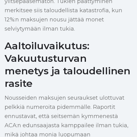
ylitsepääsemätön. Tukien päättyminen
merkitsee siis taloudellista katastrofia, kun
12%:n maksujen nousu jättää monet
selviytymään ilman tukia.
Aaltoiluvaikutus:
Vakuutusturvan
menetys ja taloudellinen
rasite
Nousseiden maksujen seuraukset ulottuvat
pelkkiä numeroita pidemmälle. Raportit
ennustavat, että seitsemän kymmenestä
ACA:n edunsaajasta kamppailee ilman tukia,
mikä johtaa monia luopumaan