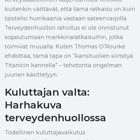
kuitenkin väittävät, että tämä ratkaisu on kuin
taistelisi hurrikaania vastaan sateenvarjolla.
Terveydenhuollon rahoitus ei ole onnistunut
sopeutumaan markkinaratkaisuihin, jotka
toimivat muualla. Kuten Thomas O’Rourke
ehdottaa, tämä tapa on ”kansituolien siirtelyä
Titanicin kannella” – tehotonta ongelman
juurien käsittelyyn.
Kuluttajan valta:
Harhakuva
terveydenhuollossa
Todellinen kuluttajavaikutus