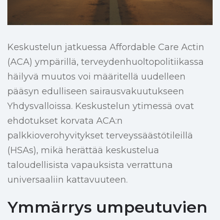
Keskustelun jatkuessa Affordable Care Actin
(ACA) ympärillä, terveydenhuoltopolitiikassa
häilyvä muutos voi määritellä uudelleen
pääsyn edulliseen sairausvakuutukseen
Yhdysvalloissa. Keskustelun ytimessä ovat
ehdotukset korvata ACA:n
palkkioverohyvitykset terveyssäästötileillä
(HSAs), mikä herättää keskustelua
taloudellisista vapauksista verrattuna
universaaliin kattavuuteen.
Ymmärrys umpeutuvien