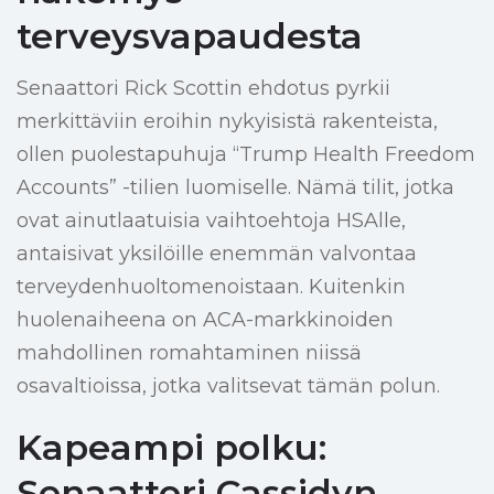
terveysvapaudesta
Senaattori Rick Scottin ehdotus pyrkii
merkittäviin eroihin nykyisistä rakenteista,
ollen puolestapuhuja “Trump Health Freedom
Accounts” -tilien luomiselle. Nämä tilit, jotka
ovat ainutlaatuisia vaihtoehtoja HSAlle,
antaisivat yksilöille enemmän valvontaa
terveydenhuoltomenoistaan. Kuitenkin
huolenaiheena on ACA-markkinoiden
mahdollinen romahtaminen niissä
osavaltioissa, jotka valitsevat tämän polun.
Kapeampi polku:
Senaattori Cassidyn