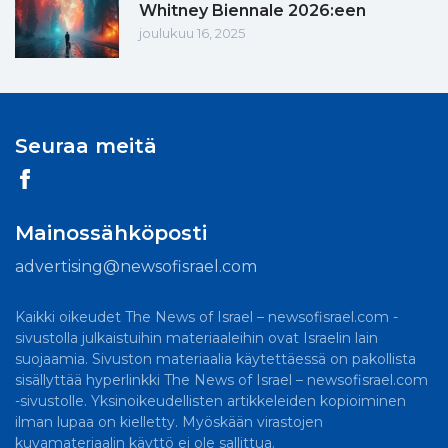
Whitney Biennale 2026:een
joulukuu 16, 2025
Seuraa meitä
Mainossähköposti
advertising@newsofisrael.com
Kaikki oikeudet The News of Israel – newsofisrael.com -
sivustolla julkaistuihin materiaaleihin ovat Israelin lain
suojaamia. Sivuston materiaalia käytettäessä on pakollista
sisällyttää hyperlinkki The News of Israel – newsofisrael.com
-sivustolle. Yksinoikeudellisten artikkeleiden kopioiminen
ilman lupaa on kielletty. Myöskään virastojen
kuvamateriaalin käyttö ei ole sallittua.