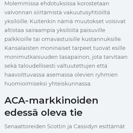
Molemmissa ehdotuksissa korostetaan
valvonnan siirtämistä vakuutusyhtiöiltä
yksilöille. Kuitenkin nämä muutokset voisivat
altistaa sairaampia yksilöitä paisuville
palkkioille tai omavastuisille kustannuksille.
Kansalaisten moninaiset tarpeet tuovat esille
monimutkaisuuden tasapainon, jota tarvitaan
sekä taloudellisesti valtuutettujen että
haavoittuvassa asemassa olevien ryhmien
huomioimiseksi yhteiskunnassa.
ACA-markkinoiden
edessä oleva tie
Senaattoreiden Scottin ja Cassidyn esittämät