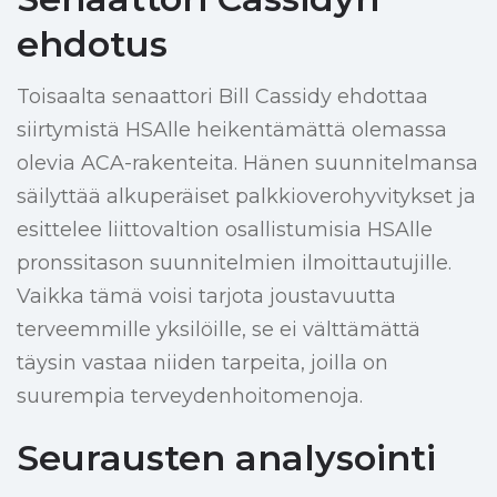
ehdotus
Toisaalta senaattori Bill Cassidy ehdottaa
siirtymistä HSAlle heikentämättä olemassa
olevia ACA-rakenteita. Hänen suunnitelmansa
säilyttää alkuperäiset palkkioverohyvitykset ja
esittelee liittovaltion osallistumisia HSAlle
pronssitason suunnitelmien ilmoittautujille.
Vaikka tämä voisi tarjota joustavuutta
terveemmille yksilöille, se ei välttämättä
täysin vastaa niiden tarpeita, joilla on
suurempia terveydenhoitomenoja.
Seurausten analysointi