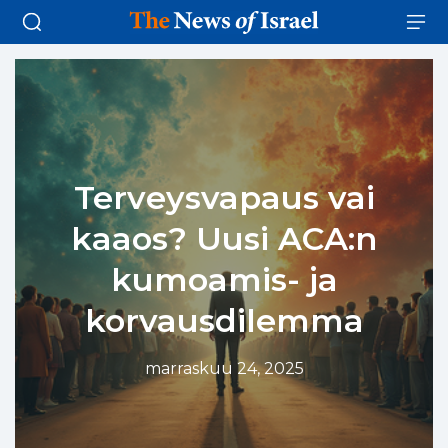
Terveysvapaus vai
kaaos? Uusi ACA:n
kumoamis- ja
korvausdilemma
marraskuu 24, 2025