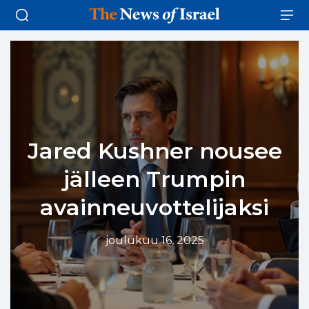
Jared Kushner nousee
jälleen Trumpin
avainneuvottelijaksi
joulukuu 16, 2025