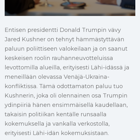
Entisen presidentti Donald Trumpin vävy
Jared Kushner on tehnyt hämmästyttävän
paluun poliittiseen valokeilaan ja on saanut
keskeisen roolin rauhanneuvotteluissa
levottomilla alueilla, erityisesti Lähi-idässä ja
meneillään olevassa Venäjä-Ukraina-
konfliktissa. Tämä odottamaton paluu tuo
Kushnerin, joka oli olennainen osa Trumpin
ydinpiiriä hänen ensimmäisellä kaudellaan,
takaisin politiikan kentälle runsaalla
kokemuksella ja vankalla verkostolla,
erityisesti Lähi-idän kokemuksistaan.