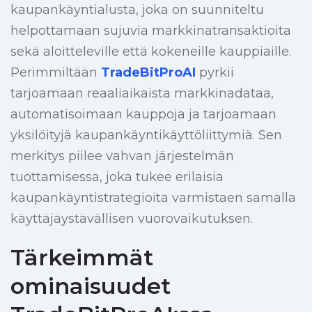
kaupankäyntialusta, joka on suunniteltu
helpottamaan sujuvia markkinatransaktioita
sekä aloitteleville että kokeneille kauppiaille.
Perimmiltään
TradeBitProAI
pyrkii
tarjoamaan reaaliaikaista markkinadataa,
automatisoimaan kauppoja ja tarjoamaan
yksilöityjä kaupankäyntikäyttöliittymiä. Sen
merkitys piilee vahvan järjestelmän
tuottamisessa, joka tukee erilaisia
kaupankäyntistrategioita varmistaen samalla
käyttäjäystävällisen vuorovaikutuksen.
Tärkeimmät
ominaisuudet