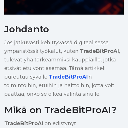
Johdanto
Jos jatkuvasti kehittyvässä digitaalisessa
ympäristössä työkalut, kuten
TradeBitProAI
,
tulevat yhä tärkeämmiksi kauppiaille, jotka
etsivät etulyöntiasemaa. Tämä artikkeli
pureutuu syvälle
TradeBitProAI
:n
toimintoihin, etuihin ja haittoihin, jotta voit
päättää, onko se oikea valinta sinulle.
Mikä on TradeBitProAI?
TradeBitProAI
on edistynyt