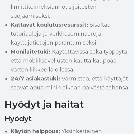
limiittitoimeksiannot sijoitusten
suojaamiseksi.
Kattavat koulutusresurssit:
Sisältää
tutoriaaleja ja verkkoseminaareja
käyttäjätietojen parantamiseksi.
Monilaitetuki:
Käytettävissä sekä työpöytä-
että mobiilisovellusten kautta kauppaa
varten liikkeellä ollessa.
24/7 asiakastuki:
Varmistaa, että käyttäjät
saavat apua mihin aikaan päivästä tahansa.
Hyödyt ja haitat
Hyödyt
Käytön helppous:
Yksinkertainen