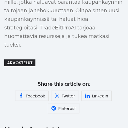
niille, jotka haluavat parantaa kaupankäynnin
taitojaan ja tehokkuuttaan. Olitpa sitten uusi
kaupankäynnissä tai haluat hioa
strategioitasi, TradeBitProAI tarjoaa
huomattavia resursseja ja tukea matkasi
tueksi.
ARVOSTELUT
Share this article on:
Facebook
Twitter
Linkedin
Pinterest