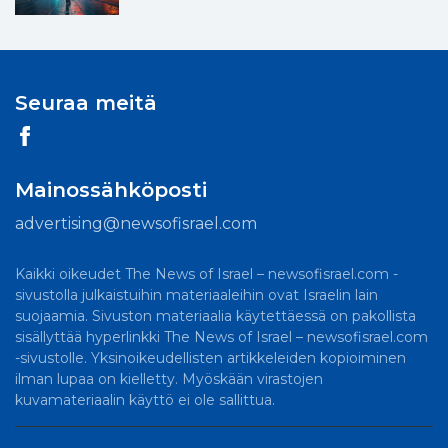
Seuraa meitä
Mainossähköposti
advertising@newsofisrael.com
Kaikki oikeudet The News of Israel – newsofisrael.com -
sivustolla julkaistuihin materiaaleihin ovat Israelin lain
suojaamia. Sivuston materiaalia käytettäessä on pakollista
sisällyttää hyperlinkki The News of Israel – newsofisrael.com
-sivustolle. Yksinoikeudellisten artikkeleiden kopioiminen
ilman lupaa on kielletty. Myöskään virastojen
kuvamateriaalin käyttö ei ole sallittua.