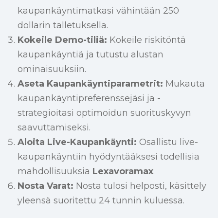
kaupankäyntimatkasi vähintään 250
dollarin talletuksella.
Kokeile Demo-tiliä:
Kokeile riskitöntä
kaupankäyntiä ja tutustu alustan
ominaisuuksiin.
Aseta Kaupankäyntiparametrit:
Mukauta
kaupankäyntipreferenssejäsi ja -
strategioitasi optimoidun suorituskyvyn
saavuttamiseksi.
Aloita Live-Kaupankäynti:
Osallistu live-
kaupankäyntiin hyödyntääksesi todellisia
mahdollisuuksia
Lexavoramax
.
Nosta Varat:
Nosta tulosi helposti, käsittely
yleensä suoritettu 24 tunnin kuluessa.