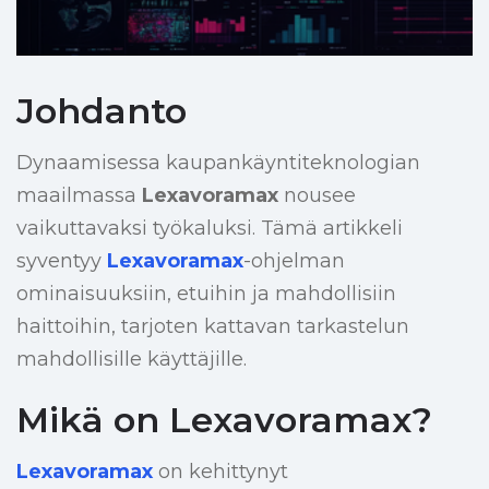
Johdanto
Dynaamisessa kaupankäyntiteknologian
maailmassa
Lexavoramax
nousee
vaikuttavaksi työkaluksi. Tämä artikkeli
syventyy
Lexavoramax
-ohjelman
ominaisuuksiin, etuihin ja mahdollisiin
haittoihin, tarjoten kattavan tarkastelun
mahdollisille käyttäjille.
Mikä on Lexavoramax?
Lexavoramax
on kehittynyt