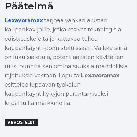
Päätelmä
Lexavoramax
tarjoaa vankan alustan
kaupankävijöille, jotka etsivät teknologisia
edistysaskeleita ja kattavaa tukea
kaupankäynti-ponnisteluissaan. Vaikka siinä
on lukuisia etuja, potentiaalisten käyttäjien
tulisi punnita sen ominaisuuksia mahdollisia
rajoituksia vastaan. Lopulta
Lexavoramax
esittelee lupaavan työkalun
kaupankäyntikykyjen parantamiseksi
kilpailluilla markkinoilla.
ARVOSTELUT