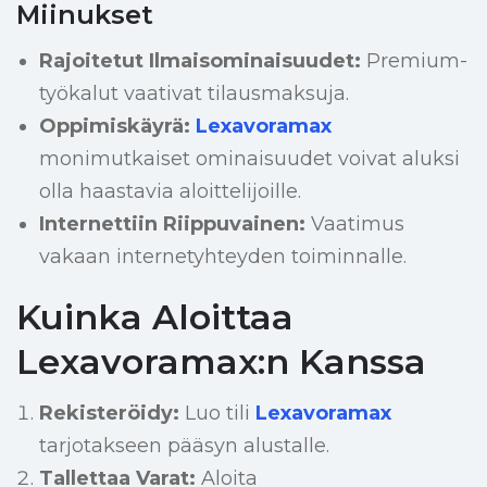
Miinukset
Rajoitetut Ilmaisominaisuudet:
Premium-
työkalut vaativat tilausmaksuja.
Oppimiskäyrä:
Lexavoramax
monimutkaiset ominaisuudet voivat aluksi
olla haastavia aloittelijoille.
Internettiin Riippuvainen:
Vaatimus
vakaan internetyhteyden toiminnalle.
Kuinka Aloittaa
Lexavoramax:n Kanssa
Rekisteröidy:
Luo tili
Lexavoramax
tarjotakseen pääsyn alustalle.
Tallettaa Varat:
Aloita