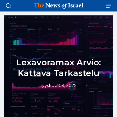
Lexavoramax Arvio:
Kattava Tarkastelu
syyskuu 09, 2025