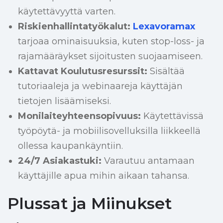
käytettävyyttä varten.
Riskienhallintatyökalut:
Lexavoramax
tarjoaa ominaisuuksia, kuten stop-loss- ja
rajamääräykset sijoitusten suojaamiseen.
Kattavat Koulutusresurssit:
Sisältää
tutoriaaleja ja webinaareja käyttäjän
tietojen lisäämiseksi.
Monilaiteyhteensopivuus:
Käytettävissä
työpöytä- ja mobiilisovelluksilla liikkeellä
ollessa kaupankäyntiin.
24/7 Asiakastuki:
Varautuu antamaan
käyttäjille apua mihin aikaan tahansa.
Plussat ja Miinukset