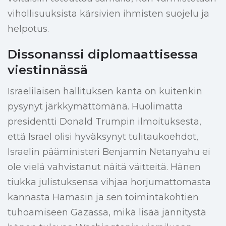
vihollisuuksista kärsivien ihmisten suojelu ja
helpotus.
Dissonanssi diplomaattisessa
viestinnässä
Israelilaisen hallituksen kanta on kuitenkin
pysynyt järkkymättömänä. Huolimatta
presidentti Donald Trumpin ilmoituksesta,
että Israel olisi hyväksynyt tulitaukoehdot,
Israelin pääministeri Benjamin Netanyahu ei
ole vielä vahvistanut näitä väitteitä. Hänen
tiukka julistuksensa vihjaa horjumattomasta
kannasta Hamasin ja sen toimintakohtien
tuhoamiseen Gazassa, mikä lisää jännitystä