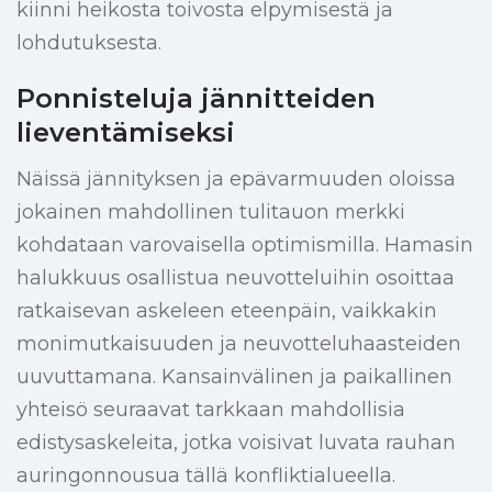
kiinni heikosta toivosta elpymisestä ja
lohdutuksesta.
Ponnisteluja jännitteiden
lieventämiseksi
Näissä jännityksen ja epävarmuuden oloissa
jokainen mahdollinen tulitauon merkki
kohdataan varovaisella optimismilla. Hamasin
halukkuus osallistua neuvotteluihin osoittaa
ratkaisevan askeleen eteenpäin, vaikkakin
monimutkaisuuden ja neuvotteluhaasteiden
uuvuttamana. Kansainvälinen ja paikallinen
yhteisö seuraavat tarkkaan mahdollisia
edistysaskeleita, jotka voisivat luvata rauhan
auringonnousua tällä konfliktialueella.