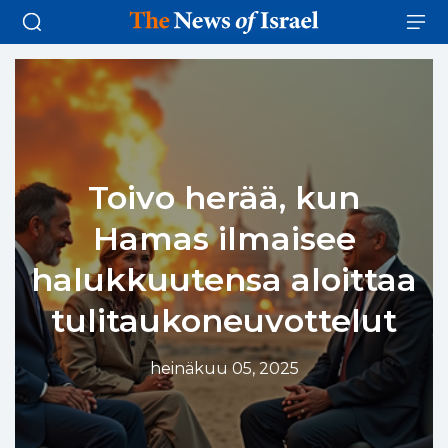
Toivo herää, kun
Hamas ilmaisee
halukkuutensa aloittaa
tulitaukoneuvottelut
heinäkuu 05, 2025