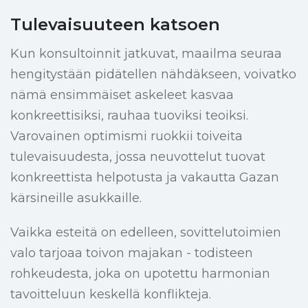
Tulevaisuuteen katsoen
Kun konsultoinnit jatkuvat, maailma seuraa
hengitystään pidätellen nähdäkseen, voivatko
nämä ensimmäiset askeleet kasvaa
konkreettisiksi, rauhaa tuoviksi teoiksi.
Varovainen optimismi ruokkii toiveita
tulevaisuudesta, jossa neuvottelut tuovat
konkreettista helpotusta ja vakautta Gazan
kärsineille asukkaille.
Vaikka esteitä on edelleen, sovittelutoimien
valo tarjoaa toivon majakan - todisteen
rohkeudesta, joka on upotettu harmonian
tavoitteluun keskellä konflikteja.