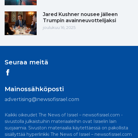
Jared Kushner nousee jälleen
Trumpin avainneuvottelijaksi
joulukuu 16, 2025
Seuraa meitä
Mainossähköposti
advertising@newsofisrael.com
Kaikki oikeudet The News of Israel – newsofisrael.com -
sivustolla julkaistuihin materiaaleihin ovat Israelin lain
suojaamia. Sivuston materiaalia käytettäessä on pakollista
sisällyttää hyperlinkki The News of Israel – newsofisrael.com