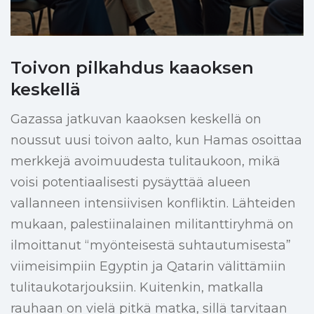
Toivon pilkahdus kaaoksen
keskellä
Gazassa jatkuvan kaaoksen keskellä on
noussut uusi toivon aalto, kun Hamas osoittaa
merkkejä avoimuudesta tulitaukoon, mikä
voisi potentiaalisesti pysäyttää alueen
vallanneen intensiivisen konfliktin. Lähteiden
mukaan, palestiinalainen militanttiryhmä on
ilmoittanut “myönteisestä suhtautumisesta”
viimeisimpiin Egyptin ja Qatarin välittämiin
tulitaukotarjouksiin. Kuitenkin, matkalla
rauhaan on vielä pitkä matka, sillä tarvitaan