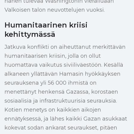
hänen tulevaa Washingtonin vierailuaan
Valkoisen talon neuvottelujen vuoksi.
Humanitaarinen kriisi
kehittymässä
Jatkuva konflikti on aiheuttanut merkittävän
humanitaarisen kriisin, jolla on ollut
huomattava vaikutus siviiliväestöön. Kesällä
alkaneen yllättävän Hamasin hyökkäyksen
seurauksena yli 56 000 ihmistä on
menettänyt henkensä Gazassa, korostaen
sosiaalisia ja infrastruktuurisia seurauksia.
Kotien menetys on kaikkien aikojen
ennätyksessä, ja lähes kaikki Gazan asukkaat
kokevat sodan ankarat seuraukset, pitäen