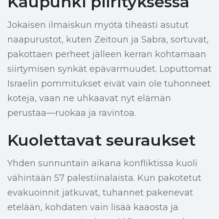
Kaupunki piirityksessä
Jokaisen ilmaiskun myötä tiheästi asutut
naapurustot, kuten Zeitoun ja Sabra, sortuvat,
pakottaen perheet jälleen kerran kohtamaan
siirtymisen synkät epävarmuudet. Loputtomat
Israelin pommitukset eivät vain ole tuhonneet
koteja, vaan ne uhkaavat nyt elämän
perustaa—ruokaa ja ravintoa.
Kuolettavat seuraukset
Yhden sunnuntain aikana konfliktissa kuoli
vähintään 57 palestiinalaista. Kun pakotetut
evakuoinnit jatkuvat, tuhannet pakenevat
etelään, kohdaten vain lisää kaaosta ja