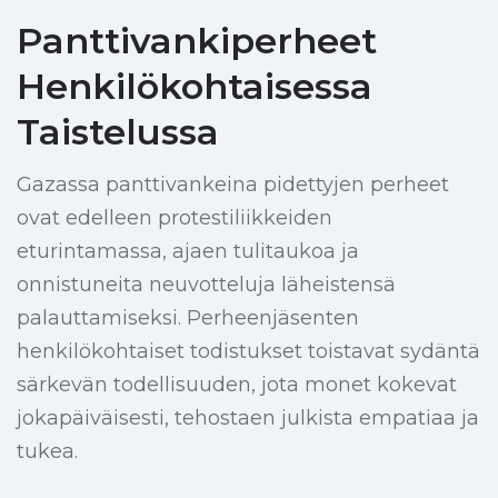
Panttivankiperheet
Henkilökohtaisessa
Taistelussa
Gazassa panttivankeina pidettyjen perheet
ovat edelleen protestiliikkeiden
eturintamassa, ajaen tulitaukoa ja
onnistuneita neuvotteluja läheistensä
palauttamiseksi. Perheenjäsenten
henkilökohtaiset todistukset toistavat sydäntä
särkevän todellisuuden, jota monet kokevat
jokapäiväisesti, tehostaen julkista empatiaa ja
tukea.