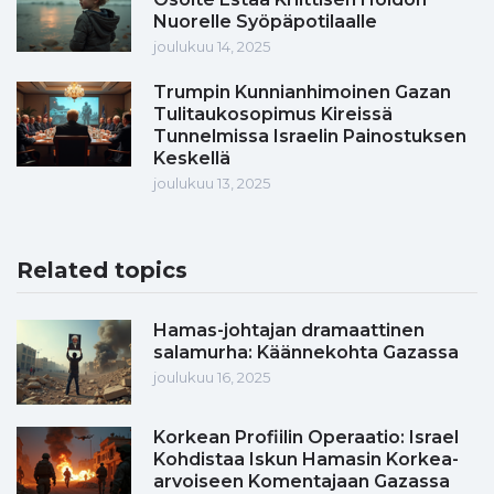
Nuorelle Syöpäpotilaalle
joulukuu 14, 2025
Trumpin Kunnianhimoinen Gazan
Tulitaukosopimus Kireissä
Tunnelmissa Israelin Painostuksen
Keskellä
joulukuu 13, 2025
Related topics
Hamas-johtajan dramaattinen
salamurha: Käännekohta Gazassa
joulukuu 16, 2025
Korkean Profiilin Operaatio: Israel
Kohdistaa Iskun Hamasin Korkea-
arvoiseen Komentajaan Gazassa