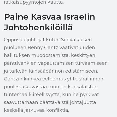
ratkaisupyyntöjen kautta.
Paine Kasvaa Israelin
Johtohenkilöillä
Oppositiojohtajat kuten Sinivalkoisen
puolueen Benny Gantz vaativat uuden
hallituksen muodostamista, keskittyen
panttivankien vapauttamisen turvaamiseen
ja tärkeän lainsäädännön edistämiseen.
Gantzin kiihkeä vetoomus yhteishallinnon
puolesta kuvastaa monien kansalaisten
tuntemaa kiireellisyyttä, kun he pyrkivät
saavuttamaan päättäväistä johtajuutta
keskellä jatkuvaa konfliktia.