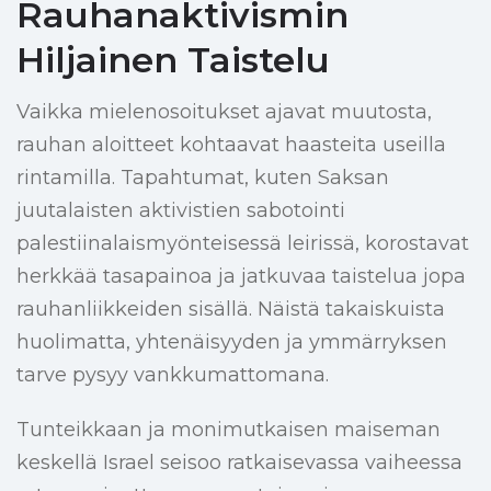
Rauhanaktivismin
Hiljainen Taistelu
Vaikka mielenosoitukset ajavat muutosta,
rauhan aloitteet kohtaavat haasteita useilla
rintamilla. Tapahtumat, kuten Saksan
juutalaisten aktivistien sabotointi
palestiinalaismyönteisessä leirissä, korostavat
herkkää tasapainoa ja jatkuvaa taistelua jopa
rauhanliikkeiden sisällä. Näistä takaiskuista
huolimatta, yhtenäisyyden ja ymmärryksen
tarve pysyy vankkumattomana.
Tunteikkaan ja monimutkaisen maiseman
keskellä Israel seisoo ratkaisevassa vaiheessa