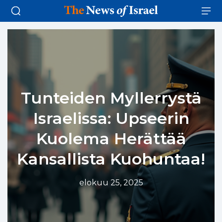
Tunteiden Myllerrystä
Israelissa: Upseerin
Kuolema Herättää
Kansallista Kuohuntaa!
elokuu 25, 2025