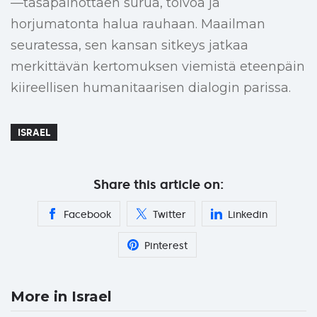
—tasapainottaen surua, toivoa ja
horjumatonta halua rauhaan. Maailman
seuratessa, sen kansan sitkeys jatkaa
merkittävän kertomuksen viemistä eteenpäin
kiireellisen humanitaarisen dialogin parissa.
ISRAEL
Share this article on:
Facebook
Twitter
Linkedin
Pinterest
More in Israel