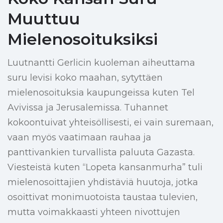
Muuttuu
Mielenosoituksiksi
Luutnantti Gerlicin kuoleman aiheuttama
suru levisi koko maahan, sytyttäen
mielenosoituksia kaupungeissa kuten Tel
Avivissa ja Jerusalemissa. Tuhannet
kokoontuivat yhteisöllisesti, ei vain suremaan,
vaan myös vaatimaan rauhaa ja
panttivankien turvallista paluuta Gazasta.
Viesteistä kuten “Lopeta kansanmurha” tuli
mielenosoittajien yhdistäviä huutoja, jotka
osoittivat monimuotoista taustaa tulevien,
mutta voimakkaasti yhteen nivottujen