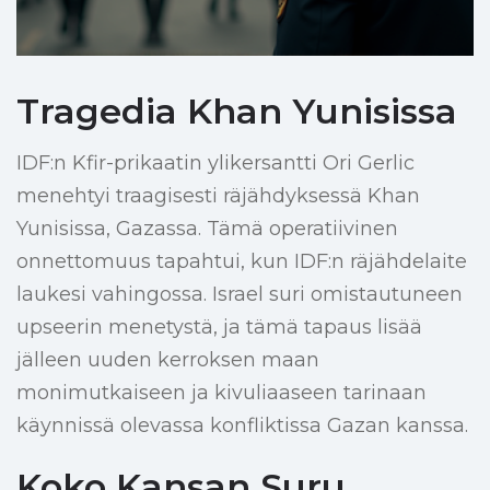
Tragedia Khan Yunisissa
IDF:n Kfir-prikaatin ylikersantti Ori Gerlic
menehtyi traagisesti räjähdyksessä Khan
Yunisissa, Gazassa. Tämä operatiivinen
onnettomuus tapahtui, kun IDF:n räjähdelaite
laukesi vahingossa. Israel suri omistautuneen
upseerin menetystä, ja tämä tapaus lisää
jälleen uuden kerroksen maan
monimutkaiseen ja kivuliaaseen tarinaan
käynnissä olevassa konfliktissa Gazan kanssa.
Koko Kansan Suru