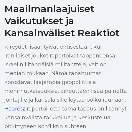
Maailmanlaajuiset
Vaikutukset ja
Kansainväliset Reaktiot
Kireydet lisääntyivät entisestään, kun
iranilaiset joukot raportoivat tappaneensa
Israelin liitännäisiä militantteja, valtion
median mukaan. Nämä tapahtumat
korostavat laajempia geopoliittisia
monimutkaisuuksia, aiheuttaen lisää painetta
johtajille ja kansalaisille löytää polku rauhaan.
Haaretz
raportoi, että tämä tapaus on lisännyt
kansainvälistä tarkkailua ja keskustelua
pitkittyneen konfliktin suhteen.