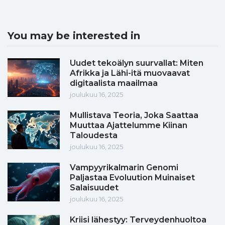
You may be interested in
Uudet tekoälyn suurvallat: Miten
Afrikka ja Lähi-itä muovaavat
digitaalista maailmaa
joulukuu 16, 2025
Mullistava Teoria, Joka Saattaa
Muuttaa Ajattelumme Kiinan
Taloudesta
joulukuu 16, 2025
Vampyyrikalmarin Genomi
Paljastaa Evoluution Muinaiset
Salaisuudet
joulukuu 16, 2025
Kriisi lähestyy: Terveydenhuoltoa