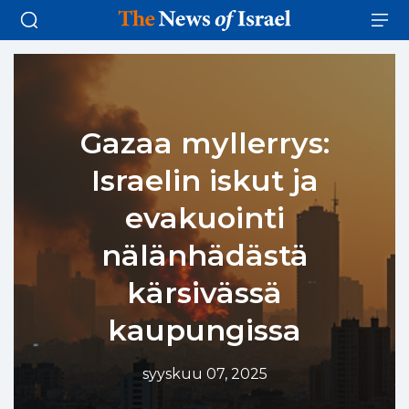
Gazaa myllerrys:
Israelin iskut ja
evakuointi
nälänhädästä
kärsivässä
kaupungissa
syyskuu 07, 2025