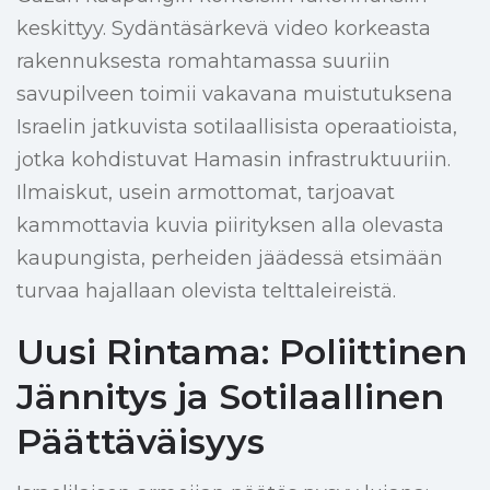
keskittyy. Sydäntäsärkevä video korkeasta
rakennuksesta romahtamassa suuriin
savupilveen toimii vakavana muistutuksena
Israelin jatkuvista sotilaallisista operaatioista,
jotka kohdistuvat Hamasin infrastruktuuriin.
Ilmaiskut, usein armottomat, tarjoavat
kammottavia kuvia piirityksen alla olevasta
kaupungista, perheiden jäädessä etsimään
turvaa hajallaan olevista telttaleireistä.
Uusi Rintama: Poliittinen
Jännitys ja Sotilaallinen
Päättäväisyys