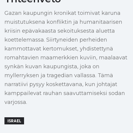
Gazan kaupungin kronikat toimivat karuna
muistutuksena konfliktin ja humanitaarisen
kriisin epävakaasta sekoituksesta aluetta
koettelemassa. Siirtyneiden perheiden
kammottavat kertomukset, yhdistettynä
romahtavien maamerkkien kuviin, maalaavat
synkän kuvan kaupungista, joka on
myllerryksen ja tragedian vallassa. Tämä
narratiivi pysyy koskettavana, kun johtajat
kamppailevat rauhan saavuttamiseksi sodan
varjossa.
ISRAEL