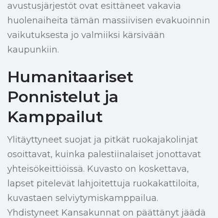
avustusjärjestöt ovat esittäneet vakavia
huolenaiheita tämän massiivisen evakuoinnin
vaikutuksesta jo valmiiksi kärsivään
kaupunkiin.
Humanitaariset
Ponnistelut ja
Kamppailut
Ylitäyttyneet suojat ja pitkät ruokajakolinjat
osoittavat, kuinka palestiinalaiset jonottavat
yhteisökeittiöissä. Kuvasto on koskettava,
lapset pitelevät lahjoitettuja ruokakattiloita,
kuvastaen selviytymiskamppailua.
Yhdistyneet Kansakunnat on päättänyt jäädä