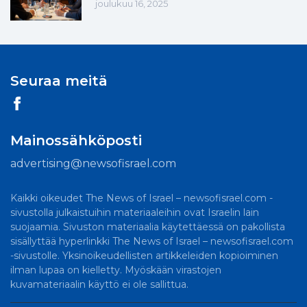
joulukuu 16, 2025
Seuraa meitä
Mainossähköposti
advertising@newsofisrael.com
Kaikki oikeudet The News of Israel – newsofisrael.com -
sivustolla julkaistuihin materiaaleihin ovat Israelin lain
suojaamia. Sivuston materiaalia käytettäessä on pakollista
sisällyttää hyperlinkki The News of Israel – newsofisrael.com
-sivustolle. Yksinoikeudellisten artikkeleiden kopioiminen
ilman lupaa on kielletty. Myöskään virastojen
kuvamateriaalin käyttö ei ole sallittua.