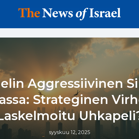
aelin Aggressiivinen Si
ssa: Strateginen Virh
Laskelmoitu Uhkapeli
syyskuu 12, 2025