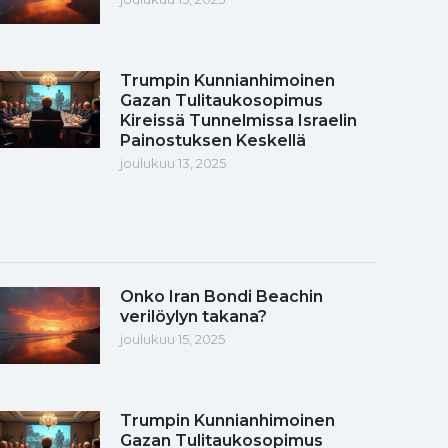
Trumpin Kunnianhimoinen
Gazan Tulitaukosopimus
Kireissä Tunnelmissa Israelin
Painostuksen Keskellä
joulukuu 13, 2025
Onko Iran Bondi Beachin
verilöylyn takana?
joulukuu 15, 2025
Trumpin Kunnianhimoinen
Gazan Tulitaukosopimus