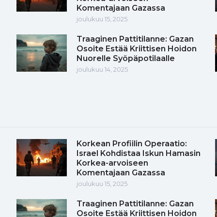
Komentajaan Gazassa
joulukuu 15, 2025
Traaginen Pattitilanne: Gazan
Osoite Estää Kriittisen Hoidon
Nuorelle Syöpäpotilaalle
joulukuu 14, 2025
Korkean Profiilin Operaatio:
Israel Kohdistaa Iskun Hamasin
Korkea-arvoiseen
Komentajaan Gazassa
joulukuu 15, 2025
Traaginen Pattitilanne: Gazan
Osoite Estää Kriittisen Hoidon