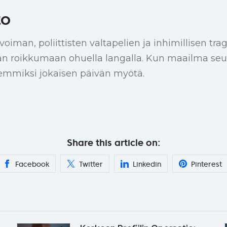
to
voiman, poliittisten valtapelien ja inhimillisen t
han roikkumaan ohuella langalla. Kun maailma seu
emmiksi jokaisen päivän myötä.
Share this article on:
Facebook
Twitter
Linkedin
Pinterest