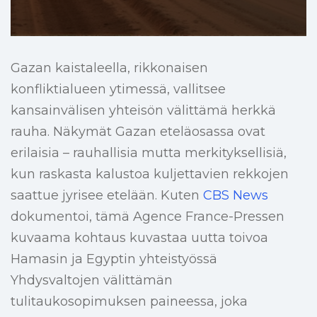
Gazan kaistaleella, rikkonaisen
konfliktialueen ytimessä, vallitsee
kansainvälisen yhteisön välittämä herkkä
rauha. Näkymät Gazan eteläosassa ovat
erilaisia – rauhallisia mutta merkityksellisiä,
kun raskasta kalustoa kuljettavien rekkojen
saattue jyrisee etelään. Kuten
CBS News
dokumentoi, tämä Agence France-Pressen
kuvaama kohtaus kuvastaa uutta toivoa
Hamasin ja Egyptin yhteistyössä
Yhdysvaltojen välittämän
tulitaukosopimuksen paineessa, joka