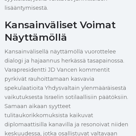
lisääntymisestä.
Kansainväliset Voimat
Näyttämöllä
Kansainvälisellä näyttämöllä vuorottelee
dialogi ja hajaannus herkässä tasapainossa.
Varapresidentti JD Vancen kommentit
pyrkivät rauhoittamaan kasvavia
spekulaatioita Yhdysvaltain ylenmääräisestä
vaikutuksesta Israelin sotilaallisiin päätöksiin.
Samaan aikaan syytteet
tulitaukorikkomuksista kaikuvat
diplomaattisilla kanavilla ja resonoivat niiden
keskuudessa, jotka osallistuvat valtavaan