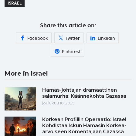
ISRAEL
Share this article on:
Facebook
Twitter
Linkedin
Pinterest
More in Israel
Hamas-johtajan dramaattinen
salamurha: Käännekohta Gazassa
joulukuu 16, 2025
Korkean Profiilin Operaatio: Israel
Kohdistaa Iskun Hamasin Korkea-
arvoiseen Komentajaan Gazassa