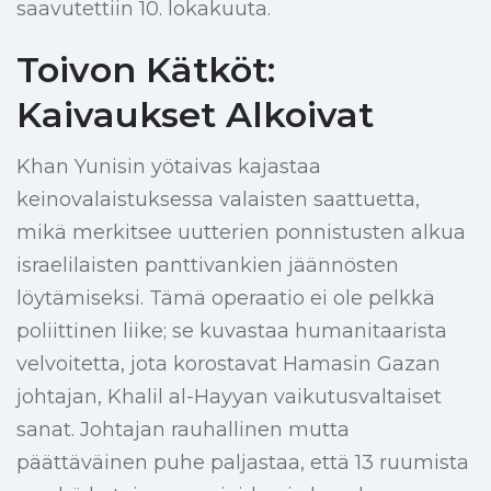
saavutettiin 10. lokakuuta.
Toivon Kätköt:
Kaivaukset Alkoivat
Khan Yunisin yötaivas kajastaa
keinovalaistuksessa valaisten saattuetta,
mikä merkitsee uutterien ponnistusten alkua
israelilaisten panttivankien jäännösten
löytämiseksi. Tämä operaatio ei ole pelkkä
poliittinen liike; se kuvastaa humanitaarista
velvoitetta, jota korostavat Hamasin Gazan
johtajan, Khalil al-Hayyan vaikutusvaltaiset
sanat. Johtajan rauhallinen mutta
päättäväinen puhe paljastaa, että 13 ruumista