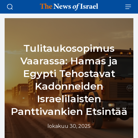
Tulitaukosopimus
Vaarassa: Hamas ja
Egypti Tehostavat
Kadonneiden
Israelilaisten
Panttivankien Etsintää
lokakuu 30, 2025