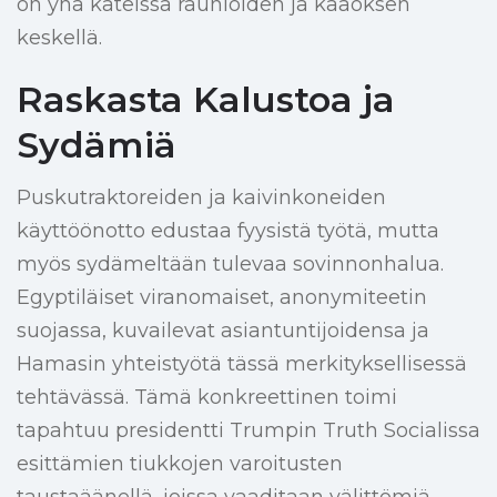
on yhä kateissa raunioiden ja kaaoksen
keskellä.
Raskasta Kalustoa ja
Sydämiä
Puskutraktoreiden ja kaivinkoneiden
käyttöönotto edustaa fyysistä työtä, mutta
myös sydämeltään tulevaa sovinnonhalua.
Egyptiläiset viranomaiset, anonymiteetin
suojassa, kuvailevat asiantuntijoidensa ja
Hamasin yhteistyötä tässä merkityksellisessä
tehtävässä. Tämä konkreettinen toimi
tapahtuu presidentti Trumpin Truth Socialissa
esittämien tiukkojen varoitusten