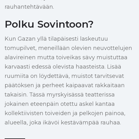
rauhantehtävään.
Polku Sovintoon?
Kun Gazan yllä tilapäisesti laskeutuu
tomupilvet, meneillään olevien neuvottelujen
alavireinen mutta toiveikas sävy muistuttaa
karvaasti edessä olevista haasteista. Lisää
ruumiita on löydettävä, muistot tarvitsevat
päätöksen ja perheet kaipaavat rakkaitaan
takaisin. Tässä myrskyisässä teatterissa
jokainen eteenpäin otettu askel kantaa
kollektiivisten toiveiden ja pelkojen painoa,
alueella, joka ikävöi kestävämpää rauhaa.