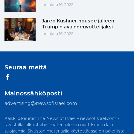
joulukuu 16, 2025
Jared Kushner nousee jälleen
Trumpin avainneuvottelijaksi
joulukuu 16, 2025
Seuraa meitä
Mainossähköposti
advertising@newsofisrael.com
Kaikki oikeudet The News of Israel – newsofisrael.com -
sivustolla julkaistuihin materiaaleihin ovat Israelin lain
suojaamia. Sivuston materiaalia käytettäessä on pakollista