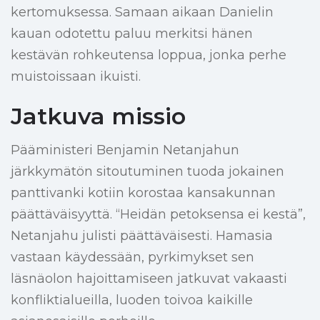
kertomuksessa. Samaan aikaan Danielin
kauan odotettu paluu merkitsi hänen
kestävän rohkeutensa loppua, jonka perhe
muistoissaan ikuisti.
Jatkuva missio
Pääministeri Benjamin Netanjahun
järkkymätön sitoutuminen tuoda jokainen
panttivanki kotiin korostaa kansakunnan
päättäväisyyttä. “Heidän petoksensa ei kestä”,
Netanjahu julisti päättäväisesti. Hamasia
vastaan käydessään, pyrkimykset sen
läsnäolon hajoittamiseen jatkuvat vakaasti
konfliktialueilla, luoden toivoa kaikille