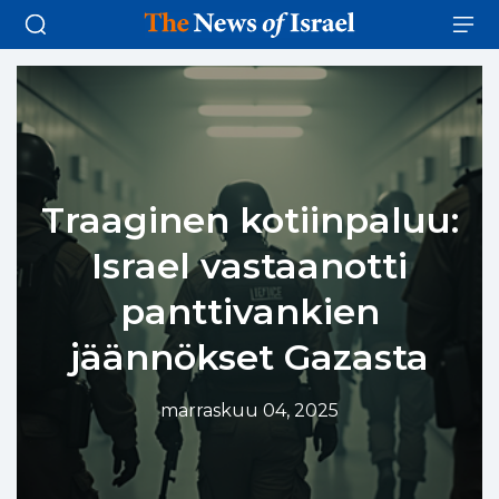
Traaginen kotiinpaluu:
Israel vastaanotti
panttivankien
jäännökset Gazasta
marraskuu 04, 2025