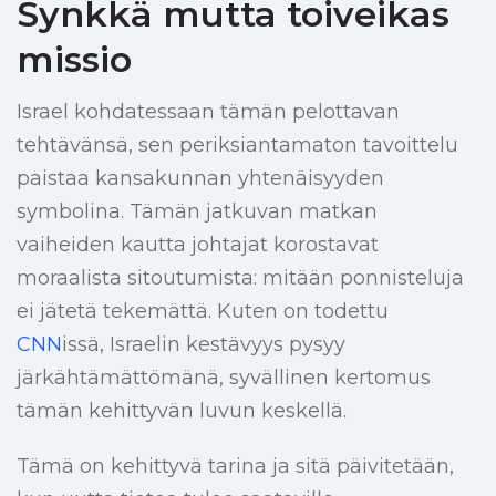
Synkkä mutta toiveikas
missio
Israel kohdatessaan tämän pelottavan
tehtävänsä, sen periksiantamaton tavoittelu
paistaa kansakunnan yhtenäisyyden
symbolina. Tämän jatkuvan matkan
vaiheiden kautta johtajat korostavat
moraalista sitoutumista: mitään ponnisteluja
ei jätetä tekemättä. Kuten on todettu
CNN
issä, Israelin kestävyys pysyy
järkähtämättömänä, syvällinen kertomus
tämän kehittyvän luvun keskellä.
Tämä on kehittyvä tarina ja sitä päivitetään,