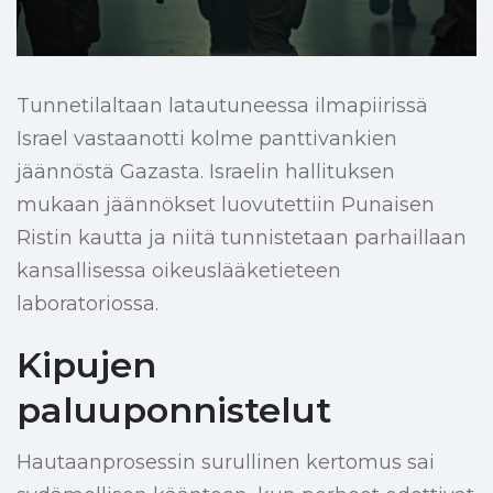
Tunnetilaltaan latautuneessa ilmapiirissä
Israel vastaanotti kolme panttivankien
jäännöstä Gazasta. Israelin hallituksen
mukaan jäännökset luovutettiin Punaisen
Ristin kautta ja niitä tunnistetaan parhaillaan
kansallisessa oikeuslääketieteen
laboratoriossa.
Kipujen
paluuponnistelut
Hautaanprosessin surullinen kertomus sai