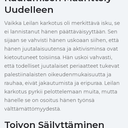
Uudelleen
Vaikka Leilan karkotus oli merkittävä isku, se
ei lannistanut hänen päättäväisyyttään. Sen
sijaan se vahvisti hänen uskoaan siihen, että
hänen juutalaisuutensa ja aktivisminsa ovat
kietoutuneet toisiinsa. Hän uskoi vahvasti,
että todelliset juutalaiset periaatteet tukevat
palestiinalaisten oikeudenmukaisuutta ja
rauhaa, eivät jakautumista ja eripuraa. Leilan
karkotus pyrkii pelottelemaan muita, mutta
hänelle se on osoitus hänen työnsä
välttämättömyydestä.
Toivon Säilyttäminen