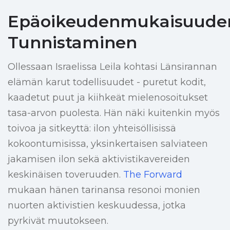
Epäoikeudenmukaisuude
Tunnistaminen
Ollessaan Israelissa Leila kohtasi Länsirannan
elämän karut todellisuudet - puretut kodit,
kaadetut puut ja kiihkeät mielenosoitukset
tasa-arvon puolesta. Hän näki kuitenkin myös
toivoa ja sitkeyttä: ilon yhteisöllisissä
kokoontumisissa, yksinkertaisen salviateen
jakamisen ilon sekä aktivistikavereiden
keskinäisen toveruuden.
The Forward
mukaan hänen tarinansa resonoi monien
nuorten aktivistien keskuudessa, jotka
pyrkivät muutokseen.