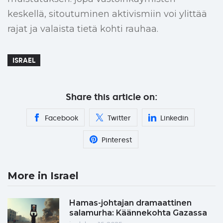
keskellä, sitoutuminen aktivismiin voi ylittää
rajat ja valaista tietä kohti rauhaa.
ISRAEL
Share this article on:
Facebook
Twitter
Linkedin
Pinterest
More in Israel
Hamas-johtajan dramaattinen
salamurha: Käännekohta Gazassa