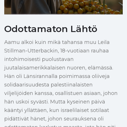
Odottamaton Lähtö
Aamu alkoi kuin mikä tahansa muu Leila
Stillman-Utterbackin, 18-vuotiaan rauhaa
intohimoisesti puolustavan
juutalaisamerikkalaisen nuoren, elämässä.
Hän oli Länsirannalla poimimassa oliiveja
solidaarisuudesta palestiinalaisten
viljelijöiden kanssa, osallistuen asiaan, johon
hän uskoi syvästi. Mutta kyseinen päivä
kääntyi yllättäen, kun israelilaiset sotilaat
pidättivät hänet, johon seurauksena oli