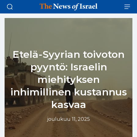
Etelä-Syyrian toivoton
pyyntö: Israelin
miehityksen
inhimillinen kustannus
kasvaa
joulukuu 11, 2025