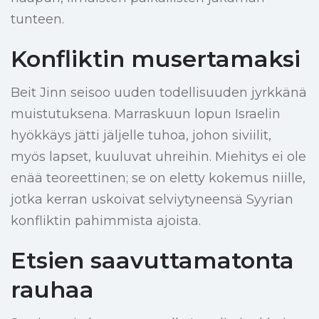
tunteen.
Konfliktin musertamaksi
Beit Jinn seisoo uuden todellisuuden jyrkkänä
muistutuksena. Marraskuun lopun Israelin
hyökkäys jätti jäljelle tuhoa, johon siviilit,
myös lapset, kuuluvat uhreihin. Miehitys ei ole
enää teoreettinen; se on eletty kokemus niille,
jotka kerran uskoivat selviytyneensä Syyrian
konfliktin pahimmista ajoista.
Etsien saavuttamatonta
rauhaa