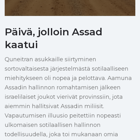
Päivä, jolloin Assad
kaatui
Quneitran asukkaille siirtyminen
sortovaltaisesta järjestelmästä sotilaalliseen
miehitykseen oli nopea ja pelottava. Aamuna
Assadin hallinnon romahtamisen jälkeen
israelilaiset joukot vierivät provinssiin, jota
aiemmin hallitsivat Assadin miliisit.
Vapautumisen illuusio peitettiin nopeasti
ulkomaisen sotilaallisen hallinnon
todellisuudella, joka toi mukanaan omia