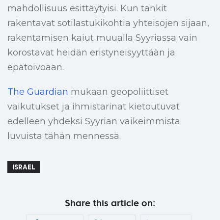
mahdollisuus esittäytyisi. Kun tankit
rakentavat sotilastukikohtia yhteisöjen sijaan,
rakentamisen kaiut muualla Syyriassa vain
korostavat heidän eristyneisyyttään ja
epätoivoaan.
The Guardian
mukaan geopoliittiset
vaikutukset ja ihmistarinat kietoutuvat
edelleen yhdeksi Syyrian vaikeimmista
luvuista tähän mennessä.
ISRAEL
Share this article on: