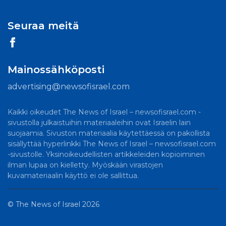
Seuraa meitä
Mainossähköposti
advertising@newsofisrael.com
Kaikki oikeudet The News of Israel – newsofisrael.com -
sivustolla julkaistuihin materiaaleihin ovat Israelin lain
suojaamia. Sivuston materiaalia käytettäessä on pakollista
sisällyttää hyperlinkki The News of Israel – newsofisrael.com
-sivustolle. Yksinoikeudellisten artikkeleiden kopioiminen
ilman lupaa on kielletty. Myöskään virastojen
kuvamateriaalin käyttö ei ole sallittua.
©
The News of Israel
2026