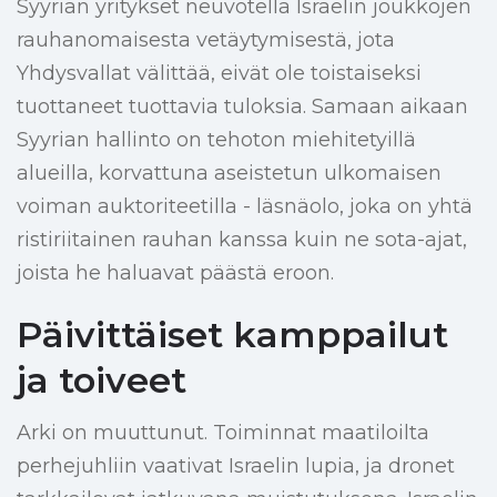
Syyrian yritykset neuvotella Israelin joukkojen
rauhanomaisesta vetäytymisestä, jota
Yhdysvallat välittää, eivät ole toistaiseksi
tuottaneet tuottavia tuloksia. Samaan aikaan
Syyrian hallinto on tehoton miehitetyillä
alueilla, korvattuna aseistetun ulkomaisen
voiman auktoriteetilla - läsnäolo, joka on yhtä
ristiriitainen rauhan kanssa kuin ne sota-ajat,
joista he haluavat päästä eroon.
Päivittäiset kamppailut
ja toiveet
Arki on muuttunut. Toiminnat maatiloilta
perhejuhliin vaativat Israelin lupia, ja dronet