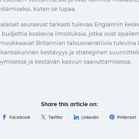
stämiseksi, kuten se lupaa.
salaiset seuraavat tarkasti tulevaa Englannin kes
 budjettia koskevia ilmoituksia, jotka ovat epäile
muokkaavat Britannian talousnarratiivia tulevina
ansakunnan kestävyys ja strateginen suunnittel
ymisessä ja kestävän kasvun saavuttamisessa.
Share this article on:
Facebook
Twitter
Linkedin
Pinterest