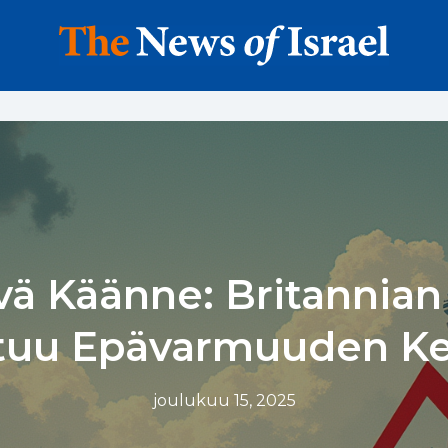
ävä Käänne: Britannian
tuu Epävarmuuden Ke
joulukuu 15, 2025