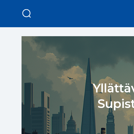
Yllätt
Supis