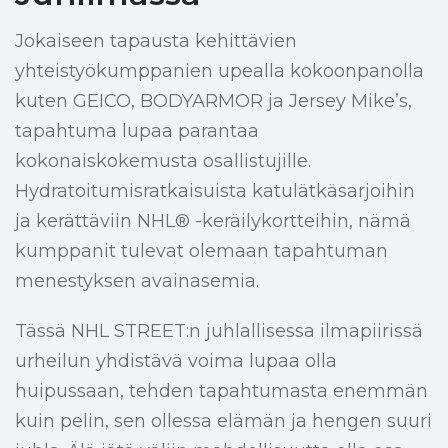
Jokaiseen tapausta kehittävien
yhteistyökumppanien upealla kokoonpanolla
kuten GEICO, BODYARMOR ja Jersey Mike’s,
tapahtuma lupaa parantaa
kokonaiskokemusta osallistujille.
Hydratoitumisratkaisuista katulätkäsarjoihin
ja kerättäviin NHL® -keräilykortteihin, nämä
kumppanit tulevat olemaan tapahtuman
menestyksen avainasemia.
Tässä NHL STREET:n juhlallisessa ilmapiirissä
urheilun yhdistävä voima lupaa olla
huipussaan, tehden tapahtumasta enemmän
kuin pelin, sen ollessa elämän ja hengen suuri