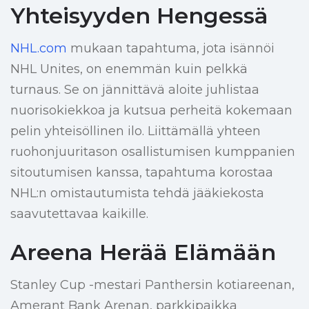
Yhteisyyden Hengessä
NHL.com
mukaan tapahtuma, jota isännöi
NHL Unites, on enemmän kuin pelkkä
turnaus. Se on jännittävä aloite juhlistaa
nuorisokiekkoa ja kutsua perheitä kokemaan
pelin yhteisöllinen ilo. Liittämällä yhteen
ruohonjuuritason osallistumisen kumppanien
sitoutumisen kanssa, tapahtuma korostaa
NHL:n omistautumista tehdä jääkiekosta
saavutettavaa kaikille.
Areena Herää Elämään
Stanley Cup -mestari Panthersin kotiareenan,
Amerant Bank Arenan, parkkipaikka