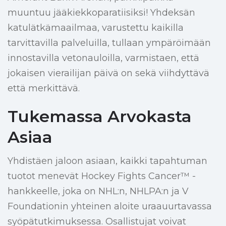
muuntuu jääkiekkoparatiisiksi! Yhdeksän
katulätkämaailmaa, varustettu kaikilla
tarvittavilla palveluilla, tullaan ympäröimään
innostavilla vetonauloilla, varmistaen, että
jokaisen vierailijan päivä on sekä viihdyttävä
että merkittävä.
Tukemassa Arvokasta
Asiaa
Yhdistäen jaloon asiaan, kaikki tapahtuman
tuotot menevät Hockey Fights Cancer™ -
hankkeelle, joka on NHL:n, NHLPA:n ja V
Foundationin yhteinen aloite uraauurtavassa
syöpätutkimuksessa. Osallistujat voivat