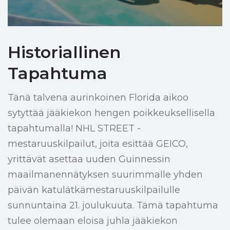
Historiallinen
Tapahtuma
Tänä talvena aurinkoinen Florida aikoo
sytyttää jääkiekon hengen poikkeuksellisella
tapahtumalla! NHL STREET -
mestaruuskilpailut, joita esittää GEICO,
yrittävät asettaa uuden Guinnessin
maailmanennätyksen suurimmalle yhden
päivän katulätkämestaruuskilpailulle
sunnuntaina 21. joulukuuta. Tämä tapahtuma
tulee olemaan eloisa juhla jääkiekon