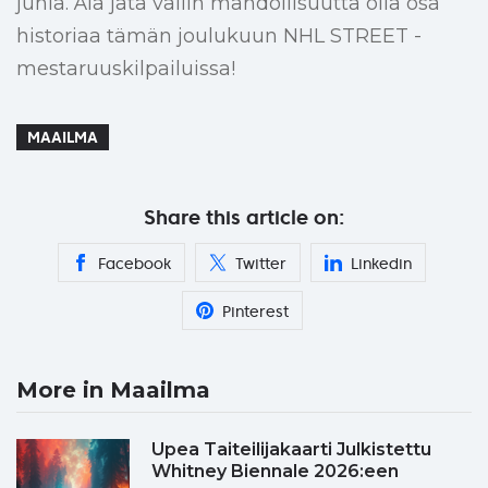
juhla. Älä jätä väliin mahdollisuutta olla osa
historiaa tämän joulukuun NHL STREET -
mestaruuskilpailuissa!
MAAILMA
Share this article on:
Facebook
Twitter
Linkedin
Pinterest
More in Maailma
Upea Taiteilijakaarti Julkistettu
Whitney Biennale 2026:een