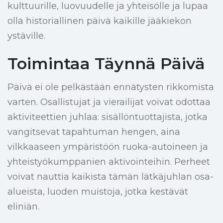
kulttuurille, luovuudelle ja yhteisölle ja lupaa
olla historiallinen päivä kaikille jääkiekon
ystäville.
Toimintaa Täynnä Päivä
Päivä ei ole pelkästään ennätysten rikkomista
varten. Osallistujat ja vierailijat voivat odottaa
aktiviteettien juhlaa: sisällöntuottajista, jotka
vangitsevat tapahtuman hengen, aina
vilkkaaseen ympäristöön ruoka-autoineen ja
yhteistyökumppanien aktivointeihin. Perheet
voivat nauttia kaikista tämän lätkäjuhlan osa-
alueista, luoden muistoja, jotka kestävät
eliniän.