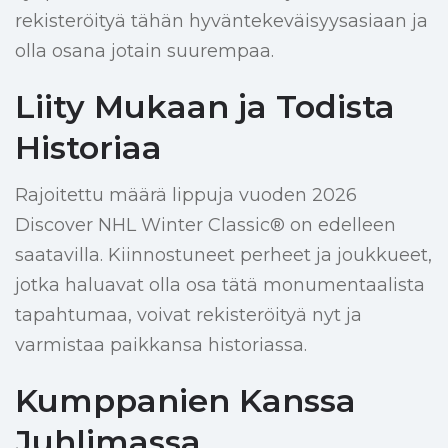
rekisteröityä tähän hyväntekeväisyysasiaan ja
olla osana jotain suurempaa.
Liity Mukaan ja Todista
Historiaa
Rajoitettu määrä lippuja vuoden 2026
Discover NHL Winter Classic® on edelleen
saatavilla. Kiinnostuneet perheet ja joukkueet,
jotka haluavat olla osa tätä monumentaalista
tapahtumaa, voivat rekisteröityä nyt ja
varmistaa paikkansa historiassa.
Kumppanien Kanssa
Juhlimassa