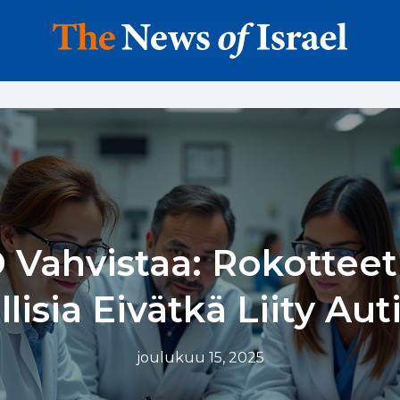
Vahvistaa: Rokotteet
llisia Eivätkä Liity Aut
joulukuu 15, 2025