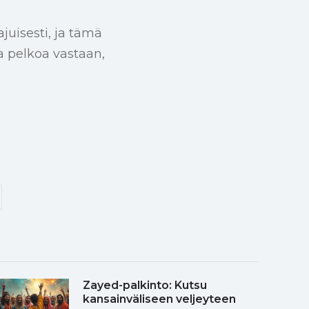
uisesti, ja tämä
a pelkoa vastaan,
Zayed-palkinto: Kutsu
kansainväliseen veljeyteen