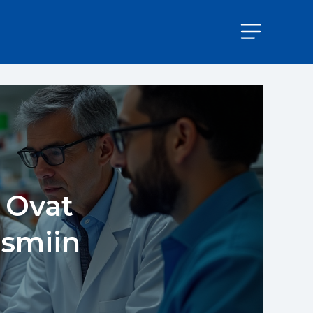
 Ovat
ismiin