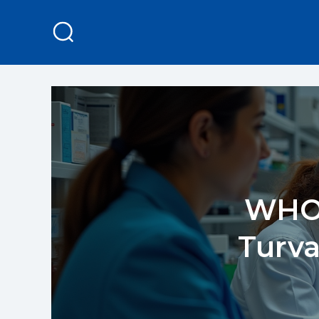
WHO 
Turva