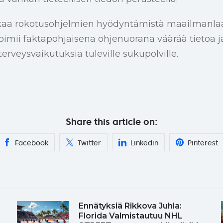
kaa rokotusohjelmien hyödyntämistä maailmanlaaj
imii faktapohjaisena ohjenuorana väärää tietoa j
erveysvaikutuksia tuleville sukupolville.
Share this article on:
Facebook
Twitter
Linkedin
Pinterest
Ennätyksiä Rikkova Juhla:
Florida Valmistautuu NHL