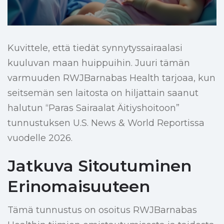
Kuvittele, että tiedät synnytyssairaalasi
kuuluvan maan huippuihin. Juuri tämän
varmuuden RWJBarnabas Health tarjoaa, kun
seitsemän sen laitosta on hiljattain saanut
halutun “Paras Sairaalat Äitiyshoitoon”
tunnustuksen U.S. News & World Reportissa
vuodelle 2026.
Jatkuva Sitoutuminen
Erinomaisuuteen
Tämä tunnustus on osoitus RWJBarnabas