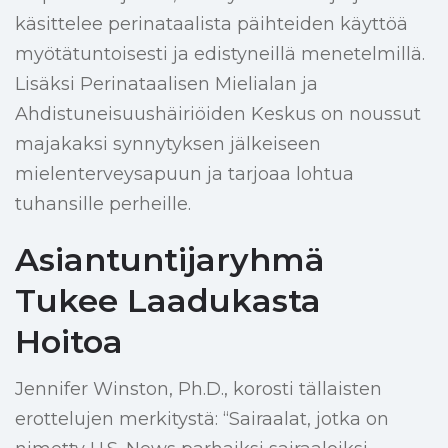
käsittelee perinataalista päihteiden käyttöä
myötätuntoisesti ja edistyneillä menetelmillä.
Lisäksi Perinataalisen Mielialan ja
Ahdistuneisuushäiriöiden Keskus on noussut
majakaksi synnytyksen jälkeiseen
mielenterveysapuun ja tarjoaa lohtua
tuhansille perheille.
Asiantuntijaryhmä
Tukee Laadukasta
Hoitoa
Jennifer Winston, Ph.D., korosti tällaisten
erottelujen merkitystä: “Sairaalat, jotka on