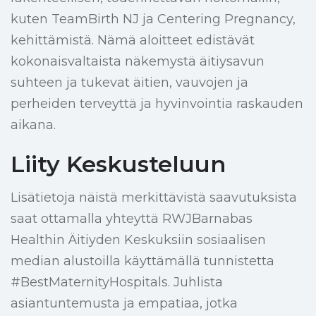
kuten TeamBirth NJ ja Centering Pregnancy,
kehittämistä. Nämä aloitteet edistävät
kokonaisvaltaista näkemystä äitiysavun
suhteen ja tukevat äitien, vauvojen ja
perheiden terveyttä ja hyvinvointia raskauden
aikana.
Liity Keskusteluun
Lisätietoja näistä merkittävistä saavutuksista
saat ottamalla yhteyttä RWJBarnabas
Healthin Äitiyden Keskuksiin sosiaalisen
median alustoilla käyttämällä tunnistetta
#BestMaternityHospitals. Juhlista
asiantuntemusta ja empatiaa, jotka