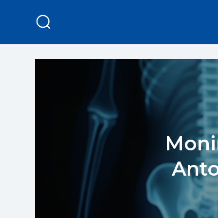
Moni
Anto