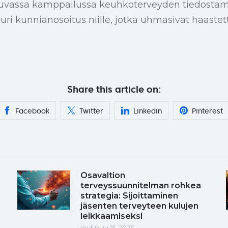
uvassa kamppailussa keuhkoterveyden tiedostam
uri kunnianosoitus niille, jotka uhmasivat haastet
Share this article on:
Facebook
Twitter
Linkedin
Pinterest
Osavaltion
terveyssuunnitelman rohkea
strategia: Sijoittaminen
jäsenten terveyteen kulujen
leikkaamiseksi
joulukuu 15, 2025