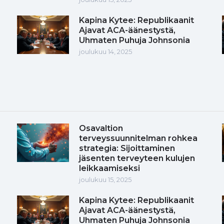
Kapina Kytee: Republikaanit
Ajavat ACA-äänestystä,
Uhmaten Puhuja Johnsonia
joulukuu 14, 2025
Osavaltion
terveyssuunnitelman rohkea
strategia: Sijoittaminen
jäsenten terveyteen kulujen
leikkaamiseksi
joulukuu 15, 2025
Kapina Kytee: Republikaanit
Ajavat ACA-äänestystä,
Uhmaten Puhuja Johnsonia