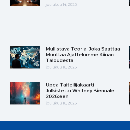
joulukuu 14, 2025
Mullistava Teoria, Joka Saattaa
Muuttaa Ajattelumme Kiinan
Taloudesta
joulukuu 16, 2025
Upea Taiteilijakaarti
Julkistettu Whitney Biennale
2026:een
joulukuu 16, 2025