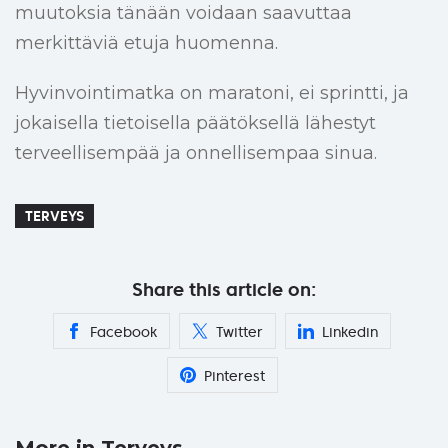
muutoksia tänään voidaan saavuttaa
merkittäviä etuja huomenna.
Hyvinvointimatka on maratoni, ei sprintti, ja
jokaisella tietoisella päätöksellä lähestyt
terveellisempää ja onnellisempaa sinua.
TERVEYS
Share this article on:
Facebook
Twitter
Linkedin
Pinterest