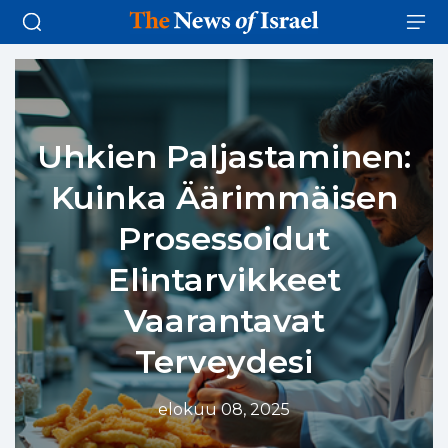
Uhkien Paljastaminen:
Kuinka Äärimmäisen
Prosessoidut
Elintarvikkeet
Vaarantavat
Terveydesi
elokuu 08, 2025