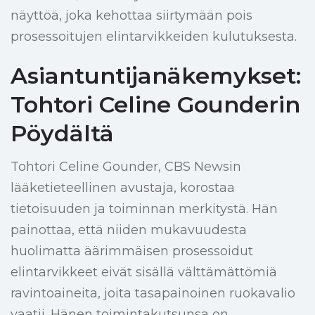
näyttöä, joka kehottaa siirtymään pois
prosessoitujen elintarvikkeiden kulutuksesta.
Asiantuntijanäkemykset:
Tohtori Celine Gounderin
Pöydältä
Tohtori Celine Gounder, CBS Newsin
lääketieteellinen avustaja, korostaa
tietoisuuden ja toiminnan merkitystä. Hän
painottaa, että niiden mukavuudesta
huolimatta äärimmäisen prosessoidut
elintarvikkeet eivät sisällä välttämättömiä
ravintoaineita, joita tasapainoinen ruokavalio
vaatii. Hänen toimintakutsunsa on