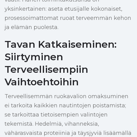
yksinkertainen: aseta etusijalle kokonaiset,
prosessoimattomat ruoat terveemmän kehon
ja elämän puolesta.
Tavan Katkaiseminen:
Siirtyminen
Terveellisempiin
Vaihtoehtoihin
Terveellisemmän ruokavalion omaksuminen
ei tarkoita kaikkien nautintojen poistamista;
se tarkoittaa tietoisempien valintojen
tekemistä. Hedelmiä, vihanneksia,
vähärasvaista proteiinia ja täysjyviä lisäämällä