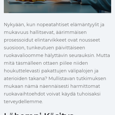
Nykyään, kun nopeatahtiset elämäntyylit ja
mukavuus hallitsevat, äärimmäisen
prosessoidut elintarvikkeet ovat nousseet
suosioon, tunkeutuen päivittäiseen
ruokavalioomme hälyttävin seurauksin. Mutta
mitä täsmälleen ottaen piilee niiden
houkuttelevasti pakattujen välipalojen ja
aterioiden takana? Mullistavan tutkimuksen
mukaan nämä näennäisesti harmittomat
ruokavaihtoehdot voivat käydä tuhoisaksi
terveydellemme.