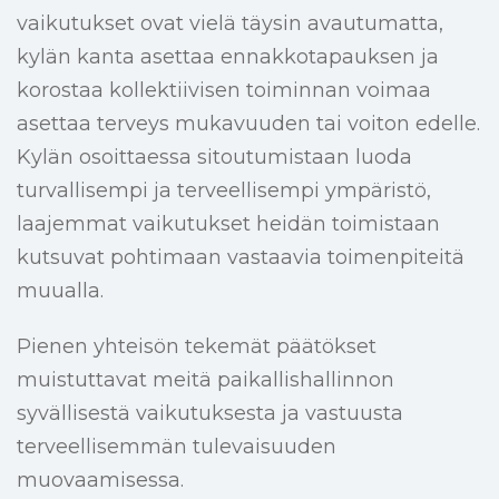
vaikutukset ovat vielä täysin avautumatta,
kylän kanta asettaa ennakkotapauksen ja
korostaa kollektiivisen toiminnan voimaa
asettaa terveys mukavuuden tai voiton edelle.
Kylän osoittaessa sitoutumistaan luoda
turvallisempi ja terveellisempi ympäristö,
laajemmat vaikutukset heidän toimistaan
kutsuvat pohtimaan vastaavia toimenpiteitä
muualla.
Pienen yhteisön tekemät päätökset
muistuttavat meitä paikallishallinnon
syvällisestä vaikutuksesta ja vastuusta
terveellisemmän tulevaisuuden
muovaamisessa.