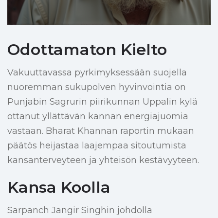
Odottamaton Kielto
Vakuuttavassa pyrkimyksessään suojella
nuoremman sukupolven hyvinvointia on
Punjabin Sagrurin piirikunnan Uppalin kylä
ottanut yllättävän kannan energiajuomia
vastaan. Bharat Khannan raportin mukaan
päätös heijastaa laajempaa sitoutumista
kansanterveyteen ja yhteisön kestävyyteen.
Kansa Koolla
Sarpanch Jangir Singhin johdolla