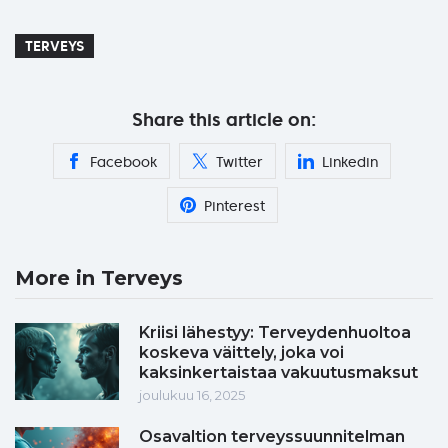
TERVEYS
Share this article on:
Facebook
Twitter
Linkedin
Pinterest
More in Terveys
Kriisi lähestyy: Terveydenhuoltoa
koskeva väittely, joka voi
kaksinkertaistaa vakuutusmaksut
joulukuu 16, 2025
Osavaltion terveyssuunnitelman