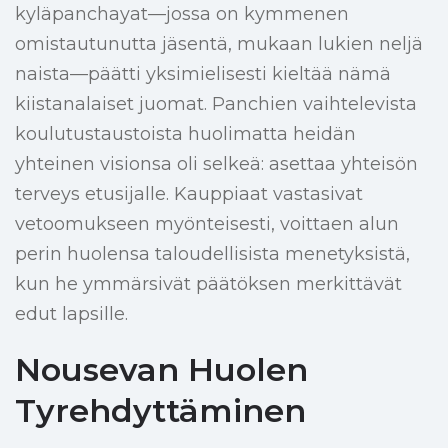
kyläpanchayat—jossa on kymmenen
omistautunutta jäsentä, mukaan lukien neljä
naista—päätti yksimielisesti kieltää nämä
kiistanalaiset juomat. Panchien vaihtelevista
koulutustaustoista huolimatta heidän
yhteinen visionsa oli selkeä: asettaa yhteisön
terveys etusijalle. Kauppiaat vastasivat
vetoomukseen myönteisesti, voittaen alun
perin huolensa taloudellisista menetyksistä,
kun he ymmärsivät päätöksen merkittävät
edut lapsille.
Nousevan Huolen
Tyrehdyttäminen