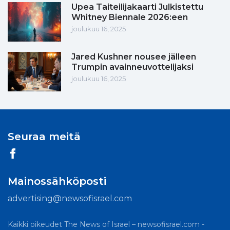
Upea Taiteilijakaarti Julkistettu
Whitney Biennale 2026:een
joulukuu 16, 2025
Jared Kushner nousee jälleen
Trumpin avainneuvottelijaksi
joulukuu 16, 2025
Seuraa meitä
Mainossähköposti
advertising@newsofisrael.com
Kaikki oikeudet The News of Israel – newsofisrael.com -