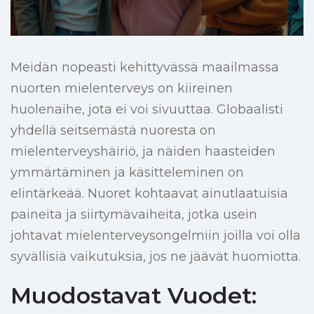
Meidän nopeasti kehittyvässä maailmassa
nuorten mielenterveys on kiireinen
huolenaihe, jota ei voi sivuuttaa. Globaalisti
yhdellä seitsemästä nuoresta on
mielenterveyshäiriö, ja näiden haasteiden
ymmärtäminen ja käsitteleminen on
elintärkeää. Nuoret kohtaavat ainutlaatuisia
paineita ja siirtymävaiheita, jotka usein
johtavat mielenterveysongelmiin joilla voi olla
syvällisiä vaikutuksia, jos ne jäävät huomiotta.
Muodostavat Vuodet: