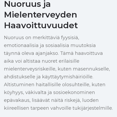
Nuoruus ja
Mielenterveyden
Haavoittuvuudet
Nuoruus on merkittäviä fyysisiä,
emotionaalisia ja sosiaalisia muutoksia
täynnä oleva ajanjakso. Tämä haavoittuva
aika voi altistaa nuoret erilaisille
mielenterveysriskeille, kuten masennukselle,
ahdistukselle ja käyttäytymishäiriöille.
Altistuminen haitallisille olosuhteille, kuten
köyhyys, väkivalta ja sosioekonominen
epävakaus, lisäävät näitä riskejä, luoden
kiireellisen tarpeen vahvoille tukijärjestelmille.