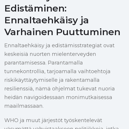
Edistäminen:
Ennaltaehkäisy ja
Varhainen Puuttuminen
Ennaltaehkäisy ja edistämisstrategiat ovat
keskeisiä nuorten mielenterveyden
parantamisessa. Parantamalla
tunnekontrollia, tarjoamalla vaihtoehtoja
riskikäyttäytymiselle ja rakentamalla
resilienssiä, nämä ohjelmat tukevat nuoria
heidän navigoidessaan monimutkaisessa
maailmassaan.
WHO ja muut järjestöt työskentelevät