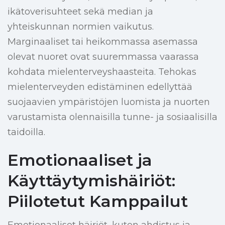
ikätoverisuhteet sekä median ja
yhteiskunnan normien vaikutus.
Marginaaliset tai heikommassa asemassa
olevat nuoret ovat suuremmassa vaarassa
kohdata mielenterveyshaasteita. Tehokas
mielenterveyden edistäminen edellyttää
suojaavien ympäristöjen luomista ja nuorten
varustamista olennaisilla tunne- ja sosiaalisilla
taidoilla.
Emotionaaliset ja
Käyttäytymishäiriöt:
Piilotetut Kamppailut