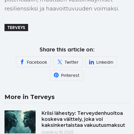
resilienssiksi ja haavoittuvuuden voimaksi.
TERVEYS
Share this article on:
Facebook
Twitter
Linkedin
Pinterest
More in Terveys
Kriisi lähestyy: Terveydenhuoltoa
koskeva väittely, joka voi
kaksinkertaistaa vakuutusmaksut
joulukuu 16, 2025