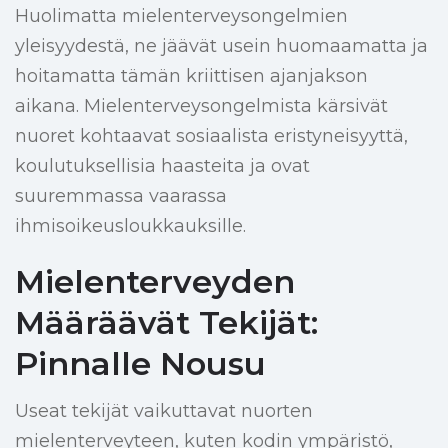
Huolimatta mielenterveysongelmien
yleisyydestä, ne jäävät usein huomaamatta ja
hoitamatta tämän kriittisen ajanjakson
aikana. Mielenterveysongelmista kärsivät
nuoret kohtaavat sosiaalista eristyneisyyttä,
koulutuksellisia haasteita ja ovat
suuremmassa vaarassa
ihmisoikeusloukkauksille.
Mielenterveyden
Määräävät Tekijät:
Pinnalle Nousu
Useat tekijät vaikuttavat nuorten
mielenterveyteen, kuten kodin ympäristö,