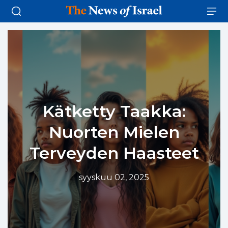
Kätketty Taakka:
Nuorten Mielen
Terveyden Haasteet
syyskuu 02, 2025