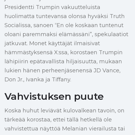
Presidentti Trumpin vakuutteluista
huolimatta tuntevansa olonsa hyväksi Truth
Socialissa, sanoen “En ole koskaan tuntenut
oloani paremmaksi elämässäni”, spekulaatiot
jatkuvat. Monet käyttäjät ilmaisivat
hämmästyksensä X:ssa, korostaen Trumpin
lähipiirin epätavallista hiljaisuutta, mukaan
lukien hänen perheenjäsenensä JD Vance,
Don Jr., Ivanka ja Tiffany.
Vahvistuksen puute
Koska huhut leviävät kulovalkean tavoin, on
tärkeää korostaa, ettei tällä hetkellä ole
vahvistettua näyttöä Melanian vierailusta tai