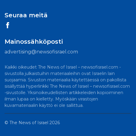
Seuraa meitä
Mainossähköposti
advertising@newsofisrael.com
Kaikki oikeudet The News of Israel – newsofisrael.com -
sivustolla julkaistuihin materiaaleihin ovat Israelin lain
suojaamia. Sivuston materiaalia käytettäessä on pakollista
sisällyttää hyperlinkki The News of Israel – newsofisrael.com
-sivustolle. Yksinoikeudellisten artikkeleiden kopioiminen
ilman lupaa on kielletty. Myöskään virastojen
kuvamateriaalin käyttö ei ole sallittua.
©
The News of Israel
2026