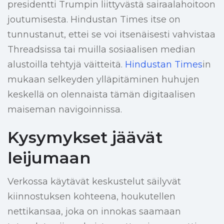
presidentti Trumpin liittyvästä sairaalahoitoon
joutumisesta. Hindustan Times itse on
tunnustanut, ettei se voi itsenäisesti vahvistaa
Threadsissa tai muilla sosiaalisen median
alustoilla tehtyjä väitteitä.
Hindustan Times
in
mukaan selkeyden ylläpitäminen huhujen
keskellä on olennaista tämän digitaalisen
maiseman navigoinnissa.
Kysymykset jäävät
leijumaan
Verkossa käytävät keskustelut säilyvät
kiinnostuksen kohteena, houkutellen
nettikansaa, joka on innokas saamaan