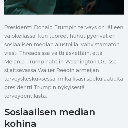
Presidentti Donald Trumpin terveys on jälleen
valokeilassa, kun tuoreet huhut pyörivät eri
sosiaalisen median alustoilla. Vahvistamaton
viesti Threadsissa väitti äskettäin, että
Melania Trump nähtiin Washington D.C.:ssä
sijaitsevassa Walter Reedin armeijan
terveyskeskuksessa, mikä lisäsi spekulaatioita
presidentti Trumpin nykyisestä
terveydentilasta.
Sosiaalisen median
kohina