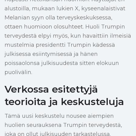
alustoilla, mukaan lukien X, kyseenalaistivat
Melanian syyn olla terveyskeskuksessa,
ottaen huomioon olosuhteet. Huoli Trumpin
terveydestä elpyi myös, kun havaittiin ilmeisiä
mustelmia presidentti Trumpin kädessä
julkisessa esiintymisessä ja hänen
poissaolonsa julkisuudesta sitten elokuun
puolivälin.
Verkossa esitettyjä
teorioita ja keskusteluja
Tämä uusi keskustelu nousee aiempien
huolien seurauksena Trumpin terveydestä,
joka on ollut julkisuuden tarkastelussa.