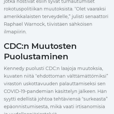
jotka nostivat esiin syvät turhautumiset
rokotuspolitiikan muutoksista. “Olet vaaraksi
amerikkalaisten terveydelle,” julisti senaattori
Raphael Warnock, tiivistäen sähköisen
ilmapiirin.
CDC:n Muutosten
Puolustaminen
Kennedy puolusti CDC:n laajoja muutoksia,
kuvaten niitä “ehdottoman välttämättömiksi”
viraston uskottavuuden palauttamiseksi sen
COVID-19-pandemian käsittelyn jälkeen. Hän
syytti edellistä johtoa tehtäviensä “surkeasta”
epäonnistumisesta, mikä vaati irtisanomisia