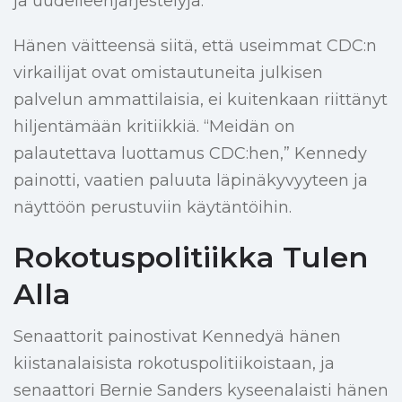
ja uudelleenjärjestelyjä.
Hänen väitteensä siitä, että useimmat CDC:n
virkailijat ovat omistautuneita julkisen
palvelun ammattilaisia, ei kuitenkaan riittänyt
hiljentämään kritiikkiä. “Meidän on
palautettava luottamus CDC:hen,” Kennedy
painotti, vaatien paluuta läpinäkyvyyteen ja
näyttöön perustuviin käytäntöihin.
Rokotuspolitiikka Tulen
Alla
Senaattorit painostivat Kennedyä hänen
kiistanalaisista rokotuspolitiikoistaan, ja
senaattori Bernie Sanders kyseenalaisti hänen