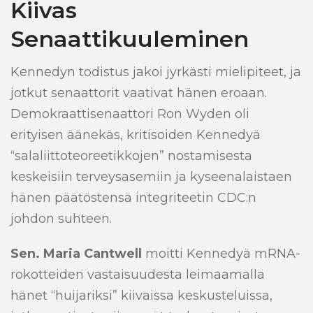
Kiivas
Senaattikuuleminen
Kennedyn todistus jakoi jyrkästi mielipiteet, ja
jotkut senaattorit vaativat hänen eroaan.
Demokraattisenaattori Ron Wyden oli
erityisen äänekäs, kritisoiden Kennedyä
“salaliittoteoreetikkojen” nostamisesta
keskeisiin terveysasemiin ja kyseenalaistaen
hänen päätöstensä integriteetin CDC:n
johdon suhteen.
Sen. Maria Cantwell
moitti Kennedyä mRNA-
rokotteiden vastaisuudesta leimaamalla
hänet “huijariksi” kiivaissa keskusteluissa,