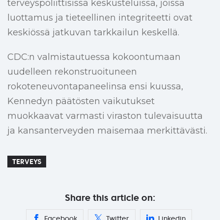
terveyspoliittisissa keskusteluissa, joissa
luottamus ja tieteellinen integriteetti ovat
keskiössä jatkuvan tarkkailun keskellä.
CDC:n valmistautuessa kokoontumaan
uudelleen rekonstruoituneen
rokoteneuvontapaneelinsa ensi kuussa,
Kennedyn päätösten vaikutukset
muokkaavat varmasti viraston tulevaisuutta
ja kansanterveyden maisemaa merkittävästi.
TERVEYS
Share this article on:
Facebook
Twitter
Linkedin