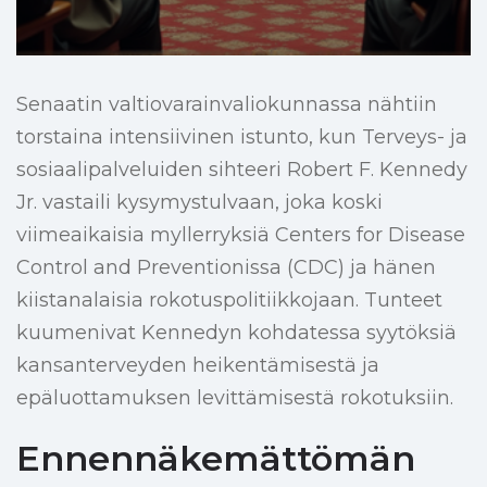
Senaatin valtiovarainvaliokunnassa nähtiin
torstaina intensiivinen istunto, kun Terveys- ja
sosiaalipalveluiden sihteeri Robert F. Kennedy
Jr. vastaili kysymystulvaan, joka koski
viimeaikaisia myllerryksiä Centers for Disease
Control and Preventionissa (CDC) ja hänen
kiistanalaisia rokotuspolitiikkojaan. Tunteet
kuumenivat Kennedyn kohdatessa syytöksiä
kansanterveyden heikentämisestä ja
epäluottamuksen levittämisestä rokotuksiin.
Ennennäkemättömän