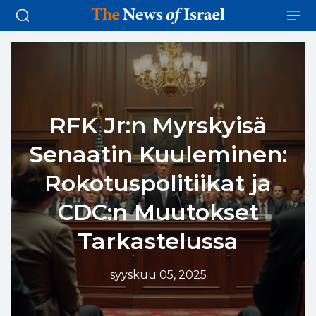
RFK Jr:n Myrskyisä
Senaatin Kuuleminen:
Rokotuspolitiikat ja
CDC:n Muutokset
Tarkastelussa
syyskuu 05, 2025