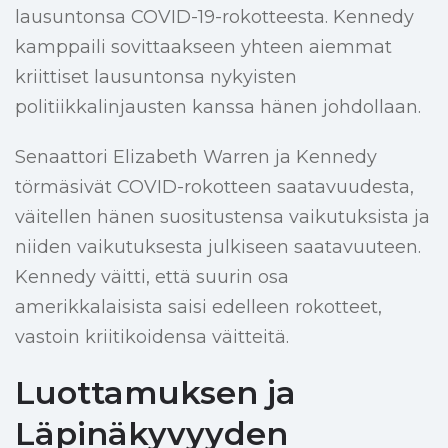
lausuntonsa COVID-19-rokotteesta. Kennedy
kamppaili sovittaakseen yhteen aiemmat
kriittiset lausuntonsa nykyisten
politiikkalinjausten kanssa hänen johdollaan.
Senaattori Elizabeth Warren ja Kennedy
törmäsivät COVID-rokotteen saatavuudesta,
väitellen hänen suositustensa vaikutuksista ja
niiden vaikutuksesta julkiseen saatavuuteen.
Kennedy väitti, että suurin osa
amerikkalaisista saisi edelleen rokotteet,
vastoin kriitikoidensa väitteitä.
Luottamuksen ja
Läpinäkyvyyden