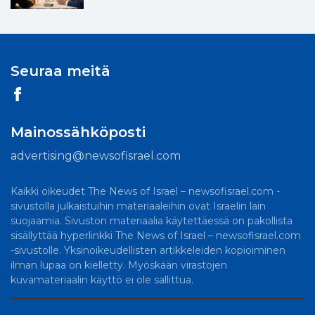
Seuraa meitä
Mainossähköposti
advertising@newsofisrael.com
Kaikki oikeudet The News of Israel – newsofisrael.com -
sivustolla julkaistuihin materiaaleihin ovat Israelin lain
suojaamia. Sivuston materiaalia käytettäessä on pakollista
sisällyttää hyperlinkki The News of Israel – newsofisrael.com
-sivustolle. Yksinoikeudellisten artikkeleiden kopioiminen
ilman lupaa on kielletty. Myöskään virastojen
kuvamateriaalin käyttö ei ole sallittua.