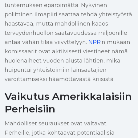
tuntemuksen epäröimättä. Nykyinen
poliittinen ilmapiiri saattaa tehdä yhteistyöstä
haastavaa, mutta mahdollinen kaaos
terveydenhuollon saatavuudessa miljoonille
antaa vähän tilaa viivyttelyyn.
NPR
:n mukaan
komissaarit ovat aktiivisesti viestineet nämä
huolenaiheet vuoden alusta lähtien, mikä
huipentui yhteistoimiin lainsäätäjien
varoittamiseksi häämöttävästä kriisistä.
Vaikutus Amerikkalaisiin
Perheisiin
Mahdolliset seuraukset ovat valtavat.
Perheille, jotka kohtaavat potentiaalisia