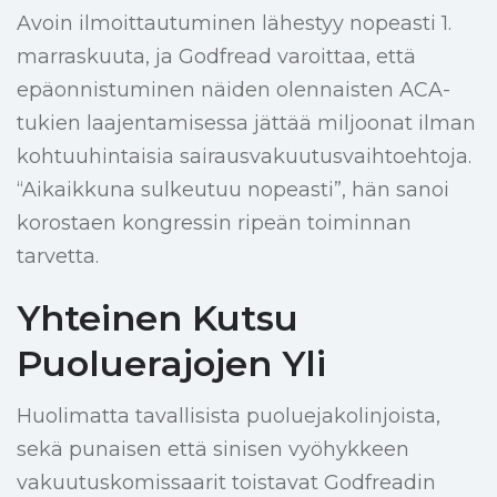
Avoin ilmoittautuminen lähestyy nopeasti 1.
marraskuuta, ja Godfread varoittaa, että
epäonnistuminen näiden olennaisten ACA-
tukien laajentamisessa jättää miljoonat ilman
kohtuuhintaisia sairausvakuutusvaihtoehtoja.
“Aikaikkuna sulkeutuu nopeasti”, hän sanoi
korostaen kongressin ripeän toiminnan
tarvetta.
Yhteinen Kutsu
Puoluerajojen Yli
Huolimatta tavallisista puoluejakolinjoista,
sekä punaisen että sinisen vyöhykkeen
vakuutuskomissaarit toistavat Godfreadin