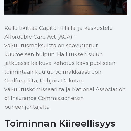
Kello tikittää Capitol Hillillä, ja keskustelu
Affordable Care Act (ACA) -
vakuutusmaksuista on saavuttanut
kuumeisen huipun. Hallituksen sulun
jatkuessa kaikuva kehotus kaksipuoliseen
toimintaan kuuluu voimakkaasti Jon
Godfreadilta, Pohjois-Dakotan
vakuutuskomissaarilta ja National Association
of Insurance Commissionersin
puheenjohtajalta.
Toiminnan Kiireellisyys