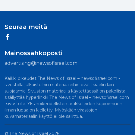
Seuraa meitä
Mainossähköposti
advertising@newsofisrael.com
Kaikki oikeudet The News of Israel – newsofisrael.com -
sivustolla julkaistuihin materiaaleihin ovat Israelin lain
suojaamia. Sivuston materiaalia käytettäessä on pakollista
sisällyttää hyperlinkki The News of Israel – newsofisrael.com
-sivustolle. Yksinoikeudellisten artikkeleiden kopioiminen
ilman lupaa on kielletty. Myöskään virastojen
kuvamateriaalin käyttö ei ole sallittua.
©
The News of Israel
2026