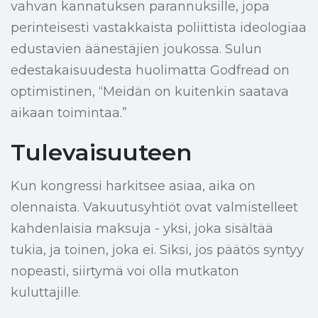
vahvan kannatuksen parannuksille, jopa
perinteisesti vastakkaista poliittista ideologiaa
edustavien äänestäjien joukossa. Sulun
edestakaisuudesta huolimatta Godfread on
optimistinen, “Meidän on kuitenkin saatava
aikaan toimintaa.”
Tulevaisuuteen
Kun kongressi harkitsee asiaa, aika on
olennaista. Vakuutusyhtiöt ovat valmistelleet
kahdenlaisia maksuja - yksi, joka sisältää
tukia, ja toinen, joka ei. Siksi, jos päätös syntyy
nopeasti, siirtymä voi olla mutkaton
kuluttajille.