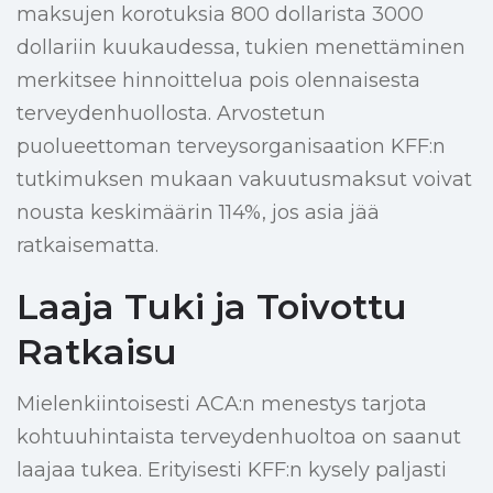
maksujen korotuksia 800 dollarista 3000
dollariin kuukaudessa, tukien menettäminen
merkitsee hinnoittelua pois olennaisesta
terveydenhuollosta. Arvostetun
puolueettoman terveysorganisaation KFF:n
tutkimuksen mukaan vakuutusmaksut voivat
nousta keskimäärin 114%, jos asia jää
ratkaisematta.
Laaja Tuki ja Toivottu
Ratkaisu
Mielenkiintoisesti ACA:n menestys tarjota
kohtuuhintaista terveydenhuoltoa on saanut
laajaa tukea. Erityisesti KFF:n kysely paljasti