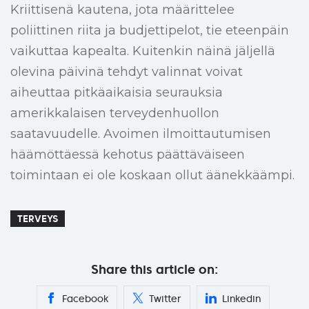
Kriittisenä kautena, jota määrittelee
poliittinen riita ja budjettipelot, tie eteenpäin
vaikuttaa kapealta. Kuitenkin näinä jäljellä
olevina päivinä tehdyt valinnat voivat
aiheuttaa pitkäaikaisia seurauksia
amerikkalaisen terveydenhuollon
saatavuudelle. Avoimen ilmoittautumisen
häämöttäessä kehotus päättäväiseen
toimintaan ei ole koskaan ollut äänekkäämpi.
TERVEYS
Share this article on:
Facebook
Twitter
Linkedin