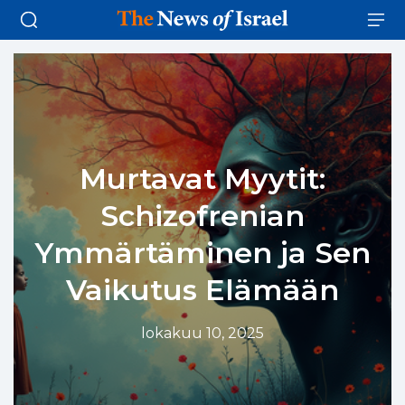
Murtavat Myytit:
Schizofrenian
Ymmärtäminen ja Sen
Vaikutus Elämään
lokakuu 10, 2025