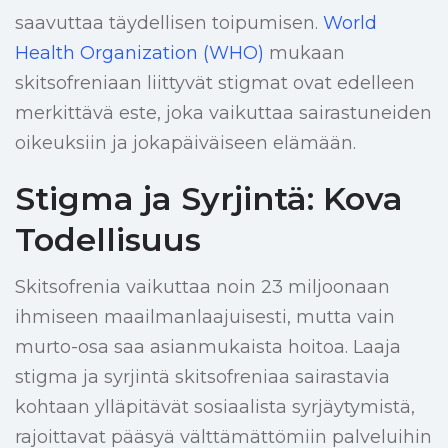
saavuttaa täydellisen toipumisen.
World
Health Organization (WHO)
mukaan
skitsofreniaan liittyvät stigmat ovat edelleen
merkittävä este, joka vaikuttaa sairastuneiden
oikeuksiin ja jokapäiväiseen elämään.
Stigma ja Syrjintä: Kova
Todellisuus
Skitsofrenia vaikuttaa noin 23 miljoonaan
ihmiseen maailmanlaajuisesti, mutta vain
murto-osa saa asianmukaista hoitoa. Laaja
stigma ja syrjintä skitsofreniaa sairastavia
kohtaan ylläpitävät sosiaalista syrjäytymistä,
rajoittavat pääsyä välttämättömiin palveluihin