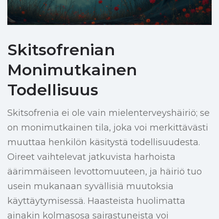
Skitsofrenian
Monimutkainen
Todellisuus
Skitsofrenia ei ole vain mielenterveyshäiriö; se
on monimutkainen tila, joka voi merkittävästi
muuttaa henkilön käsitystä todellisuudesta.
Oireet vaihtelevat jatkuvista harhoista
äärimmäiseen levottomuuteen, ja häiriö tuo
usein mukanaan syvällisiä muutoksia
käyttäytymisessä. Haasteista huolimatta
ainakin kolmasosa sairastuneista voi