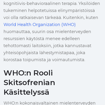
kognitiivis-behavioraalinen terapia. Yksilöiden
tukeminen helpotetuissa elinympäristöissä
voi olla ratkaisevan tärkeää. Kuitenkin, kuten
World Health Organization (WHO)
huomauttaa, suurin osa mielenterveyden
resurssien käytöstä menee edelleen
tehottomasti laitoksiin, jotka kannustavat
yhteisöpohjaista lähestymistapaa, joka
korostaa toipumista ja voimautumista.
WHO:n Rooli
Skitsofrenian
Käsittelyssä
WHO:n kokonaisvaltainen mielenterveyden