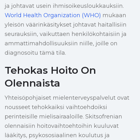
ja johtavat usein ihmisoikeusloukkauksiin.
World Health Organization (WHO)
mukaan
yleisön väärinkäsitykset johtavat haitallisiin
seurauksiin, vaikuttaen henkilökohtaisiin ja
ammattimahdollisuuksiin niille, joille on
diagnosoitu tämä tila.
Tehokas Hoito On
Olennaista
Yhteisöpohjaiset mielenterveyspalvelut ovat
nousseet tehokkaiksi vaihtoehdoiksi
perinteisille mielisairaaloille. Skitsofrenian
olennaisiin hoitovaihtoehtoihin kuuluvat
lääkitys, psykososiaalinen koulutus ja