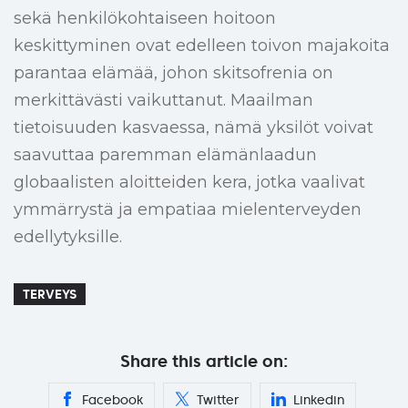
sekä henkilökohtaiseen hoitoon
keskittyminen ovat edelleen toivon majakoita
parantaa elämää, johon skitsofrenia on
merkittävästi vaikuttanut. Maailman
tietoisuuden kasvaessa, nämä yksilöt voivat
saavuttaa paremman elämänlaadun
globaalisten aloitteiden kera, jotka vaalivat
ymmärrystä ja empatiaa mielenterveyden
edellytyksille.
TERVEYS
Share this article on:
Facebook
Twitter
Linkedin