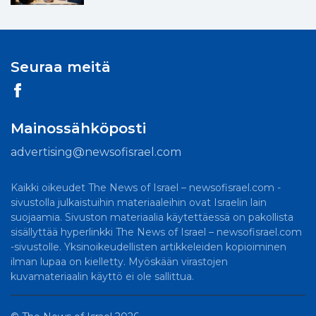
Seuraa meitä
Mainossähköposti
advertising@newsofisrael.com
Kaikki oikeudet The News of Israel – newsofisrael.com -
sivustolla julkaistuihin materiaaleihin ovat Israelin lain
suojaamia. Sivuston materiaalia käytettäessä on pakollista
sisällyttää hyperlinkki The News of Israel – newsofisrael.com
-sivustolle. Yksinoikeudellisten artikkeleiden kopioiminen
ilman lupaa on kielletty. Myöskään virastojen
kuvamateriaalin käyttö ei ole sallittua.