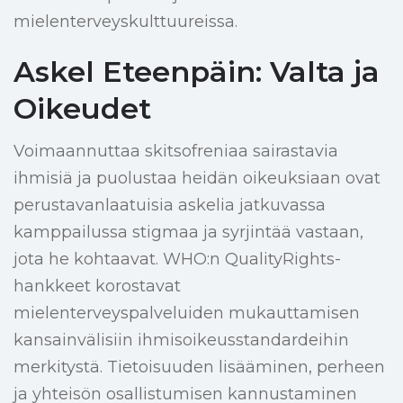
mielenterveyskulttuureissa.
Askel Eteenpäin: Valta ja
Oikeudet
Voimaannuttaa skitsofreniaa sairastavia
ihmisiä ja puolustaa heidän oikeuksiaan ovat
perustavanlaatuisia askelia jatkuvassa
kamppailussa stigmaa ja syrjintää vastaan,
jota he kohtaavat. WHO:n QualityRights-
hankkeet korostavat
mielenterveyspalveluiden mukauttamisen
kansainvälisiin ihmisoikeusstandardeihin
merkitystä. Tietoisuuden lisääminen, perheen
ja yhteisön osallistumisen kannustaminen