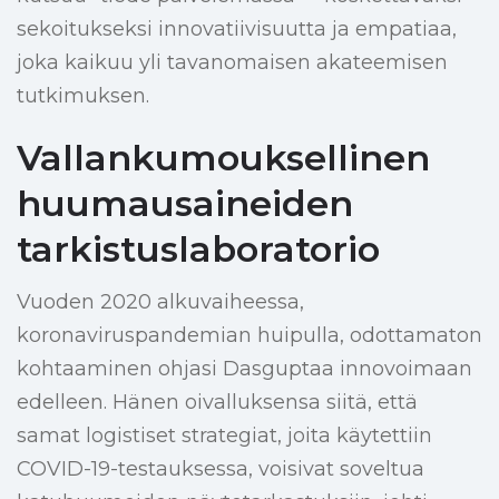
sekoitukseksi innovatiivisuutta ja empatiaa,
joka kaikuu yli tavanomaisen akateemisen
tutkimuksen.
Vallankumouksellinen
huumausaineiden
tarkistuslaboratorio
Vuoden 2020 alkuvaiheessa,
koronaviruspandemian huipulla, odottamaton
kohtaaminen ohjasi Dasguptaa innovoimaan
edelleen. Hänen oivalluksensa siitä, että
samat logistiset strategiat, joita käytettiin
COVID-19-testauksessa, voisivat soveltua