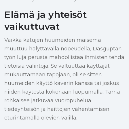
Elämä ja yhteisöt
vaikuttuvat
Vaikka katujen huumeiden maisema
muuttuu hälyttävällä nopeudella, Dasguptan
työn luja perusta mahdollistaa ihmisten tehdä
tietoisia valintoja. Se valtuuttaa käyttäjät
mukauttamaan tapojaan, oli se sitten
huumeiden käyttö kaverin kanssa tai joskus
niiden käytöstä kokonaan luopumalla. Tämä
rohkaisee jatkuvaa vuoropuhelua
tiedeyhteisön ja haittojen vähentämisen
eturintamalla olevien välillä.