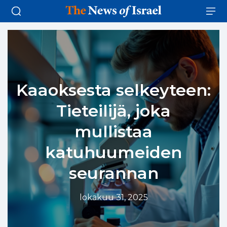
Kaaoksesta selkeyteen:
Tieteilijä, joka
mullistaa
katuhuumeiden
seurannan
lokakuu 31, 2025