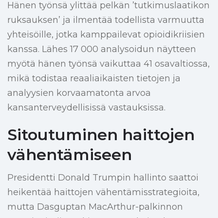
Hänen työnsä ylittää pelkän ’tutkimuslaatikon
ruksauksen’ ja ilmentää todellista varmuutta
yhteisöille, jotka kamppailevat opioidikriisien
kanssa. Lähes 17 000 analysoidun näytteen
myötä hänen työnsä vaikuttaa 41 osavaltiossa,
mikä todistaa reaaliaikaisten tietojen ja
analyysien korvaamatonta arvoa
kansanterveydellisissä vastauksissa.
Sitoutuminen haittojen
vähentämiseen
Presidentti Donald Trumpin hallinto saattoi
heikentää haittojen vähentämisstrategioita,
mutta Dasguptan MacArthur-palkinnon