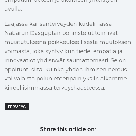
avulla.
Laajassa kansanterveyden kudelmassa
Nabarun Dasguptan ponnistelut toimivat
muistutuksena poikkeuksellisesta muutoksen
voimasta, joka syntyy kun tiede, empatia ja
innovaatiot yhdistyvät saumattomasti. Se on
oppitunti siitä, kuinka yhden ihmisen nerous
voi valaista polun eteenpäin yksiin aikamme
kiireellisimmässä terveyshaasteessa.
TERVEYS
Share this article on: