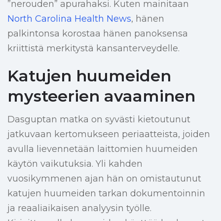
”nerouden” apurahaksi. Kuten mainitaan
North Carolina Health News
, hänen
palkintonsa korostaa hänen panoksensa
kriittistä merkitystä kansanterveydelle.
Katujen huumeiden
mysteerien avaaminen
Dasguptan matka on syvästi kietoutunut
jatkuvaan kertomukseen periaatteista, joiden
avulla lievennetään laittomien huumeiden
käytön vaikutuksia. Yli kahden
vuosikymmenen ajan hän on omistautunut
katujen huumeiden tarkan dokumentoinnin
ja reaaliaikaisen analyysin työlle.