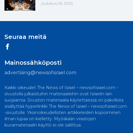
joulukuu 16, 2025
Seuraa meitä
Mainossähköposti
advertising@newsofisrael.com
Kaikki oikeudet The News of Israel – newsofisrael.com -
sivustolla julkaistuihin materiaaleihin ovat Israelin lain
suojaamia. Sivuston materiaalia käytettäessä on pakollista
sisällyttää hyperlinkki The News of Israel – newsofisrael.com
-sivustolle. Yksinoikeudellisten artikkeleiden kopioiminen
ilman lupaa on kielletty. Myöskään virastojen
kuvamateriaalin käyttö ei ole sallittua.