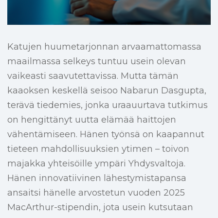
Katujen huumetarjonnan arvaamattomassa
maailmassa selkeys tuntuu usein olevan
vaikeasti saavutettavissa. Mutta tämän
kaaoksen keskellä seisoo Nabarun Dasgupta,
terävä tiedemies, jonka uraauurtava tutkimus
on hengittänyt uutta elämää haittojen
vähentämiseen. Hänen työnsä on kaapannut
tieteen mahdollisuuksien ytimen – toivon
majakka yhteisöille ympäri Yhdysvaltoja.
Hänen innovatiivinen lähestymistapansa
ansaitsi hänelle arvostetun vuoden 2025
MacArthur-stipendin, jota usein kutsutaan