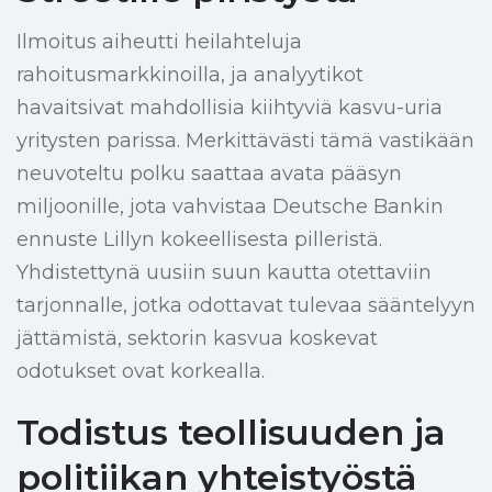
Ilmoitus aiheutti heilahteluja
rahoitusmarkkinoilla, ja analyytikot
havaitsivat mahdollisia kiihtyviä kasvu-uria
yritysten parissa. Merkittävästi tämä vastikään
neuvoteltu polku saattaa avata pääsyn
miljoonille, jota vahvistaa Deutsche Bankin
ennuste Lillyn kokeellisesta pilleristä.
Yhdistettynä uusiin suun kautta otettaviin
tarjonnalle, jotka odottavat tulevaa sääntelyyn
jättämistä, sektorin kasvua koskevat
odotukset ovat korkealla.
Todistus teollisuuden ja
politiikan yhteistyöstä