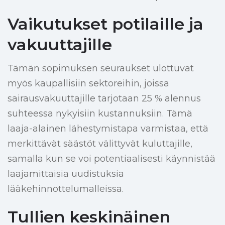
Vaikutukset potilaille ja
vakuuttajille
Tämän sopimuksen seuraukset ulottuvat
myös kaupallisiin sektoreihin, joissa
sairausvakuuttajille tarjotaan 25 % alennus
suhteessa nykyisiin kustannuksiin. Tämä
laaja-alainen lähestymistapa varmistaa, että
merkittävät säästöt välittyvät kuluttajille,
samalla kun se voi potentiaalisesti käynnistää
laajamittaisia uudistuksia
lääkehinnottelumalleissa.
Tullien keskinäinen