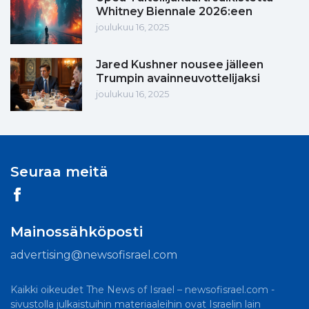
Whitney Biennale 2026:een
joulukuu 16, 2025
Jared Kushner nousee jälleen
Trumpin avainneuvottelijaksi
joulukuu 16, 2025
Seuraa meitä
Mainossähköposti
advertising@newsofisrael.com
Kaikki oikeudet The News of Israel – newsofisrael.com -
sivustolla julkaistuihin materiaaleihin ovat Israelin lain