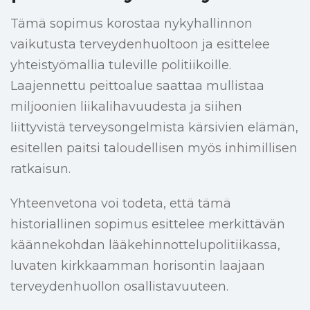
Tämä sopimus korostaa nykyhallinnon
vaikutusta terveydenhuoltoon ja esittelee
yhteistyömallia tuleville politiikoille.
Laajennettu peittoalue saattaa mullistaa
miljoonien liikalihavuudesta ja siihen
liittyvistä terveysongelmista kärsivien elämän,
esitellen paitsi taloudellisen myös inhimillisen
ratkaisun.
Yhteenvetona voi todeta, että tämä
historiallinen sopimus esittelee merkittävän
käännekohdan lääkehinnottelupolitiikassa,
luvaten kirkkaamman horisontin laajaan
terveydenhuollon osallistavuuteen.