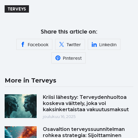
TERVEYS
Share this article on:
Facebook
Twitter
Linkedin
Pinterest
More in Terveys
Kriisi lähestyy: Terveydenhuoltoa
koskeva väittely, joka voi
kaksinkertaistaa vakuutusmaksut
joulukuu 16, 2025
Osavaltion terveyssuunnitelman
rohkea strategia: Sijoittaminen