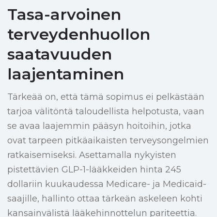
Tasa-arvoinen
terveydenhuollon
saatavuuden
laajentaminen
Tärkeää on, että tämä sopimus ei pelkästään
tarjoa välitöntä taloudellista helpotusta, vaan
se avaa laajemmin pääsyn hoitoihin, jotka
ovat tarpeen pitkäaikaisten terveysongelmien
ratkaisemiseksi. Asettamalla nykyisten
pistettävien GLP-1-lääkkeiden hinta 245
dollariin kuukaudessa Medicare- ja Medicaid-
saajille, hallinto ottaa tärkeän askeleen kohti
kansainvälistä lääkehinnottelun pariteettia.