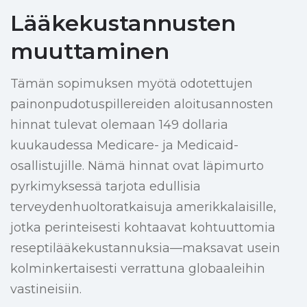
Lääkekustannusten
muuttaminen
Tämän sopimuksen myötä odotettujen
painonpudotuspillereiden aloitusannosten
hinnat tulevat olemaan 149 dollaria
kuukaudessa Medicare- ja Medicaid-
osallistujille. Nämä hinnat ovat läpimurto
pyrkimyksessä tarjota edullisia
terveydenhuoltoratkaisuja amerikkalaisille,
jotka perinteisesti kohtaavat kohtuuttomia
reseptilääkekustannuksia—maksavat usein
kolminkertaisesti verrattuna globaaleihin
vastineisiin.