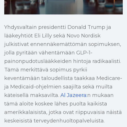
Yhdysvaltain presidentti Donald Trump ja
lääkeyhtiöt Eli Lilly sekä Novo Nordisk
julkistivat ennennäkemättömän sopimuksen,
jolla pyritään vähentämään GLP-1-
painonpudotuslääkkeiden hintoja radikaalisti.
Tämä merkittävä sopimus pyrkii
keventämään taloudellista taakkaa Medicare-
ja Medicaid-ohjelmien saajilta sekä muilta
käteisellä maksavilta.
Al Jazeera
:n mukaan
tämä aloite koskee lähes puolta kaikista
amerikkalaisista, jotka ovat riippuvaisia näistä
keskeisistä terveydenhuoltopalveluista.