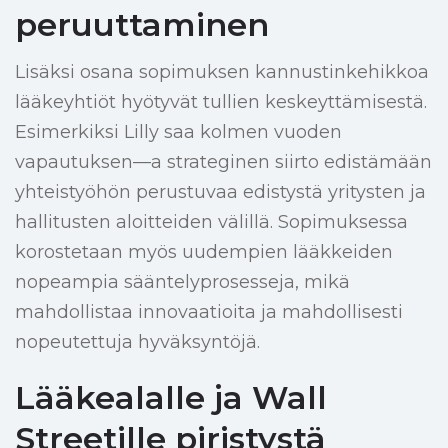
peruuttaminen
Lisäksi osana sopimuksen kannustinkehikkoa
lääkeyhtiöt hyötyvät tullien keskeyttämisestä.
Esimerkiksi Lilly saa kolmen vuoden
vapautuksen—a strateginen siirto edistämään
yhteistyöhön perustuvaa edistystä yritysten ja
hallitusten aloitteiden välillä. Sopimuksessa
korostetaan myös uudempien lääkkeiden
nopeampia sääntelyprosesseja, mikä
mahdollistaa innovaatioita ja mahdollisesti
nopeutettuja hyväksyntöjä.
Lääkealalle ja Wall
Streetille piristystä