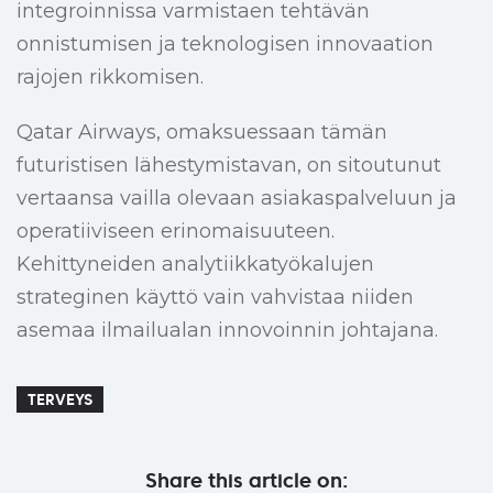
integroinnissa varmistaen tehtävän
onnistumisen ja teknologisen innovaation
rajojen rikkomisen.
Qatar Airways, omaksuessaan tämän
futuristisen lähestymistavan, on sitoutunut
vertaansa vailla olevaan asiakaspalveluun ja
operatiiviseen erinomaisuuteen.
Kehittyneiden analytiikkatyökalujen
strateginen käyttö vain vahvistaa niiden
asemaa ilmailualan innovoinnin johtajana.
TERVEYS
Share this article on: