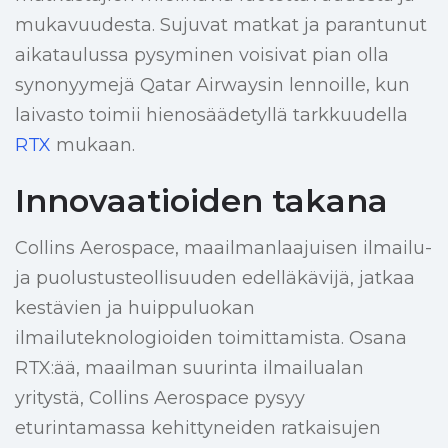
mukavuudesta. Sujuvat matkat ja parantunut
aikataulussa pysyminen voisivat pian olla
synonyymejä Qatar Airwaysin lennoille, kun
laivasto toimii hienosäädetyllä tarkkuudella
RTX
mukaan.
Innovaatioiden takana
Collins Aerospace, maailmanlaajuisen ilmailu-
ja puolustusteollisuuden edelläkävijä, jatkaa
kestävien ja huippuluokan
ilmailuteknologioiden toimittamista. Osana
RTX:ää, maailman suurinta ilmailualan
yritystä, Collins Aerospace pysyy
eturintamassa kehittyneiden ratkaisujen