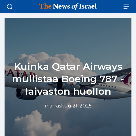
Kuinka Qatar Airways
mullistaa Boeing 787 -
laivaston huollon
marraskuu 21, 2025