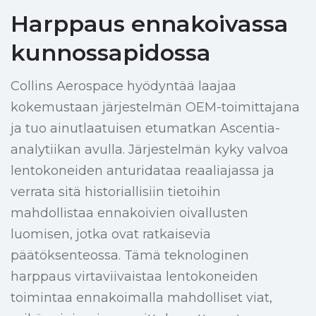
Harppaus ennakoivassa
kunnossapidossa
Collins Aerospace hyödyntää laajaa
kokemustaan järjestelmän OEM-toimittajana
ja tuo ainutlaatuisen etumatkan Ascentia-
analytiikan avulla. Järjestelmän kyky valvoa
lentokoneiden anturidataa reaaliajassa ja
verrata sitä historiallisiin tietoihin
mahdollistaa ennakoivien oivallusten
luomisen, jotka ovat ratkaisevia
päätöksenteossa. Tämä teknologinen
harppaus virtaviivaistaa lentokoneiden
toimintaa ennakoimalla mahdolliset viat,