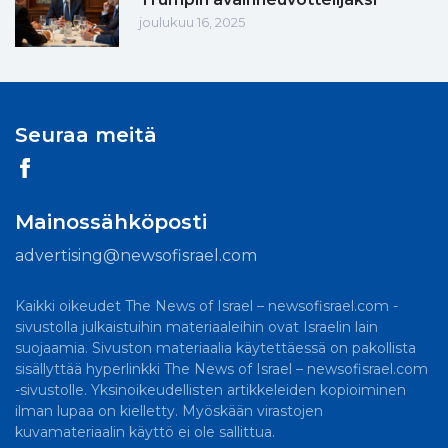
joulukuu 16, 2025
Seuraa meitä
Mainossähköposti
advertising@newsofisrael.com
Kaikki oikeudet The News of Israel – newsofisrael.com -
sivustolla julkaistuihin materiaaleihin ovat Israelin lain
suojaamia. Sivuston materiaalia käytettäessä on pakollista
sisällyttää hyperlinkki The News of Israel – newsofisrael.com
-sivustolle. Yksinoikeudellisten artikkeleiden kopioiminen
ilman lupaa on kielletty. Myöskään virastojen
kuvamateriaalin käyttö ei ole sallittua.