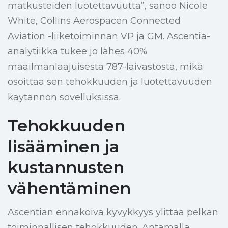
matkusteiden luotettavuutta”, sanoo Nicole
White, Collins Aerospacen Connected
Aviation -liiketoiminnan VP ja GM. Ascentia-
analytiikka tukee jo lähes 40%
maailmanlaajuisesta 787-laivastosta, mikä
osoittaa sen tehokkuuden ja luotettavuuden
käytännön sovelluksissa.
Tehokkuuden
lisääminen ja
kustannusten
vähentäminen
Ascentian ennakoiva kyvykkyys ylittää pelkän
toiminnallisen tehokkuuden. Antamalla