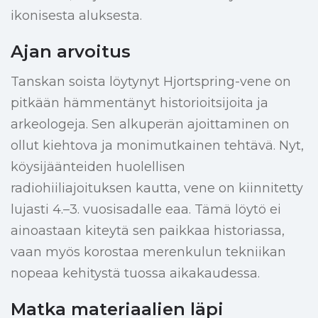
ikonisesta aluksesta.
Ajan arvoitus
Tanskan soista löytynyt Hjortspring-vene on
pitkään hämmentänyt historioitsijoita ja
arkeologeja. Sen alkuperän ajoittaminen on
ollut kiehtova ja monimutkainen tehtävä. Nyt,
köysijäänteiden huolellisen
radiohiiliajoituksen kautta, vene on kiinnitetty
lujasti 4.–3. vuosisadalle eaa. Tämä löytö ei
ainoastaan kiteytä sen paikkaa historiassa,
vaan myös korostaa merenkulun tekniikan
nopeaa kehitystä tuossa aikakaudessa.
Matka materiaalien läpi