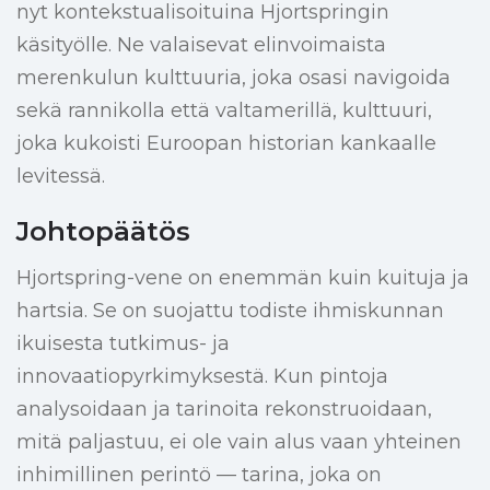
nyt kontekstualisoituina Hjortspringin
käsityölle. Ne valaisevat elinvoimaista
merenkulun kulttuuria, joka osasi navigoida
sekä rannikolla että valtamerillä, kulttuuri,
joka kukoisti Euroopan historian kankaalle
levitessä.
Johtopäätös
Hjortspring-vene on enemmän kuin kuituja ja
hartsia. Se on suojattu todiste ihmiskunnan
ikuisesta tutkimus- ja
innovaatiopyrkimyksestä. Kun pintoja
analysoidaan ja tarinoita rekonstruoidaan,
mitä paljastuu, ei ole vain alus vaan yhteinen
inhimillinen perintö — tarina, joka on