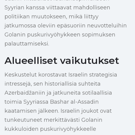
Syyrian kanssa viittaavat mahdolliseen
politiikan muutokseen, mikä liittyy
jatkumossa oleviin epäsuoriin neuvotteluihin
Golanin puskurivyöhykkeen sopimuksen
palauttamiseksi.
Alueelliset vaikutukset
Keskustelut korostavat Israelin strategisia
intressejä, sen historiallisia suhteita
Azerbaidžaniin ja jatkuneita sotilaallisia
toimia Syyriassa Bashar al-Assadin
kaatamisen jälkeen. Israelin joukot ovat
tunkeutuneet merkittävästi Golanin
kukkuloiden puskurivyöhykkeelle