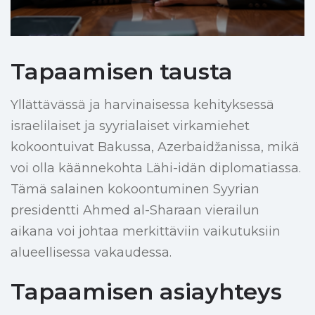
Tapaamisen tausta
Yllättävässä ja harvinaisessa kehityksessä
israelilaiset ja syyrialaiset virkamiehet
kokoontuivat Bakussa, Azerbaidžanissa, mikä
voi olla käännekohta Lähi-idän diplomatiassa.
Tämä salainen kokoontuminen Syyrian
presidentti Ahmed al-Sharaan vierailun
aikana voi johtaa merkittäviin vaikutuksiin
alueellisessa vakaudessa.
Tapaamisen asiayhteys