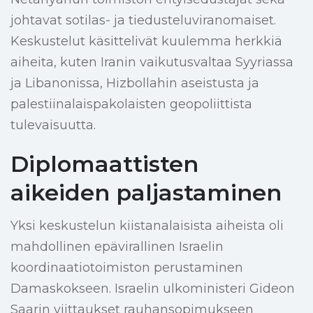
johtavat sotilas- ja tiedusteluviranomaiset.
Keskustelut käsittelivät kuulemma herkkiä
aiheita, kuten Iranin vaikutusvaltaa Syyriassa
ja Libanonissa, Hizbollahin aseistusta ja
palestiinalaispakolaisten geopoliittista
tulevaisuutta.
Diplomaattisten
aikeiden paljastaminen
Yksi keskustelun kiistanalaisista aiheista oli
mahdollinen epävirallinen Israelin
koordinaatiotoimiston perustaminen
Damaskokseen. Israelin ulkoministeri Gideon
Saarin viittaukset rauhansopimukseen