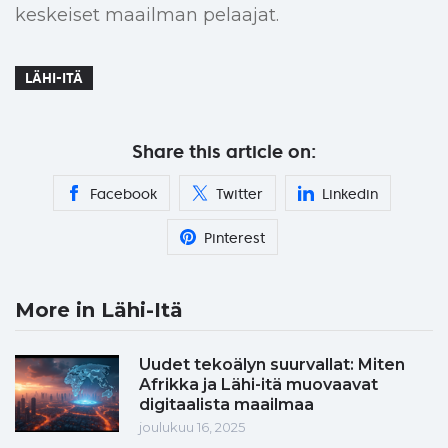
keskeiset maailman pelaajat.
LÄHI-ITÄ
Share this article on:
Facebook
Twitter
Linkedin
Pinterest
More in Lähi-Itä
Uudet tekoälyn suurvallat: Miten
Afrikka ja Lähi-itä muovaavat
digitaalista maailmaa
joulukuu 16, 2025