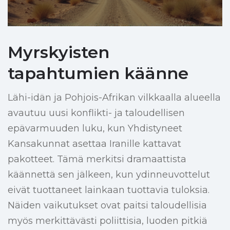
Myrskyisten
tapahtumien käänne
Lähi-idän ja Pohjois-Afrikan vilkkaalla alueella
avautuu uusi konflikti- ja taloudellisen
epävarmuuden luku, kun Yhdistyneet
Kansakunnat asettaa Iranille kattavat
pakotteet. Tämä merkitsi dramaattista
käännettä sen jälkeen, kun ydinneuvottelut
eivät tuottaneet lainkaan tuottavia tuloksia.
Näiden vaikutukset ovat paitsi taloudellisia
myös merkittävästi poliittisia, luoden pitkiä