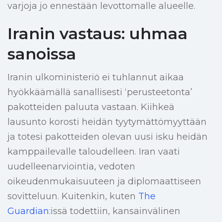
varjoja jo ennestään levottomalle alueelle.
Iranin vastaus: uhmaa
sanoissa
Iranin ulkoministeriö ei tuhlannut aikaa
hyökkäämällä sanallisesti ‘perusteetonta’
pakotteiden paluuta vastaan. Kiihkeä
lausunto korosti heidän tyytymättömyyttään
ja totesi pakotteiden olevan uusi isku heidän
kamppailevalle taloudelleen. Iran vaati
uudelleenarviointia, vedoten
oikeudenmukaisuuteen ja diplomaattiseen
sovitteluun. Kuitenkin, kuten
The
Guardian
:issä todettiin, kansainvälinen