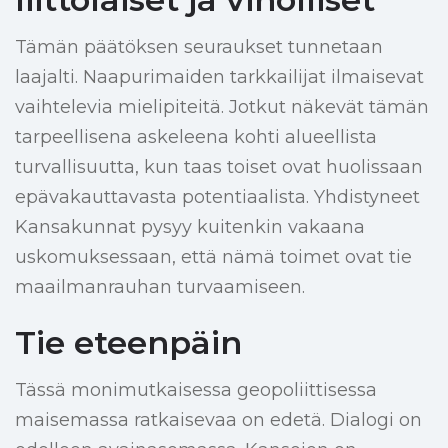
Tämän päätöksen seuraukset tunnetaan
laajalti. Naapurimaiden tarkkailijat ilmaisevat
vaihtelevia mielipiteitä. Jotkut näkevät tämän
tarpeellisena askeleena kohti alueellista
turvallisuutta, kun taas toiset ovat huolissaan
epävakauttavasta potentiaalista. Yhdistyneet
Kansakunnat pysyy kuitenkin vakaana
uskomuksessaan, että nämä toimet ovat tie
maailmanrauhan turvaamiseen.
Tie eteenpäin
Tässä monimutkaisessa geopoliittisessa
maisemassa ratkaisevaa on edetä. Dialogi on