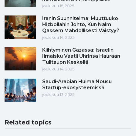
joulukuu 15, 2025
Iranin Suunnitelma: Muuttuuko
Hizbollahin Johto, Kun Naim
Qassem Mahdollisesti Väistyy?
joulukuu 14, 2025
Kiihtyminen Gazassa: Israelin
Ilmaisku Vaatii Uhrinsa Hauraan
Tulitauon Keskellä
joulukuu 14, 2025
Saudi-Arabian Huima Nousu
Startup-ekosysteemissä
joulukuu 13, 2025
Related topics