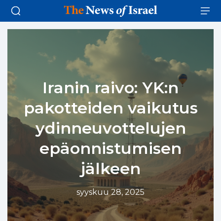
Iranin raivo: YK:n
pakotteiden vaikutus
ydinneuvottelujen
epäonnistumisen
jälkeen
syyskuu 28, 2025