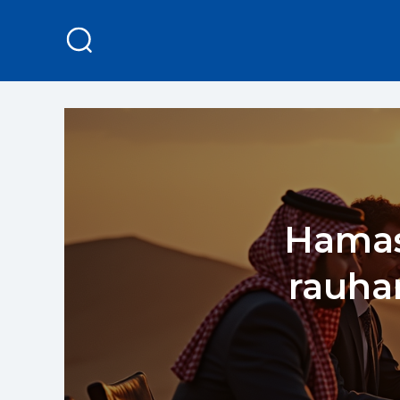
Hamas
rauha