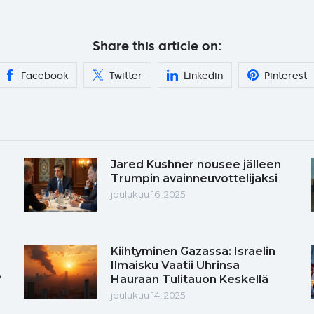
Share this article on:
Facebook
Twitter
Linkedin
Pinterest
Jared Kushner nousee jälleen
Trumpin avainneuvottelijaksi
joulukuu 16, 2025
Kiihtyminen Gazassa: Israelin
Ilmaisku Vaatii Uhrinsa
?
Hauraan Tulitauon Keskellä
joulukuu 14, 2025