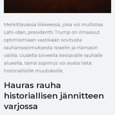
Merkittävässä liikkeessä, joka voi mullistaa
Lähi-idän, presidentti Trump on ilmaissut
optimismiaan vastikään sovitusta
rauhansopimuksesta Israelin ja Hamasin
välillä. Uudella toiveella kestävälle rauhalle
alueella, tämä sopimus voi avata tietä
historiallisille muutoksille.
Hauras rauha
historiallisen jännitteen
varjossa