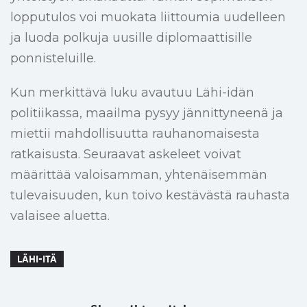
lopputulos voi muokata liittoumia uudelleen
ja luoda polkuja uusille diplomaattisille
ponnisteluille.
Kun merkittävä luku avautuu Lähi-idän
politiikassa, maailma pysyy jännittyneenä ja
miettii mahdollisuutta rauhanomaisesta
ratkaisusta. Seuraavat askeleet voivat
määrittää valoisamman, yhtenäisemmän
tulevaisuuden, kun toivo kestävästä rauhasta
valaisee aluetta.
LÄHI-ITÄ