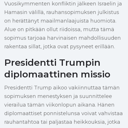
Vuosikymmenten konfliktin jälkeen Israelin ja
Hamasin välillä, rauhansopimuksen julkistus
on herättänyt maailmanlaajuista huomiota.
Alue on pitkään ollut riidoissa, mutta tämä
sopimus tarjoaa harvinaisen mahdollisuuden
rakentaa sillat, jotka ovat pysyneet erillään.
Presidentti Trumpin
diplomaattinen missio
Presidentti Trump aikoo vakiinnuttaa tämän
sopimuksen menestyksen ja suunnittelee
vierailua tämän viikonlopun aikana. Hänen
diplomaattiset ponnistelunsa voivat vahvistaa
rauhantahtoa tai paljastaa heikkouksia, jotka