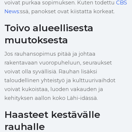
voivat purkaa sopimuksen. Kuten todettu
CBS
News
:ssä, panokset ovat kiistatta korkeat.
Toivo alueellisesta
muutoksesta
Jos rauhansopimus pitää ja johtaa
rakentavaan vuoropuheluun, seuraukset
voivat olla syvällisiä. Rauhan lisäksi
taloudellinen yhteistyö ja kulttuurivaihdot
voivat kukoistaa, luoden vakauden ja
kehityksen aallon koko Lähi-idässä.
Haasteet kestävälle
rauhalle