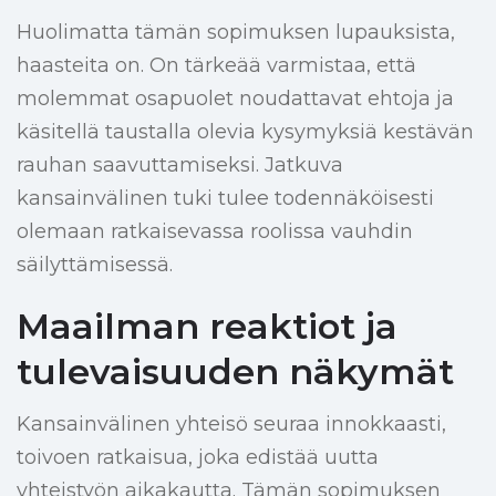
Huolimatta tämän sopimuksen lupauksista,
haasteita on. On tärkeää varmistaa, että
molemmat osapuolet noudattavat ehtoja ja
käsitellä taustalla olevia kysymyksiä kestävän
rauhan saavuttamiseksi. Jatkuva
kansainvälinen tuki tulee todennäköisesti
olemaan ratkaisevassa roolissa vauhdin
säilyttämisessä.
Maailman reaktiot ja
tulevaisuuden näkymät
Kansainvälinen yhteisö seuraa innokkaasti,
toivoen ratkaisua, joka edistää uutta
yhteistyön aikakautta. Tämän sopimuksen