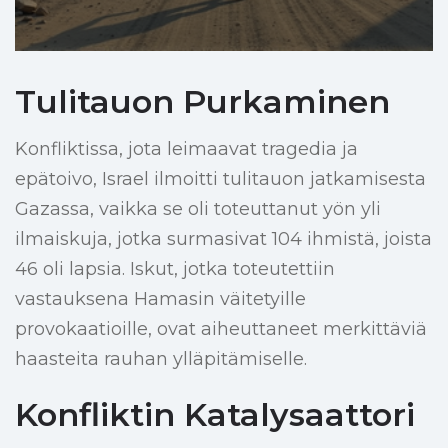
Tulitauon Purkaminen
Konfliktissa, jota leimaavat tragedia ja
epätoivo, Israel ilmoitti tulitauon jatkamisesta
Gazassa, vaikka se oli toteuttanut yön yli
ilmaiskuja, jotka surmasivat 104 ihmistä, joista
46 oli lapsia. Iskut, jotka toteutettiin
vastauksena Hamasin väitetyille
provokaatioille, ovat aiheuttaneet merkittäviä
haasteita rauhan ylläpitämiselle.
Konfliktin Katalysaattori