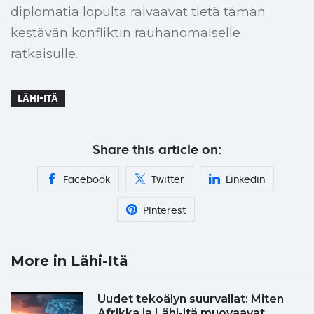
diplomatia lopulta raivaavat tietä tämän
kestävän konfliktin rauhanomaiselle
ratkaisulle.
LÄHI-ITÄ
Share this article on:
Facebook
Twitter
Linkedin
Pinterest
More in Lähi-Itä
Uudet tekoälyn suurvallat: Miten
Afrikka ja Lähi-itä muovaavat