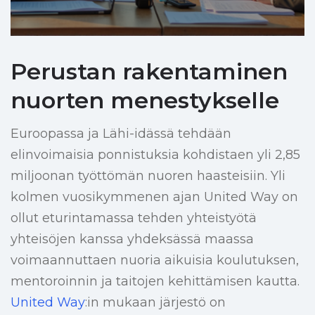
Perustan rakentaminen
nuorten menestykselle
Euroopassa ja Lähi-idässä tehdään
elinvoimaisia ​​ponnistuksia kohdistaen yli 2,85
miljoonan työttömän nuoren haasteisiin. Yli
kolmen vuosikymmenen ajan United Way on
ollut eturintamassa tehden yhteistyötä
yhteisöjen kanssa yhdeksässä maassa
voimaannuttaen nuoria aikuisia koulutuksen,
mentoroinnin ja taitojen kehittämisen kautta.
United Way
:in mukaan järjestö on