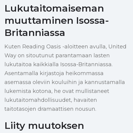
Lukutaitomaiseman
muuttaminen Isossa-
Britanniassa
Kuten Reading Oasis -aloitteen avulla, United
Way on sitoutunut parantamaan lasten
lukutaitoa kaikkialla Isossa-Britanniassa.
Asentamalla kirjastoja heikommassa
asemassa oleviin kouluihin ja kannustamalla
lukemista kotona, he ovat mullistaneet
lukutaitomahdollisuudet, havaiten
taitotasojen dramaattisen nousun.
Liity muutoksen