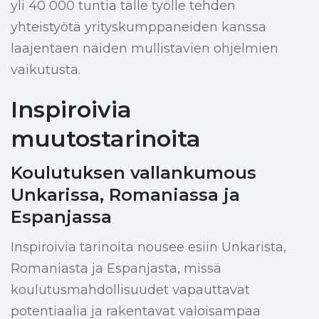
yli 40 000 tuntia tälle työlle tehden
yhteistyötä yrityskumppaneiden kanssa
laajentaen näiden mullistavien ohjelmien
vaikutusta.
Inspiroivia
muutostarinoita
Koulutuksen vallankumous
Unkarissa, Romaniassa ja
Espanjassa
Inspiroivia tarinoita nousee esiin Unkarista,
Romaniasta ja Espanjasta, missä
koulutusmahdollisuudet vapauttavat
potentiaalia ja rakentavat valoisampaa