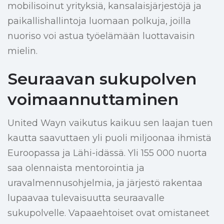
mobilisoinut yrityksiä, kansalaisjärjestöjä ja
paikallishallintoja luomaan polkuja, joilla
nuoriso voi astua työelämään luottavaisin
mielin.
Seuraavan sukupolven
voimaannuttaminen
United Wayn vaikutus kaikuu sen laajan tuen
kautta saavuttaen yli puoli miljoonaa ihmistä
Euroopassa ja Lähi-idässä. Yli 155 000 nuorta
saa olennaista mentorointia ja
uravalmennusohjelmia, ja järjestö rakentaa
lupaavaa tulevaisuutta seuraavalle
sukupolvelle. Vapaaehtoiset ovat omistaneet