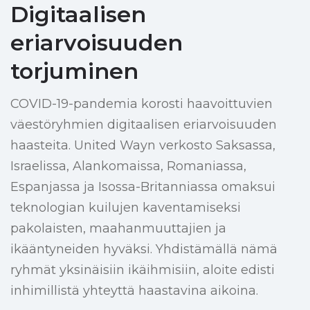
Digitaalisen
eriarvoisuuden
torjuminen
COVID-19-pandemia korosti haavoittuvien
väestöryhmien digitaalisen eriarvoisuuden
haasteita. United Wayn verkosto Saksassa,
Israelissa, Alankomaissa, Romaniassa,
Espanjassa ja Isossa-Britanniassa omaksui
teknologian kuilujen kaventamiseksi
pakolaisten, maahanmuuttajien ja
ikääntyneiden hyväksi. Yhdistämällä nämä
ryhmät yksinäisiin ikäihmisiin, aloite edisti
inhimillistä yhteyttä haastavina aikoina.