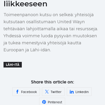
liikkeeseen
Toimeenpanoon kutsu on selkeä: yhteisöjä
kutsutaan osallistumaan United Wayn
tehtävään lahjoittamalla aikaa tai resursseja.
Yhdessä voimme luoda pysyvän muutoksen
ja tukea menestyviä yhteisöjä kautta
Euroopan ja Lähi-idän.
LÄHI-ITÄ
Share this article on:
Facebook
Twitter
Linkedin
Pinterest