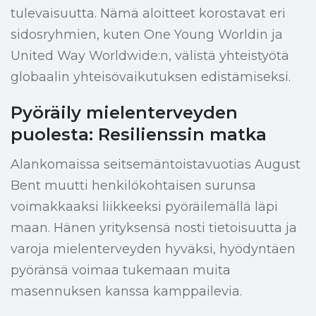
tulevaisuutta. Nämä aloitteet korostavat eri
sidosryhmien, kuten One Young Worldin ja
United Way Worldwide:n, välistä yhteistyötä
globaalin yhteisövaikutuksen edistämiseksi.
Pyöräily mielenterveyden
puolesta: Resilienssin matka
Alankomaissa seitsemäntoistavuotias August
Bent muutti henkilökohtaisen surunsa
voimakkaaksi liikkeeksi pyöräilemällä läpi
maan. Hänen yrityksensä nosti tietoisuutta ja
varoja mielenterveyden hyväksi, hyödyntäen
pyöränsä voimaa tukemaan muita
masennuksen kanssa kamppailevia.