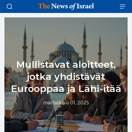
Mullistavat aloitteet,
jotka yhdistävät
Eurooppaa ja Lähi-itää
marraskuu 01, 2025