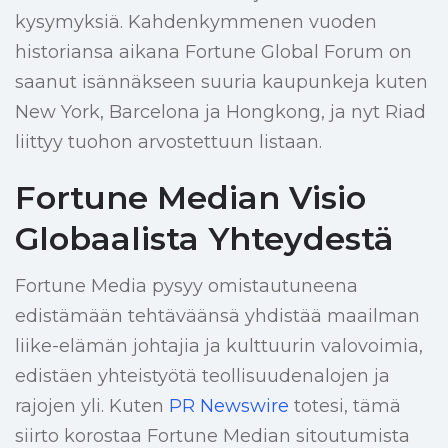
kysymyksiä. Kahdenkymmenen vuoden
historiansa aikana Fortune Global Forum on
saanut isännäkseen suuria kaupunkeja kuten
New York, Barcelona ja Hongkong, ja nyt Riad
liittyy tuohon arvostettuun listaan.
Fortune Median Visio
Globaalista Yhteydestä
Fortune Media pysyy omistautuneena
edistämään tehtäväänsä yhdistää maailman
liike-elämän johtajia ja kulttuurin valovoimia,
edistäen yhteistyötä teollisuudenalojen ja
rajojen yli. Kuten
PR Newswire
totesi, tämä
siirto korostaa Fortune Median sitoutumista