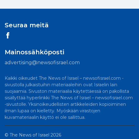
Seuraa meitä
Mainossähköposti
advertising@newsofisrael.com
Kaikki oikeudet The News of Israel – newsofisrael.com -
sivustolla julkaistuihin materiaaleihin ovat Israelin lain
suojaamia. Sivuston materiaalia käytettäessä on pakollista
sisällyttää hyperlinkki The News of Israel – newsofisrael.com
-sivustolle. Yksinoikeudellisten artikkeleiden kopioiminen
ilman lupaa on kielletty. Myöskään virastojen
kuvamateriaalin käyttö ei ole sallittua.
©
The News of Israel
2026