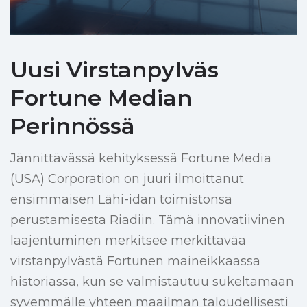
Uusi Virstanpylväs
Fortune Median
Perinnössä
Jännittävässä kehityksessä Fortune Media
(USA) Corporation on juuri ilmoittanut
ensimmäisen Lähi-idän toimistonsa
perustamisesta Riadiin. Tämä innovatiivinen
laajentuminen merkitsee merkittävää
virstanpylvästä Fortunen maineikkaassa
historiassa, kun se valmistautuu sukeltamaan
syvemmälle yhteen maailman taloudellisesti