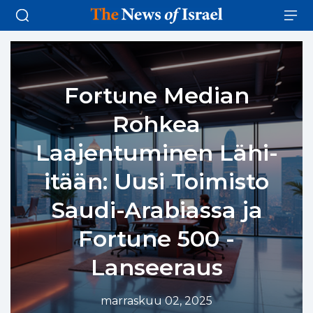
Fortune Median
Rohkea
Laajentuminen Lähi-
itään: Uusi Toimisto
Saudi-Arabiassa ja
Fortune 500 -
Lanseeraus
marraskuu 02, 2025