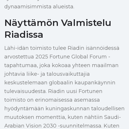
dynaamisimmista alueista.
Näyttämön Valmistelu
Riadissa
Lähi-idän toimisto tulee Riadin isännöidessä
arvostettua 2025 Fortune Global Forum -
tapahtumaa, joka kokoaa yhteen maailman
johtavia liike- ja talousvaikuttajia
keskustelemaan globaalin kaupankäynnin
tulevaisuudesta. Riadin uusi Fortunen
toimisto on erinomaisessa asemassa
hyödyntämään kuningaskunnan taloudellisen
muutoksen momenttia, kuten nähtiin Saudi-
Arabian Vision 2030 -suunnitelmassa. Kuten