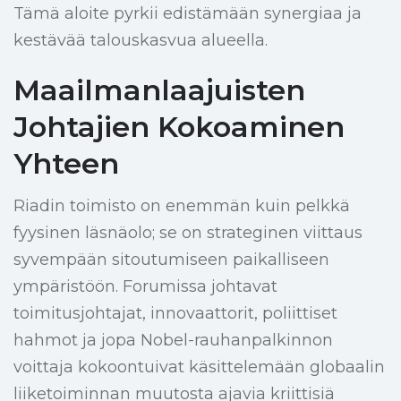
Tämä aloite pyrkii edistämään synergiaa ja
kestävää talouskasvua alueella.
Maailmanlaajuisten
Johtajien Kokoaminen
Yhteen
Riadin toimisto on enemmän kuin pelkkä
fyysinen läsnäolo; se on strateginen viittaus
syvempään sitoutumiseen paikalliseen
ympäristöön. Forumissa johtavat
toimitusjohtajat, innovaattorit, poliittiset
hahmot ja jopa Nobel-rauhanpalkinnon
voittaja kokoontuivat käsittelemään globaalin
liiketoiminnan muutosta ajavia kriittisiä