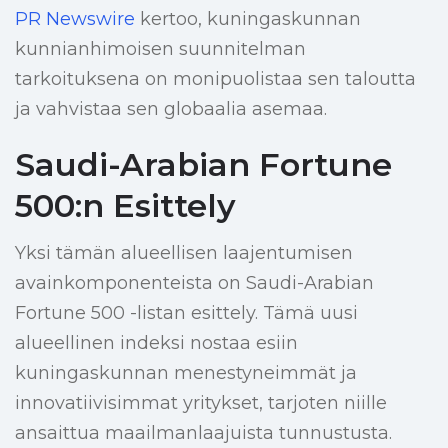
PR Newswire
kertoo, kuningaskunnan
kunnianhimoisen suunnitelman
tarkoituksena on monipuolistaa sen taloutta
ja vahvistaa sen globaalia asemaa.
Saudi-Arabian Fortune
500:n Esittely
Yksi tämän alueellisen laajentumisen
avainkomponenteista on Saudi-Arabian
Fortune 500 -listan esittely. Tämä uusi
alueellinen indeksi nostaa esiin
kuningaskunnan menestyneimmät ja
innovatiivisimmat yritykset, tarjoten niille
ansaittua maailmanlaajuista tunnustusta.