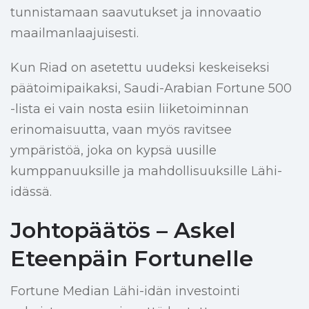
tunnistamaan saavutukset ja innovaatio
maailmanlaajuisesti.
Kun Riad on asetettu uudeksi keskeiseksi
päätoimipaikaksi, Saudi-Arabian Fortune 500
-lista ei vain nosta esiin liiketoiminnan
erinomaisuutta, vaan myös ravitsee
ympäristöä, joka on kypsä uusille
kumppanuuksille ja mahdollisuuksille Lähi-
idässä.
Johtopäätös – Askel
Eteenpäin Fortunelle
Fortune Median Lähi-idän investointi