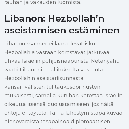
rauhan ja vakauden luomista.
Libanon: Hezbollah’n
aseistamisen estäminen
Libanonissa meneillään olevat iskut
Hezbollah’a vastaan korostavat jatkuvaa
uhkaa Israelin pohjoisnaapurista. Netanyahu
vaatii Libanonin hallitukselta vastuuta
Hezbollah’n aseistariisunnasta,
kansainvälisten tulitaukosopimusten
mukaisesti, samalla kun hän korostaa Israelin
oikeutta itsensä puolustamiseen, jos näitä
ehtoja ei täytetä. Tämä lähestymistapa kuvaa
hienovaraista tasapainoa diplomaattisen