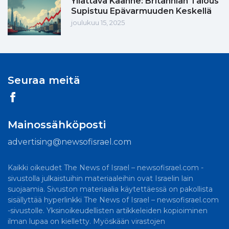
Yllättävä Käänne: Britannian Talous
Supistuu Epävarmuuden Keskellä
joulukuu 15, 2025
Seuraa meitä
Mainossähköposti
advertising@newsofisrael.com
Kaikki oikeudet The News of Israel – newsofisrael.com -
sivustolla julkaistuihin materiaaleihin ovat Israelin lain
suojaamia. Sivuston materiaalia käytettäessä on pakollista
sisällyttää hyperlinkki The News of Israel – newsofisrael.com
-sivustolle. Yksinoikeudellisten artikkeleiden kopioiminen
ilman lupaa on kielletty. Myöskään virastojen