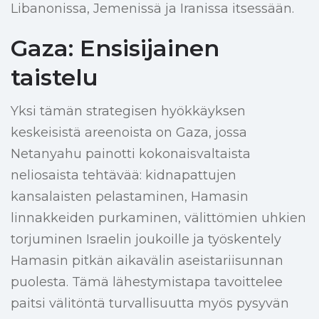
Libanonissa, Jemenissä ja Iranissa itsessään.
Gaza: Ensisijainen
taistelu
Yksi tämän strategisen hyökkäyksen
keskeisistä areenoista on Gaza, jossa
Netanyahu painotti kokonaisvaltaista
neliosaista tehtävää: kidnapattujen
kansalaisten pelastaminen, Hamasin
linnakkeiden purkaminen, välittömien uhkien
torjuminen Israelin joukoille ja työskentely
Hamasin pitkän aikavälin aseistariisunnan
puolesta. Tämä lähestymistapa tavoittelee
paitsi välitöntä turvallisuutta myös pysyvän