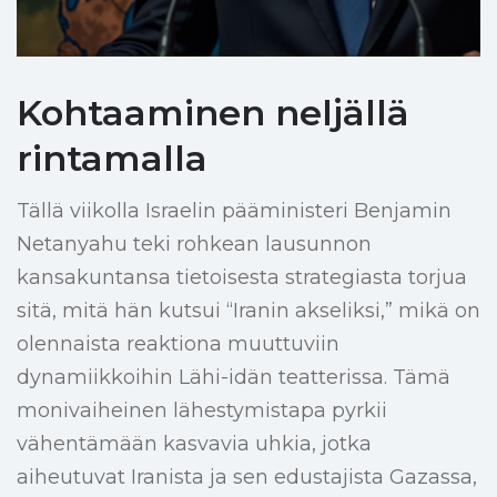
Kohtaaminen neljällä
rintamalla
Tällä viikolla Israelin pääministeri Benjamin
Netanyahu teki rohkean lausunnon
kansakuntansa tietoisesta strategiasta torjua
sitä, mitä hän kutsui “Iranin akseliksi,” mikä on
olennaista reaktiona muuttuviin
dynamiikkoihin Lähi-idän teatterissa. Tämä
monivaiheinen lähestymistapa pyrkii
vähentämään kasvavia uhkia, jotka
aiheutuvat Iranista ja sen edustajista Gazassa,