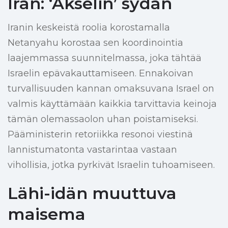
Iran: ‘Akselin’ sydän
Iranin keskeistä roolia korostamalla
Netanyahu korostaa sen koordinointia
laajemmassa suunnitelmassa, joka tähtää
Israelin epävakauttamiseen. Ennakoivan
turvallisuuden kannan omaksuvana Israel on
valmis käyttämään kaikkia tarvittavia keinoja
tämän olemassaolon uhan poistamiseksi.
Pääministerin retoriikka resonoi viestinä
lannistumatonta vastarintaa vastaan
vihollisia, jotka pyrkivät Israelin tuhoamiseen.
Lähi-idän muuttuva
maisema