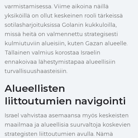
varmistamisessa. Viime aikoina näillä
yksiköillä on ollut keskeinen rooli tärkeissä
sotilasharjoituksissa Golanin kukkuloilla,
missä heitä on valmennettu strategisesti
kulmiutuviin alueisiin, kuten Gazan alueelle.
Tällainen valmius korostaa Israelin
ennakoivaa lähestymistapaa alueellisiin
turvallisuushaasteisiin.
Alueellisten
liittoutumien navigointi
Israel vahvistaa asemaansa myös keskeisten
maailmaa ja alueellisia suurvaltoja koskevien
strategisten liittoutumien avulla. Nämä