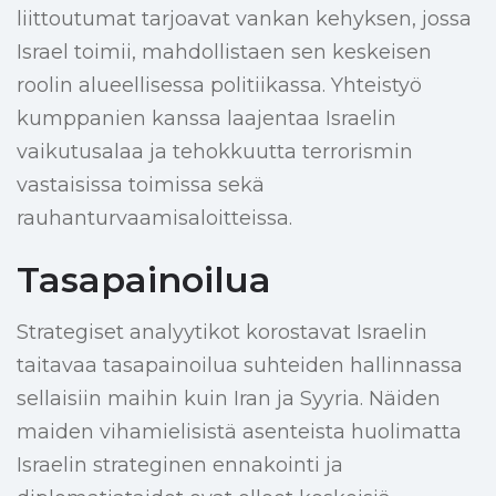
liittoutumat tarjoavat vankan kehyksen, jossa
Israel toimii, mahdollistaen sen keskeisen
roolin alueellisessa politiikassa. Yhteistyö
kumppanien kanssa laajentaa Israelin
vaikutusalaa ja tehokkuutta terrorismin
vastaisissa toimissa sekä
rauhanturvaamisaloitteissa.
Tasapainoilua
Strategiset analyytikot korostavat Israelin
taitavaa tasapainoilua suhteiden hallinnassa
sellaisiin maihin kuin Iran ja Syyria. Näiden
maiden vihamielisistä asenteista huolimatta
Israelin strateginen ennakointi ja