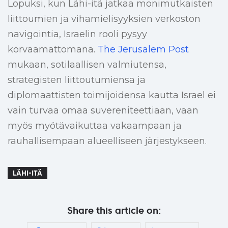
Lopuksi, kun Lähi-itä jatkaa monimutkaisten
liittoumien ja vihamielisyyksien verkoston
navigointia, Israelin rooli pysyy
korvaamattomana.
The Jerusalem Post
mukaan, sotilaallisen valmiutensa,
strategisten liittoutumiensa ja
diplomaattisten toimijoidensa kautta Israel ei
vain turvaa omaa suvereniteettiaan, vaan
myös myötävaikuttaa vakaampaan ja
rauhallisempaan alueelliseen järjestykseen.
LÄHI-ITÄ
Share this article on: