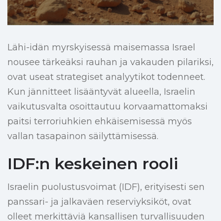
Lähi-idän myrskyisessä maisemassa Israel
nousee tärkeäksi rauhan ja vakauden pilariksi,
ovat useat strategiset analyytikot todenneet.
Kun jännitteet lisääntyvät alueella, Israelin
vaikutusvalta osoittautuu korvaamattomaksi
paitsi terroriuhkien ehkäisemisessä myös
vallan tasapainon säilyttämisessä.
IDF:n keskeinen rooli
Israelin puolustusvoimat (IDF), erityisesti sen
panssari- ja jalkaväen reserviyksiköt, ovat
olleet merkittäviä kansallisen turvallisuuden