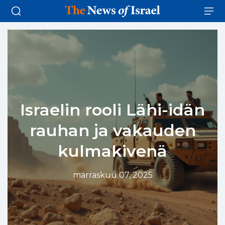
Israelin rooli Lähi-idän
rauhan ja vakauden
kulmakivenä
marraskuu 07, 2025