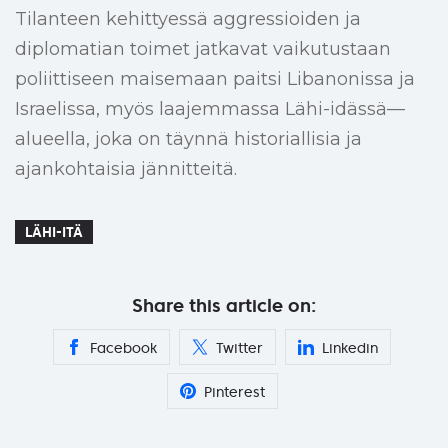
Tilanteen kehittyessä aggressioiden ja
diplomatian toimet jatkavat vaikutustaan
poliittiseen maisemaan paitsi Libanonissa ja
Israelissa, myös laajemmassa Lähi-idässä—
alueella, joka on täynnä historiallisia ja
ajankohtaisia jännitteitä.
LÄHI-ITÄ
Share this article on:
Facebook
Twitter
Linkedin
Pinterest