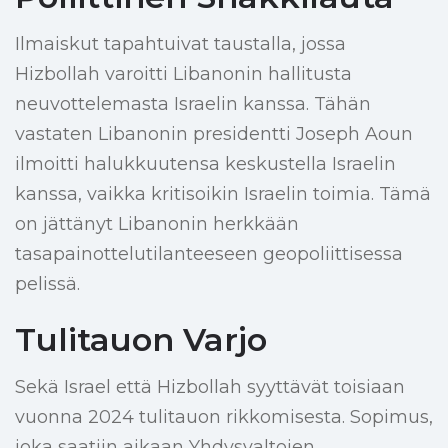
Ilmaiskut tapahtuivat taustalla, jossa
Hizbollah varoitti Libanonin hallitusta
neuvottelemasta Israelin kanssa. Tähän
vastaten Libanonin presidentti Joseph Aoun
ilmoitti halukkuutensa keskustella Israelin
kanssa, vaikka kritisoikin Israelin toimia. Tämä
on jättänyt Libanonin herkkään
tasapainottelutilanteeseen geopoliittisessa
pelissä.
Tulitauon Varjo
Sekä Israel että Hizbollah syyttävät toisiaan
vuonna 2024 tulitauon rikkomisesta. Sopimus,
joka saatiin aikaan Yhdysvaltojen