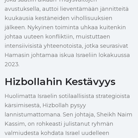
avustuksella, auttoi lieventämään jännitteitä
kuukausia kestäneiden vihollisuuksien
jälkeen. Nykyinen toiminta uhkaa kuitenkin
johtaa uuteen konfliktiin, muistuttaen
intensiivisistä yhteenotoista, jotka seurasivat
Hamasin johtamaa iskua Israeliin lokakuussa
2023.
Hizbollahin Kestävyys
Huolimatta Israelin sotilaallisista strategioista
kärsimisestä, Hizbollah pysyy
lannistumattomana. Sen johtaja, Sheikh Naim
Kassim, on rohkeasti julistanut ryhmän
valmiudesta kohdata Israel uudelleen