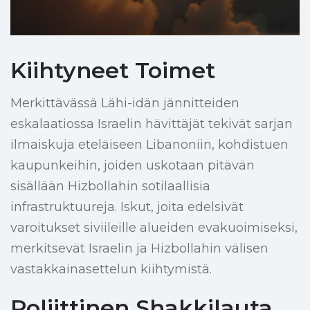
Kiihtyneet Toimet
Merkittävässä Lähi-idän jännitteiden
eskalaatiossa Israelin hävittäjät tekivät sarjan
ilmaiskuja eteläiseen Libanoniin, kohdistuen
kaupunkeihin, joiden uskotaan pitävän
sisällään Hizbollahin sotilaallisia
infrastruktuureja. Iskut, joita edelsivät
varoitukset siviileille alueiden evakuoimiseksi,
merkitsevät Israelin ja Hizbollahin välisen
vastakkainasettelun kiihtymistä.
Poliittinen Shakkilauta