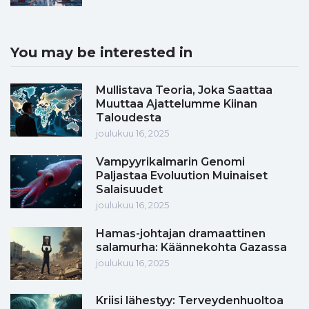
You may be interested in
Mullistava Teoria, Joka Saattaa
Muuttaa Ajattelumme Kiinan
Taloudesta
joulukuu 16, 2025
Vampyyrikalmarin Genomi
Paljastaa Evoluution Muinaiset
Salaisuudet
joulukuu 16, 2025
Hamas-johtajan dramaattinen
salamurha: Käännekohta Gazassa
joulukuu 16, 2025
Kriisi lähestyy: Terveydenhuoltoa