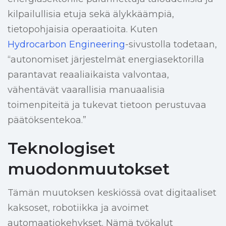
kilpailullisia etuja sekä älykkäämpiä,
tietopohjaisia operaatioita. Kuten
Hydrocarbon Engineering
-sivustolla todetaan,
“autonomiset järjestelmät energiasektorilla
parantavat reaaliaikaista valvontaa,
vähentävät vaarallisia manuaalisia
toimenpiteitä ja tukevat tietoon perustuvaa
päätöksentekoa.”
Teknologiset
muodonmuutokset
Tämän muutoksen keskiössä ovat digitaaliset
kaksoset, robotiikka ja avoimet
automaatiokehykset. Nämä työkalut