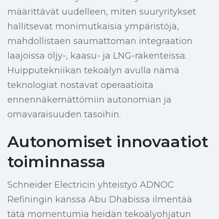
määrittävät uudelleen, miten suuryritykset
hallitsevat monimutkaisia ympäristöjä,
mahdollistaen saumattoman integraation
laajoissa öljy-, kaasu- ja LNG-rakenteissa.
Huipputekniikan tekoälyn avulla nämä
teknologiat nostavat operaatioita
ennennäkemättömiin autonomian ja
omavaraisuuden tasoihin.
Autonomiset innovaatiot
toiminnassa
Schneider Electricin yhteistyö ADNOC
Refiningin kanssa Abu Dhabissa ilmentää
tätä momentumia heidän tekoälyohjatun