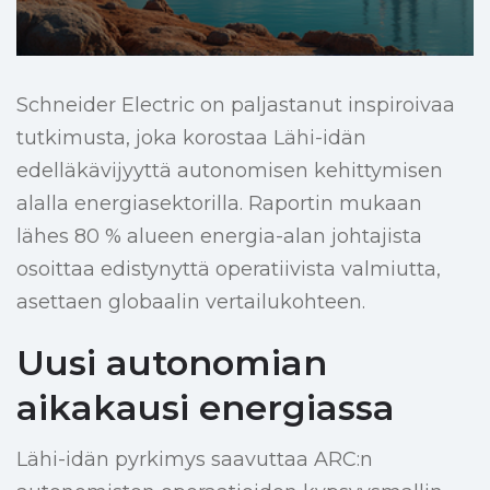
Schneider Electric on paljastanut inspiroivaa
tutkimusta, joka korostaa Lähi-idän
edelläkävijyyttä autonomisen kehittymisen
alalla energiasektorilla. Raportin mukaan
lähes 80 % alueen energia-alan johtajista
osoittaa edistynyttä operatiivista valmiutta,
asettaen globaalin vertailukohteen.
Uusi autonomian
aikakausi energiassa
Lähi-idän pyrkimys saavuttaa ARC:n