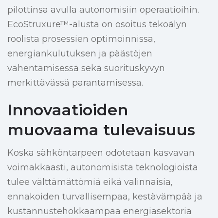
pilottinsa avulla autonomisiin operaatioihin.
EcoStruxure™-alusta on osoitus tekoälyn
roolista prosessien optimoinnissa,
energiankulutuksen ja päästöjen
vähentämisessä sekä suorituskyvyn
merkittävässä parantamisessa.
Innovaatioiden
muovaama tulevaisuus
Koska sähköntarpeen odotetaan kasvavan
voimakkaasti, autonomisista teknologioista
tulee välttämättömiä eikä valinnaisia,
ennakoiden turvallisempaa, kestävämpää ja
kustannustehokkaampaa energiasektoria