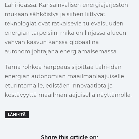
Lähi-idässä. Kansainvälisen energiajärjestön
mukaan sähköistys ja siihen liittyvät
teknologiat ovat ratkaisevia tulevaisuuden
energian tarpeisiin, mikä on linjassa alueen
vahvan kasvun kanssa globaalina
autonomijohtajana energiamaisemassa.
Tämä rohkea harppaus sijoittaa Lähi-idän
energian autonomian maailmanlaajuiselle
eturintamalle, edistäen innovaatiota ja
kestävyyttä maailmanlaajuisella näyttämöllä.
LÄHI-ITÄ
Share this article on: