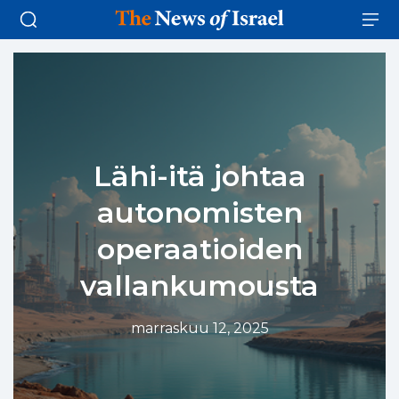
Lähi-itä johtaa
autonomisten
operaatioiden
vallankumousta
marraskuu 12, 2025