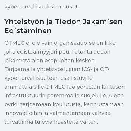
kyberturvallisuuksien aukot.
Yhteistyön ja Tiedon Jakamisen
Edistäminen
OTMEC ei ole vain organisaatio; se on liike,
joka edistää myyjäriippumatonta tiedon
jakamista alan osapuolten kesken.
Tarjoamalla yhteistyöalustan ICS- ja OT-
kyberturvallisuuteen osallistuville
ammattilaisille OTMEC luo perustan kriittisen
infrastruktuurin paremmalle suojelulle. Aloite
pyrkii tarjoamaan koulutusta, kannustamaan
innovaatioihin ja valmentamaan vahvaa
turvatiimiä tulevia haasteita varten.