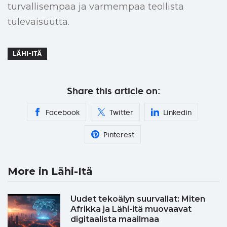
turvallisempaa ja varmempaa teollista
tulevaisuutta.
LÄHI-ITÄ
Share this article on:
Facebook
Twitter
Linkedin
Pinterest
More in Lähi-Itä
Uudet tekoälyn suurvallat: Miten
Afrikka ja Lähi-itä muovaavat
digitaalista maailmaa