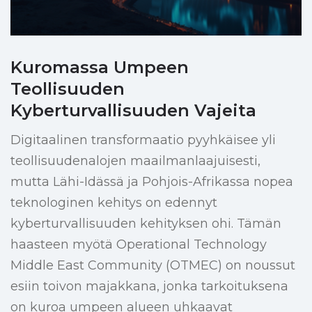
Kuromassa Umpeen
Teollisuuden
Kyberturvallisuuden Vajeita
Digitaalinen transformaatio pyyhkäisee yli
teollisuudenalojen maailmanlaajuisesti,
mutta Lähi-Idässä ja Pohjois-Afrikassa nopea
teknologinen kehitys on edennyt
kyberturvallisuuden kehityksen ohi. Tämän
haasteen myötä Operational Technology
Middle East Community (OTMEC) on noussut
esiin toivon majakkana, jonka tarkoituksena
on kuroa umpeen alueen uhkaavat