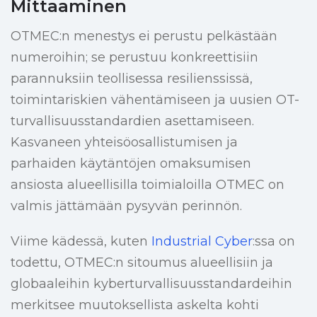
Mittaaminen
OTMEC:n menestys ei perustu pelkästään
numeroihin; se perustuu konkreettisiin
parannuksiin teollisessa resilienssissä,
toimintariskien vähentämiseen ja uusien OT-
turvallisuusstandardien asettamiseen.
Kasvaneen yhteisöosallistumisen ja
parhaiden käytäntöjen omaksumisen
ansiosta alueellisilla toimialoilla OTMEC on
valmis jättämään pysyvän perinnön.
Viime kädessä, kuten
Industrial Cyber
:ssa on
todettu, OTMEC:n sitoumus alueellisiin ja
globaaleihin kyberturvallisuusstandardeihin
merkitsee muutoksellista askelta kohti