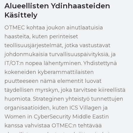
Alueellisten Ydinhaasteiden
Käsittely
OTMEC kohtaa joukon ainutlaatuisia
haasteita, kuten perinteiset
teollisuusjärjestelmät, jotka vastustavat
johdonmukaisia turvallisuuspäivityksiä, ja
IT/OT:n nopea lähentyminen. Yhdistettynä
kokeneiden kyberammattilaisten
puutteeseen nämä elementit luovat
täydellisen myrskyn, joka tarvitsee kiireellistä
huomiota. Strateginen yhteistyö tunnettujen
organisaatioiden, kuten ICS Villagen ja
Women in CyberSecurity Middle Eastin
kanssa vahvistaa OTMEC:n tehtävää