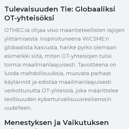
Tulevaisuuden Tie: Globaaliksi
OT-yhteisöksi
OTMEC:ia ohjaa visio maantieteellisten rajojen
ylittämisestä. Inspiroituneena WiCSME:n
globaalista kasvusta, hanke pyrkii olemaan
esimerkki siitä, miten OT-yhteisöjen tulisi
toimia maailmanlaajuisesti. Tavoitteena on
luoda mahdollisuuksia, muovata parhaat
käytännöt ja edistää maailmanlaajuisesti
verkottunutta OT-yhteisöä, joka määrittelee
teollisuuden kyberturvallisuusresilienssin
uudelleen.
Menestyksen ja Vaikutuksen