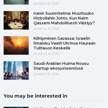
joulukuu 15, 2025
Iranin Suunnitelma: Muuttuuko
Hizbollahin Johto, Kun Naim
Qassem Mahdollisesti Väistyy?
joulukuu 14, 2025
Kiihtyminen Gazassa: Israelin
Ilmaisku Vaatii Uhrinsa Hauraan
Tulitauon Keskellä
joulukuu 14, 2025
Saudi-Arabian Huima Nousu
Startup-ekosysteemissä
joulukuu 13, 2025
You may be interested in