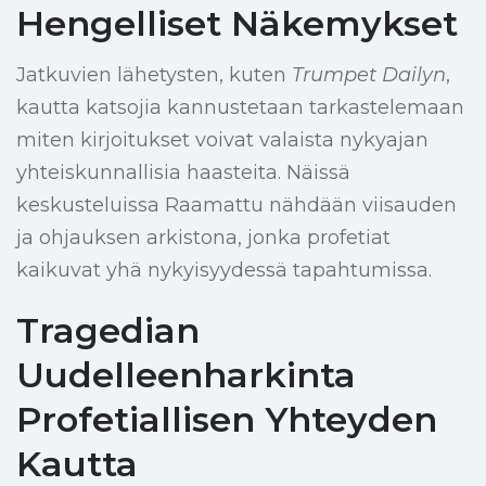
Hengelliset Näkemykset
Jatkuvien lähetysten, kuten
Trumpet Dailyn
,
kautta katsojia kannustetaan tarkastelemaan
miten kirjoitukset voivat valaista nykyajan
yhteiskunnallisia haasteita. Näissä
keskusteluissa Raamattu nähdään viisauden
ja ohjauksen arkistona, jonka profetiat
kaikuvat yhä nykyisyydessä tapahtumissa.
Tragedian
Uudelleenharkinta
Profetiallisen Yhteyden
Kautta