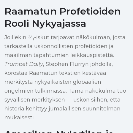
Raamatun Profetioiden
Rooli Nykyajassa
9
Joillekin
⁄
-iskut tarjoavat näkökulman, josta
11
tarkastella uskonnollisten profetioiden ja
maailman tapahtumien leikkauspistettä.
Trumpet Daily
, Stephen Flurryn johdolla,
korostaa Raamatun tekstien kestävää
merkitystä nykyaikaisten globaalien
ongelmien tulkinnassa. Tämä näkökulma tuo
syvällisen merkityksen — uskon siihen, että
historia kehittyy jumalallisen suunnitelman
mukaisesti.