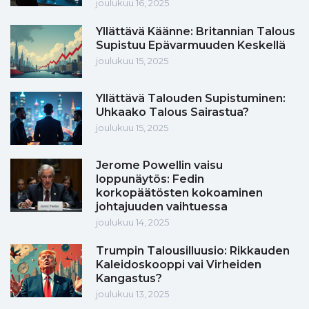
joulukuu 16, 2025
Yllättävä Käänne: Britannian Talous
Supistuu Epävarmuuden Keskellä
joulukuu 15, 2025
Yllättävä Talouden Supistuminen:
Uhkaako Talous Sairastua?
joulukuu 15, 2025
Jerome Powellin vaisu
loppunäytös: Fedin
korkopäätösten kokoaminen
johtajuuden vaihtuessa
joulukuu 14, 2025
Trumpin Talousilluusio: Rikkauden
Kaleidoskooppi vai Virheiden
Kangastus?
joulukuu 13, 2025