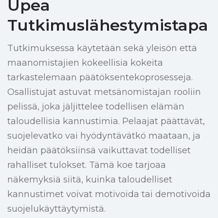
Upea
Tutkimuslähestymistapa
Tutkimuksessa käytetään sekä yleisön että
maanomistajien kokeellisia kokeita
tarkastelemaan päätöksentekoprosesseja.
Osallistujat astuvat metsänomistajan rooliin
pelissä, joka jäljittelee todellisen elämän
taloudellisia kannustimia. Pelaajat päättävät,
suojelevatko vai hyödyntävätkö maataan, ja
heidän päätöksiinsä vaikuttavat todelliset
rahalliset tulokset. Tämä koe tarjoaa
näkemyksiä siitä, kuinka taloudelliset
kannustimet voivat motivoida tai demotivoida
suojelukäyttäytymistä.