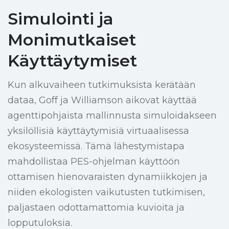
Simulointi ja
Monimutkaiset
Käyttäytymiset
Kun alkuvaiheen tutkimuksista kerätään
dataa, Goff ja Williamson aikovat käyttää
agenttipohjaista mallinnusta simuloidakseen
yksilöllisiä käyttäytymisiä virtuaalisessa
ekosysteemissä. Tämä lähestymistapa
mahdollistaa PES-ohjelman käyttöön
ottamisen hienovaraisten dynamiikkojen ja
niiden ekologisten vaikutusten tutkimisen,
paljastaen odottamattomia kuvioita ja
lopputuloksia.