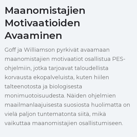
Maanomistajien
Motivaatioiden
Avaaminen
Goff ja Williamson pyrkivät avaamaan
maanomistajien motivaatiot osallistua PES-
ohjelmiin, jotka tarjoavat taloudellista
korvausta ekopalveluista, kuten hiilen
talteenotosta ja biologisesta
monimuotoisuudesta. Näiden ohjelmien
maailmanlaajuisesta suosiosta huolimatta on
vielä paljon tuntematonta siitä, mikä
vaikuttaa maanomistajien osallistumiseen.