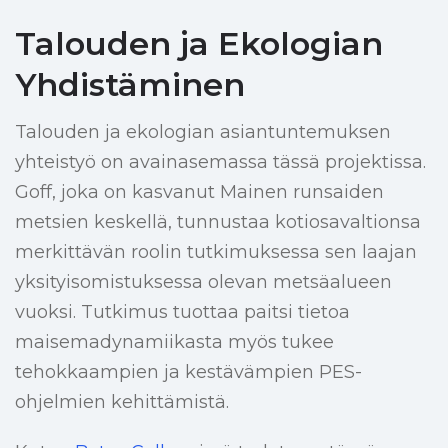
Talouden ja Ekologian
Yhdistäminen
Talouden ja ekologian asiantuntemuksen
yhteistyö on avainasemassa tässä projektissa.
Goff, joka on kasvanut Mainen runsaiden
metsien keskellä, tunnustaa kotiosavaltionsa
merkittävän roolin tutkimuksessa sen laajan
yksityisomistuksessa olevan metsäalueen
vuoksi. Tutkimus tuottaa paitsi tietoa
maisemadynamiikasta myös tukee
tehokkaampien ja kestävämpien PES-
ohjelmien kehittämistä.