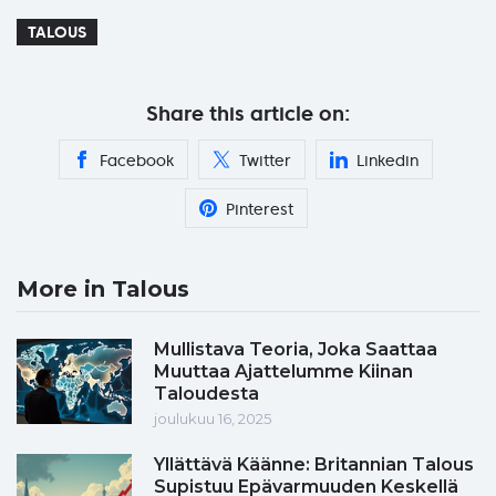
TALOUS
Share this article on:
Facebook
Twitter
Linkedin
Pinterest
More in Talous
Mullistava Teoria, Joka Saattaa
Muuttaa Ajattelumme Kiinan
Taloudesta
joulukuu 16, 2025
Yllättävä Käänne: Britannian Talous
Supistuu Epävarmuuden Keskellä