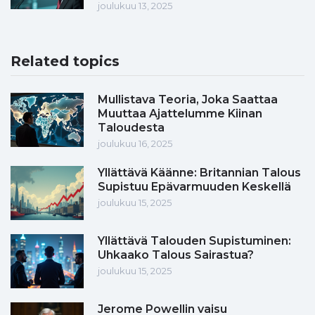
joulukuu 13, 2025
Related topics
Mullistava Teoria, Joka Saattaa
Muuttaa Ajattelumme Kiinan
Taloudesta
joulukuu 16, 2025
Yllättävä Käänne: Britannian Talous
Supistuu Epävarmuuden Keskellä
joulukuu 15, 2025
Yllättävä Talouden Supistuminen:
Uhkaako Talous Sairastua?
joulukuu 15, 2025
Jerome Powellin vaisu