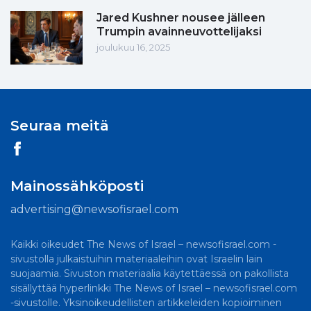
Jared Kushner nousee jälleen
Trumpin avainneuvottelijaksi
joulukuu 16, 2025
Seuraa meitä
Mainossähköposti
advertising@newsofisrael.com
Kaikki oikeudet The News of Israel – newsofisrael.com -
sivustolla julkaistuihin materiaaleihin ovat Israelin lain
suojaamia. Sivuston materiaalia käytettäessä on pakollista
sisällyttää hyperlinkki The News of Israel – newsofisrael.com
-sivustolle. Yksinoikeudellisten artikkeleiden kopioiminen