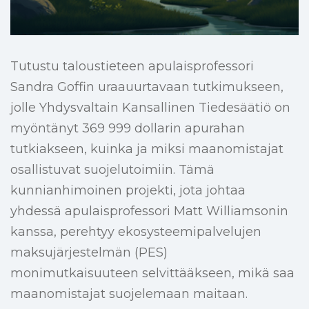
Tutustu taloustieteen apulaisprofessori
Sandra Goffin uraauurtavaan tutkimukseen,
jolle Yhdysvaltain Kansallinen Tiedesäätiö on
myöntänyt 369 999 dollarin apurahan
tutkiakseen, kuinka ja miksi maanomistajat
osallistuvat suojelutoimiin. Tämä
kunnianhimoinen projekti, jota johtaa
yhdessä apulaisprofessori Matt Williamsonin
kanssa, perehtyy ekosysteemipalvelujen
maksujärjestelmän (PES)
monimutkaisuuteen selvittääkseen, mikä saa
maanomistajat suojelemaan maitaan.