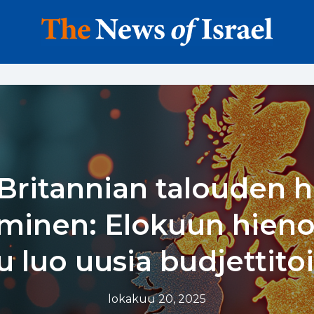
Britannian talouden 
minen: Elokuun hien
u luo uusia budjettitoi
lokakuu 20, 2025