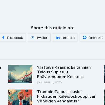
Share this article on:
Facebook
Twitter
Linkedin
Pinterest
a
Yllättävä Käänne: Britannian
Talous Supistuu
Epävarmuuden Keskellä
joulukuu 15, 2025
Trumpin Talousilluusio:
Rikkauden Kaleidoskooppi vai
Virheiden Kangastus?