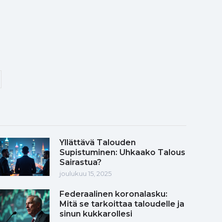
Yllättävä Talouden
Supistuminen: Uhkaako Talous
Sairastua?
joulukuu 15, 2025
Federaalinen koronalasku:
Mitä se tarkoittaa taloudelle ja
sinun kukkarollesi